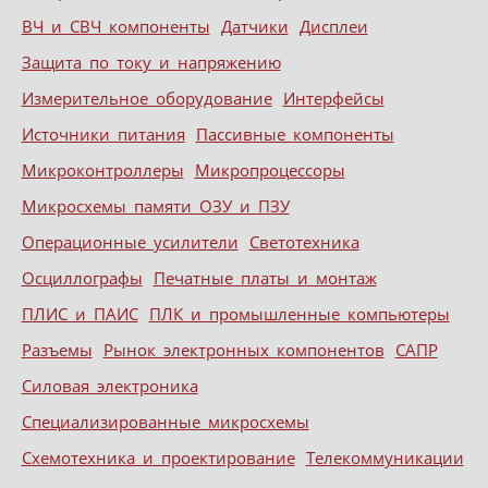
ВЧ и СВЧ компоненты
Датчики
Дисплеи
Защита по току и напряжению
Измерительное оборудование
Интерфейсы
Источники питания
Пассивные компоненты
Микроконтроллеры
Микропроцессоры
Микросхемы памяти ОЗУ и ПЗУ
Операционные усилители
Светотехника
Осциллографы
Печатные платы и монтаж
ПЛИС и ПАИС
ПЛК и промышленные компьютеры
Разъемы
Рынок электронных компонентов
САПР
Силовая электроника
Специализированные микросхемы
Схемотехника и проектирование
Телекоммуникации