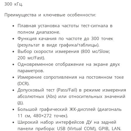
300 кГц.
Преимущества и ключевые особенности:
Плавная установка частоты тест-сигнала в
полном диапазоне.
Функция качания по частоте до 300 точек
(результат в виде графика/таблицы).
Выбор скорости измерения (800 мс/Slow;
200 мс/Fast).
Одновременное отображение на экране двух
параметров.
Измерение сопротивления на постоянном токе
(DCR).
Допусковый тест (Pass/Fail) в режиме измерения
абсолютных (Abs) или относительных значений
(Δ).
Большой графический ЖК-дисплей (диагональ
11 см, 480×272 точек).
Широкий набор интерфейсов ДУ на задней
панели прибора: USB (Virtual COM), GPIB, LAN.