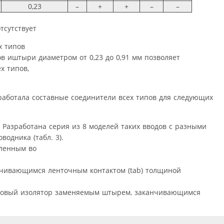
0,23
–
+
+
–
–
тсутствует
х типов
в иштыри диаметром от 0,23 до 0,91 мм позволяет
х типов,
работала составные соединители всех типов для следующих
 Разработана серия из 8 моделей таких вводов с разными
одника (табл. 3).
ленным во
чивающимся ленточным контактом (tab) толщиной
товый изолятор заменяемым штырем, заканчивающимся