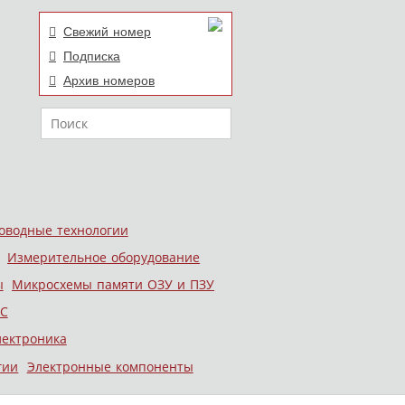
Свежий номер
Подписка
Архив номеров
Поиск
оводные технологии
Измерительное оборудование
ы
Микросхемы памяти ОЗУ и ПЗУ
С
лектроника
гии
Электронные компоненты