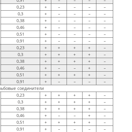
0,91
+
–
–
–
–
0,23
+
–
–
–
–
0,3
+
–
–
–
–
0,38
+
–
–
–
–
0,46
+
–
–
–
–
0,51
+
–
–
–
–
0,91
+
–
–
–
–
0,23
+
+
+
+
–
0,3
+
+
+
+
–
0,38
+
+
+
+
–
0,46
+
–
–
+
–
0,51
+
+
+
+
–
0,91
+
–
–
–
–
зьбовые соединители
0,23
+
+
+
+
–
0,3
+
+
+
+
–
0,38
+
+
+
+
–
0,46
+
–
–
+
–
0,51
+
+
+
+
–
0,91
+
–
–
–
–