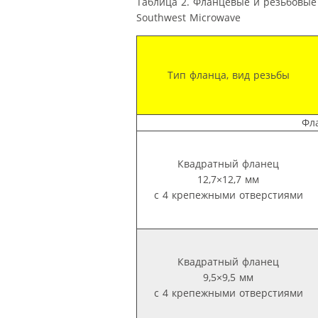
Таблица 2. Фланцевые и резьбовые
Southwest Microwave
Тип фланца, вид резьбы
Фл
Квадратный фланец
12,7×12,7 мм
с 4 крепежными отверстиями
Квадратный фланец
9,5×9,5 мм
с 4 крепежными отверстиями