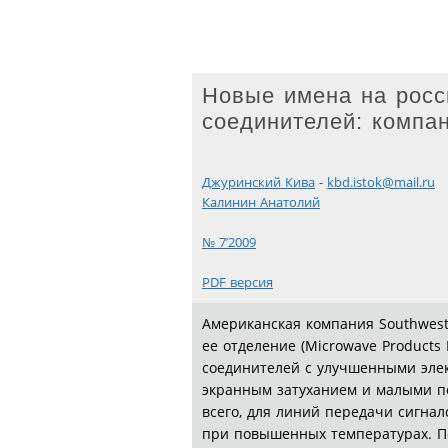
Новые имена на росс
соединителей: компа
Джуринский Кива
-
kbd.istok@mail.ru
Калинин Анатолий
№ 7’2009
PDF версия
Американская компания Southwest 
ее отделение (Microwave Products
соединителей с улучшенными эле
экранным затуханием и малыми п
всего, для линий передачи сигнал
при повышенных температурах. П