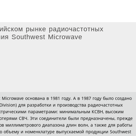
ийском рынке радиочастотных
ния Southwest Microwave
Microwave основана в 1981 году. А в 1987 году было создано
 Division) для разработки и производства радиочастотных
ктрическими параметрами: минимальным КСВН, высоким
отерями СВЧ. Эти соединители были предназначены, прежде
ов миллиметрового диапазона длин волн, а также для работы
о объему и номенклатуре выпускаемой продукции Southwest