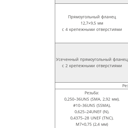
Прямоугольный фланец
12,7×9,5 мм
с 4 крепежными отверстиями
Усеченный прямоугольный фланец
с 2 крепежными отверстиями
Ре
Резьба:
0,250–36UNS (SMA, 2,92 мм),
#10–36UNS (SSMA),
0,625–24UNEF (N),
0,4375–28 UNEF (TNC),
М7×0,75 (2,4 мм)