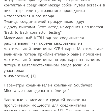
контактами соединяют между собой путем вставки в
них штыря или центрального проводника
металлостеклянного ввода.
Фланцы соединителей прикручивают друг
к другу винтами. Этот метод измерения называется
“Back to Back connector testing”.
Максимальный КСВН одного соединителя
рассчитывают как корень квадратный из
максимальной величины КСВН пары. Максимальная
величина потерь приблизительно равна половине
максимальной величины потерь пары за вычетом
потерь в металлостеклянном вводе (если он
участвовал
в измерении) [1].
Параметры соединителей компании Southwest
Microwave приведены в таблице 4.
Частотные зависимости средней величины
пропускаемой мощности для соединителей
разных типов приведены в [1]. С увеличением