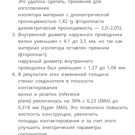
Это удалось сделать, применив для
изготовления
изолятора материал с диэлектрической
проницаемостью 1,82 (у фторопласта
диэлектрическая проницаемость — 2,0–2,05).
Внутренний диаметр наружного проводника
вилки уменьшен с 4,1 до 3,5 мм, но так как
материал изолятора оставлен прежним
(фторопласт),
наружный диаметр внутреннего
проводника был уменьшен с 1,27 до 1,08 мм.
В результате этих изменений толщина
стенки соединителя в плоскости
контактирования
вилки и розетки (reference
plane) увеличилась на 38% с 0,23 (SMA) до
0,318 мм (Syper SMA). Это позволило повысить
жесткость конструкции, увеличить
площадь контактирования и за счет этого
улучшить электрические параметры
соединителя