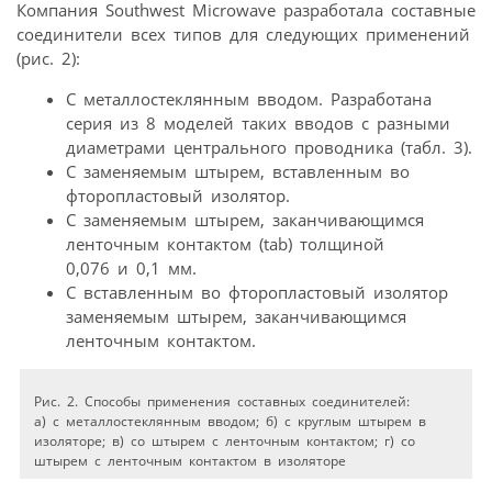
Компания Southwest Microwave разработала составные
соединители всех типов для следующих применений
(рис. 2):
С металлостеклянным вводом. Разработана
серия из 8 моделей таких вводов с разными
диаметрами центрального проводника (табл. 3).
С заменяемым штырем, вставленным во
фторопластовый изолятор.
С заменяемым штырем, заканчивающимся
ленточным контактом (tab) толщиной
0,076 и 0,1 мм.
С вставленным во фторопластовый изолятор
заменяемым штырем, заканчивающимся
ленточным контактом.
Рис. 2. Способы применения составных соединителей:
а) c металлостеклянным вводом; б) с круглым штырем в
изоляторе; в) со штырем с ленточным контактом; г) со
штырем с ленточным контактом в изоляторе