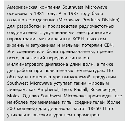
Американская компания Southwest Microwave
основана в 1981 году. А в 1987 году было
создано ее отделение (Microwave Products Division)
для разработки и производства радиочастотных
соединителей с улучшенными электрическими
параметрами: минимальным КСВН, высоким
экранным затуханием и малыми потерями СВЧ.
Эти соединители были предназначены, прежде
всего, для линий передачи сигналов
миллиметрового диапазона длин волн, а также
для работы при повышенных температурах. По
объему и номенклатуре выпускаемой продукции
Southwest Microwave уступает таким мировым
лидерам, как Amphenol, Tyco, Radiall, Rosenberger,
Molex. Однако Southwest Microwave производит все
наиболее применяемые типы соединителей (более
200 моделей) для диапазона частот 18–50 ГГц с
уникально высоким уровнем параметров.