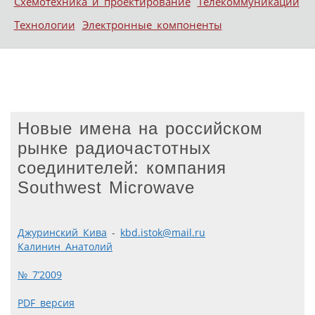
Схемотехника и проектирование
Телекоммуникации
Технологии
Электронные компоненты
Новые имена на российском
рынке радиочастотных
соединителей: компания
Southwest Microwave
Джуринский Кива
-
kbd.istok@mail.ru
Калинин Анатолий
№ 7’2009
PDF версия