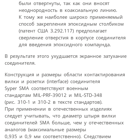
были отвергнуты, так как они вносят
неоднородность в коаксиальную линию.
К тому же наиболее широко применяемый
способ закрепления эпоксидным столбиком
(патент США 3.292.117) предполагает
сверление отверстия в корпусе соединителя
для введения эпоксидного компаунда.
В результате этого ухудшается экранное затухание
соединителя.
Конструкция и размеры области контактирования
вилки и розетки (interface) соединителя
Syper SMA соответствуют военным
стандартам MIL-PRF-39012 и MIL-STD-348
(рис. 310-1 и 310-2 в тексте стандартов).
При применении в отечественных изделиях
следует учитывать, что диаметр штыря вилки
соединителей SMA больше, чем у отечественных
аналогов (максимальные размеры
0,935 и 0,9 мм соответственно). Следствием