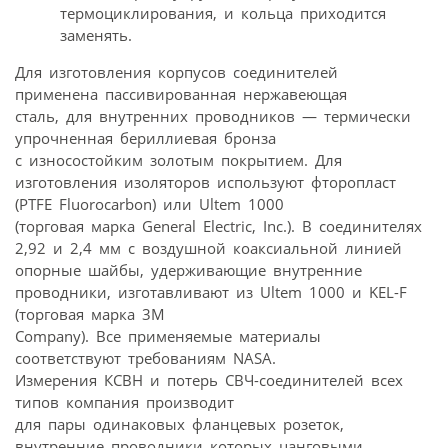
термоциклирования, и кольца приходится
заменять.
Для изготовления корпусов соединителей
применена пассивированная нержавеющая
сталь, для внутренних проводников — термически
упрочненная бериллиевая бронза
с износостойким золотым покрытием. Для
изготовления изоляторов используют фторопласт
(PTFE Fluorocarbon) или Ultem 1000
(торговая марка General Electric, Inc.). В соединителях
2,92 и 2,4 мм с воздушной коаксиальной линией
опорные шайбы, удерживающие внутренние
проводники, изготавливают из Ultem 1000 и KEL-F
(торговая марка 3М
Company). Все применяемые материалы
соответствуют требованиям NASA.
Измерения КСВН и потерь СВЧ-соединителей всех
типов компания производит
для пары одинаковых фланцевых розеток,
внутренние проводники которых цанговыми