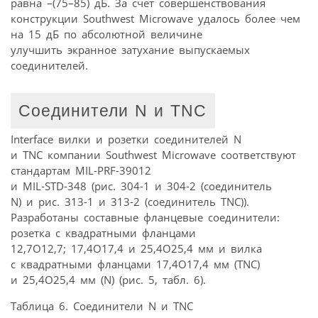
равна –(75–85) дБ. За счет совершенствования
конструкции Southwest Microwave удалось более чем
на 15 дБ по абсолютной величине
улучшить экранное затухание выпускаемых
соединителей.
Соединители N и TNC
Interface вилки и розетки соединителей N
и TNC компании Southwest Microwave соответствуют
стандартам MIL-PRF-39012
и MIL-STD-348 (рис. 304-1 и 304-2 (соединитель
N) и рис. 313-1 и 313-2 (соединитель TNC)).
Разработаны составные фланцевые соединители:
розетка с квадратными фланцами
12,7O12,7; 17,4O17,4 и 25,4O25,4 мм и вилка
с квадратными фланцами 17,4O17,4 мм (TNC)
и 25,4O25,4 мм (N) (рис. 5, табл. 6).
Таблица 6. Соединители N и TNC