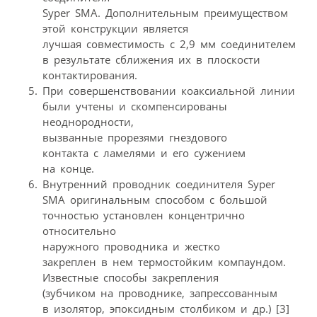
Syper SMA. Дополнительным преимуществом
этой конструкции является
лучшая совместимость с 2,9 мм соединителем
в результате сближения их в плоскости
контактирования.
При совершенствовании коаксиальной линии
были учтены и скомпенсированы
неоднородности,
вызванные прорезями гнездового
контакта с ламелями и его сужением
на конце.
Внутренний проводник соединителя Syper
SMA оригинальным способом с большой
точностью установлен концентрично
относительно
наружного проводника и жестко
закреплен в нем термостойким компаундом.
Известные способы закрепления
(зубчиком на проводнике, запрессованным
в изолятор, эпоксидным столбиком и др.) [3]