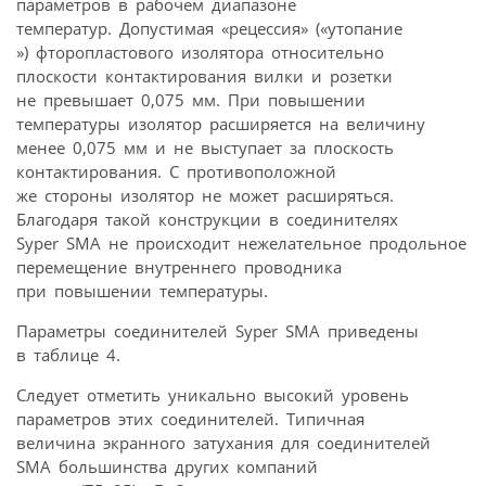
параметров в рабочем диапазоне
температур. Допустимая «рецессия» («утопание
») фторопластового изолятора относительно
плоскости контактирования вилки и розетки
не превышает 0,075 мм. При повышении
температуры изолятор расширяется на величину
менее 0,075 мм и не выступает за плоскость
контактирования. С противоположной
же стороны изолятор не может расширяться.
Благодаря такой конструкции в соединителях
Syper SMA не происходит нежелательное продольное
перемещение внутреннего проводника
при повышении температуры.
Параметры соединителей Syper SMA приведены
в таблице 4.
Следует отметить уникально высокий уровень
параметров этих соединителей. Типичная
величина экранного затухания для соединителей
SMA большинства других компаний