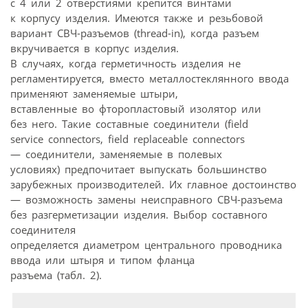
с 4 или 2 отверстиями крепится винтами
к корпусу изделия. Имеются также и резьбовой
вариант СВЧ-разъемов (thread-in), когда разъем
вкручивается в корпус изделия.
В случаях, когда герметичность изделия не
регламентируется, вместо металлостеклянного ввода
применяют заменяемые штыри,
вставленные во фторопластовый изолятор или
без него. Такие составные соединители (field
service connectors, field replaceable connectors
— соединители, заменяемые в полевых
условиях) предпочитает выпускать большинство
зарубежных производителей. Их главное достоинство
— возможность замены неисправного СВЧ-разъема
без разгерметизации изделия. Выбор составного
соединителя
определяется диаметром центрального проводника
ввода или штыря и типом фланца
разъема (табл. 2).