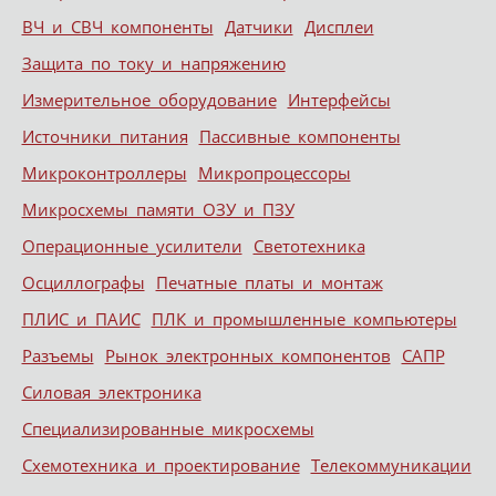
ВЧ и СВЧ компоненты
Датчики
Дисплеи
Защита по току и напряжению
Измерительное оборудование
Интерфейсы
Источники питания
Пассивные компоненты
Микроконтроллеры
Микропроцессоры
Микросхемы памяти ОЗУ и ПЗУ
Операционные усилители
Светотехника
Осциллографы
Печатные платы и монтаж
ПЛИС и ПАИС
ПЛК и промышленные компьютеры
Разъемы
Рынок электронных компонентов
САПР
Силовая электроника
Специализированные микросхемы
Схемотехника и проектирование
Телекоммуникации