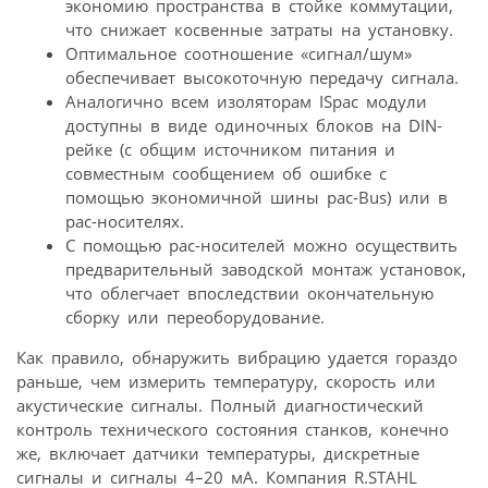
экономию пространства в стойке коммутации,
что снижает косвенные затраты на установку.
Оптимальное соотношение «сигнал/шум»
обеспечивает высокоточную передачу сигнала.
Аналогично всем изоляторам ISpac модули
доступны в виде одиночных блоков на DIN-
рейке (с общим источником питания и
совместным сообщением об ошибке с
помощью экономичной шины pac-Bus) или в
pac-носителях.
С помощью рac-носителей можно осуществить
предварительный заводской монтаж установок,
что облегчает впоследствии окончательную
сборку или переоборудование.
Как правило, обнаружить вибрацию удается гораздо
раньше, чем измерить температуру, скорость или
акустические сигналы. Полный диагностический
контроль технического состояния станков, конечно
же, включает датчики температуры, дискретные
сигналы и сигналы 4–20 мА. Компания R.STAHL