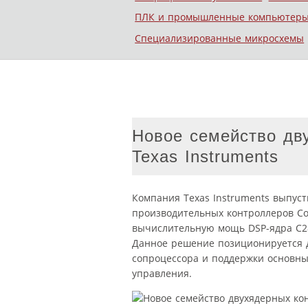
ПЛК и промышленные компьютер
Специализированные микросхемы
Новое семейство дву
Texas Instruments
Компания Texas Instruments выпус
производительных контроллеров Con
вычислительную мощь DSP-ядра C28
Данное решение позиционируется 
сопроцессора и поддержки основны
управления.