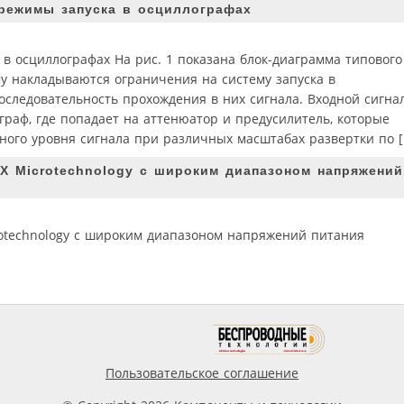
режимы запуска в осциллографах
 в осциллографах На рис. 1 показана блок-диаграмма типового
у накладываются ограничения на систему запуска в
оследовательность прохождения в них сигнала. Входной сигна
граф, где попадает на аттенюатор и предусилитель, которые
ного уровня сигнала при различных масштабах развертки по [
X Microtechnology с широким диапазоном напряжений
otechnology с широким диапазоном напряжений питания
Пользовательское соглашение