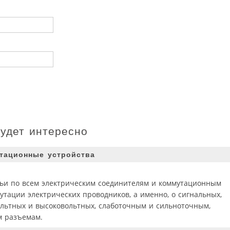
будет интересно
утационные устройства
тьи по всем электрическим соединителям и коммутационным
тации электрических проводников, а именно, о сигнальных,
ольтных и высоковольтных, слаботочным и сильноточным,
м разъемам.