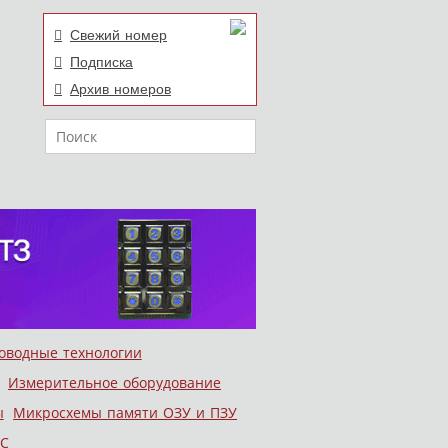
Свежий номер
Подписка
Архив номеров
Поиск
оводные технологии
Измерительное оборудование
ы
Микросхемы памяти ОЗУ и ПЗУ
С