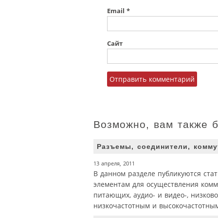
Email
*
Сайт
Возможно, вам также 
Разъемы, соединители, комм
13 апреля, 2011
В данном разделе публикуются ста
элементам для осуществления комму
питающих, аудио- и видео-, низков
низкочастотным и высокочастотны