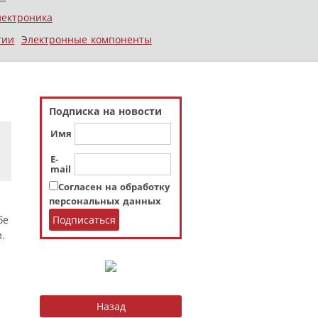
лектроника
гии
Электронные компоненты
Подписка на новости
Имя
E-
mail
Согласен на обработку
персональных данных
бе
.