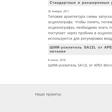
Стандартные и расширенные 
26 января, 2011
Типовая архитектура схемы запуска
осциллографа. Чтобы понять, почем
осциллографах, необходимо знать п
поступает через пробник в осцилло
используются для регулировки вход
ШИМ-усилитель SA12L от APE
питания
8 июня, 2018
ШИМ-усилитель SA12L от APEX Micr
Наши проекты: