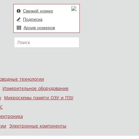
Свежий номер
Подписка
Архив номеров
Поиск
оводные технологии
Измерительное оборудование
ы
Микросхемы памяти ОЗУ и ПЗУ
С
лектроника
гии
Электронные компоненты