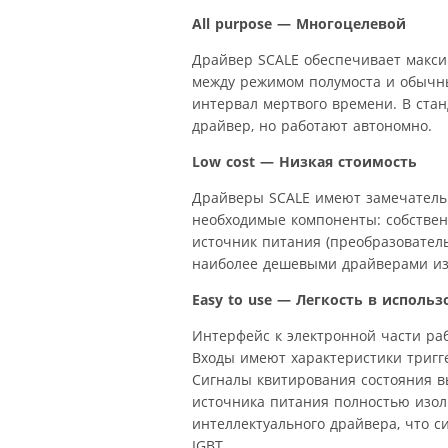
All purpose — Многоцелевой
Драйвер SCALE обеспечивает макси
между режимом полумоста и обычн
интервал мертвого времени. В ста
драйвер, но работают автономно.
Low cost — Низкая стоимость
Драйверы SCALE имеют замечательн
необходимые компоненты: собствен
источник питания (преобразователь
наиболее дешевыми драйверами из
Easy to use — Легкость в исполь
Интерфейс к электронной части раб
Входы имеют характеристики тригг
Сигналы квитирования состояния 
источника питания полностью изол
интеллектуального драйвера, что с
IGBT.