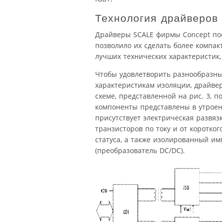
Технология драйверов
Драйверы SCALE фирмы Concept пос
позволило их сделать более компак
лучших технических характеристик,
Чтобы удовлетворить разнообразны
характеристикам изоляции, драйве
схеме, представленной на рис. 3, 
компоненты представлены в утрое
присутствует электрическая развя
транзисторов по току и от коротко
статуса, а также изолированный и
(преобразователь DC/DC).