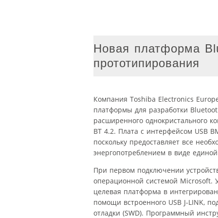
Новая платформа Blu
прототипирования
Компания Toshiba Electronics Euro
платформы для разработки Bluetoo
расширенного однокристального кон
BT 4.2. Плата с интерфейсом USB B
поскольку предоставляет все необх
энергопотреблением в виде единой
При первом подключении устройств
операционной системой Microsoft. 
целевая платформа в интегрированн
помощи встроенного USB J-LINK, п
отладки (SWD). Программный инстру