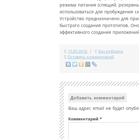
режима питания (спящий, резервный
использоваться для пробуждения с
Устройство предназначено для при
быстрого создания прототипов. Он
эффективного создания приложений
15.03.2018
|
Без рубрики
Оставить комментарий
Добавить комментарий
Ваш адрес email не будет опубл
Комментарий
*