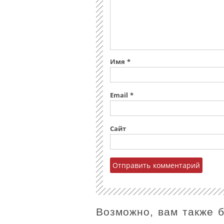
Имя
*
Email
*
Сайт
Возможно, вам также 