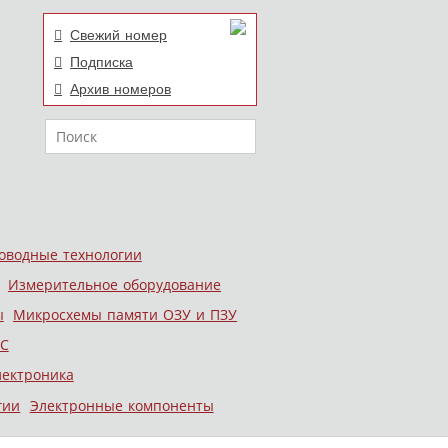
Свежий номер
Подписка
Архив номеров
Поиск
оводные технологии
Измерительное оборудование
ы
Микросхемы памяти ОЗУ и ПЗУ
С
лектроника
гии
Электронные компоненты