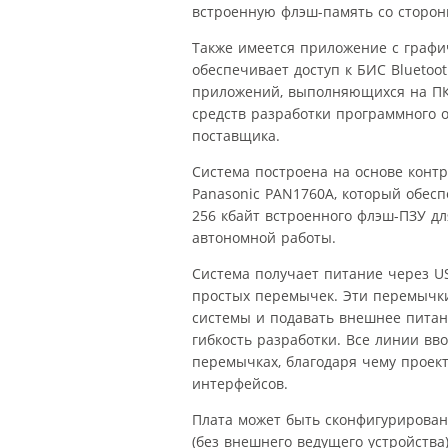
встроенную флэш-память со сторон
Также имеется приложение с графи
обеспечивает доступ к БИС Blueto
приложений, выполняющихся на ПК.
средств разработки программного о
поставщика.
Система построена на основе контр
Panasonic PAN1760A, который обес
256 кбайт встроенного флэш-ПЗУ д
автономной работы.
Система получает питание через U
простых перемычек. Эти перемычк
системы и подавать внешнее питан
гибкость разработки. Все линии вв
перемычках, благодаря чему проек
интерфейсов.
Плата может быть сконфигурирован
(без внешнего ведущего устройства