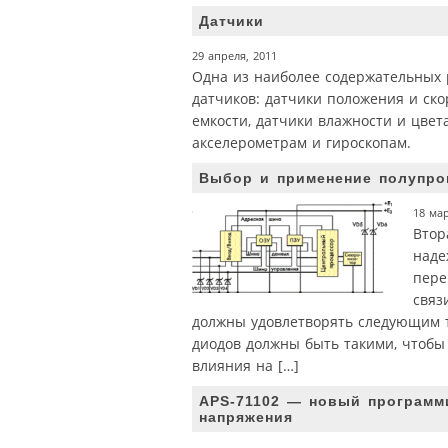
Датчики
29 апреля, 2011
Одна из наиболее содержательных 
датчиков: датчики положения и ско
емкости, датчики влажности и цве
акселерометрам и гироскопам.
Выбор и применение полупро
18 мар
Втор
наде
пере
связ
должны удовлетворять следующим т
диодов должны быть такими, чтобы
влияния на […]
APS-71102 — новый программ
напряжения