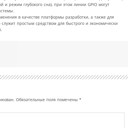
 и режим глубокого сна), при этом линии GPIO могут
истемы.
менения в качестве платформы разработки, а также для
о служит простым средством для быстрого и экономически
.
икован.
Обязательные поля помечены
*