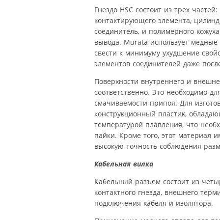
Гнездо HSC состоит из трех частей
контактирующего элемента, цилин
соединитель, и полимерного кожух
вывода. Murata использует медные 
свести к минимуму ухудшение свой
элементов соединителей даже посл
Поверхности внутреннего и внешне
соответственно. Это необходимо д
смачиваемости припоя. Для изгото
конструкционный пластик, облада
температурой плавления, что необ
пайки. Кроме того, этот материал 
высокую точность соблюдения разм
Кабельная вилка
Кабельный разъем состоит из четы
контактного гнезда, внешнего терм
подключения кабеля и изолятора.