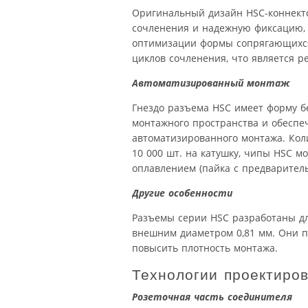
Оригинальный дизайн HSC-коннекто
сочленения и надежную фиксацию, 
оптимизации формы сопрягающихся 
циклов сочленения, что является р
Автоматизированный монтаж
Гнездо разъема HSC имеет форму б
монтажного пространства и обеспе
автоматизированного монтажа. Коли
10 000 шт. на катушку, чипы HSC м
оплавлением (пайка с предварите
Другие особенности
Разъемы серии HSC разработаны дл
внешним диаметром 0,81 мм. Они п
повысить плотность монтажа.
Технологии проектиро
Розеточная часть соединителя