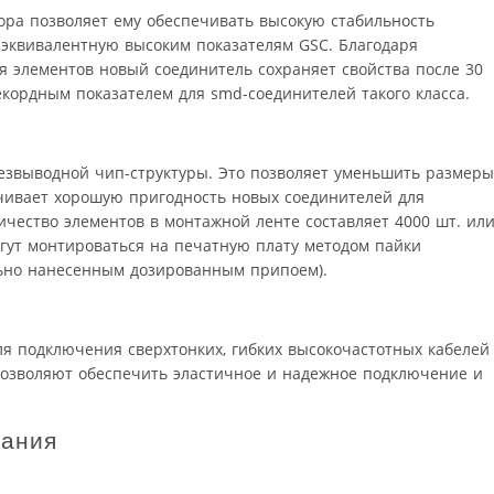
ра позволяет ему обеспечивать высокую стабильность
эквивалентную высоким показателям GSC. Благодаря
элементов новый соединитель сохраняет свойства после 30
екордным показателем для smd-соединителей такого класса.
езвыводной чип-структуры. Это позволяет уменьшить размеры
чивает хорошую пригодность новых соединителей для
чество элементов в монтажной ленте составляет 4000 шт. ил
огут монтироваться на печатную плату методом пайки
льно нанесенным дозированным припоем).
я подключения сверхтонких, гибких высокочастотных кабелей
озволяют обеспечить эластичное и надежное подключение и
вания