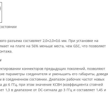
 состоянии
ого разъема составляет 2,0×2,0×0,6 мм. При установке на
мает на плате на 56% меньше места, чем GSC, что позволяет
онтажа.
и
ектировании коннекторов предыдущих поколений, позволяют
ие параметры соединителя и уменьшить его габариты, доведя
м в соединенном состоянии. Диапазон рабочих частот новых
а до 6 ГГц, при этом значение КСВН (коэффициента стоячей
 1,3 в диапазоне от DC-сигнала до 3 ГГц и составляет 1,45 и