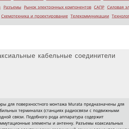
ы
Разъемы
Рынок электронных компонентов
САПР
Силовая э
Схемотехника и проектирование
Телекоммуникации
Техноло
ксиальные кабельные соединители
оры для поверхностного монтажа Murata предназначены для
бильных терминалах (станциях радиосвязи с подвижными
одной связи. Подобного рода аппаратура содержит
ммутационные элементы и антенну. Разъемы коаксиальных