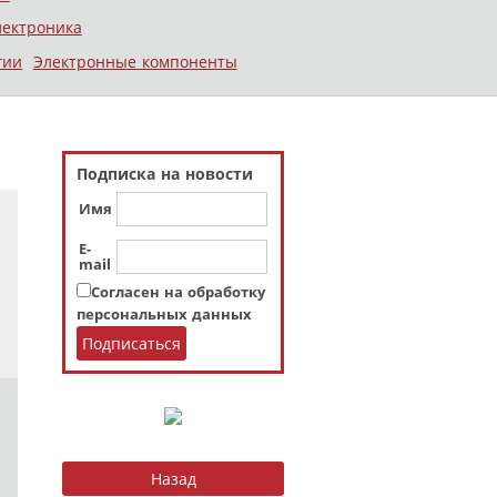
лектроника
гии
Электронные компоненты
Подписка на новости
Имя
E-
mail
Согласен на обработку
персональных данных