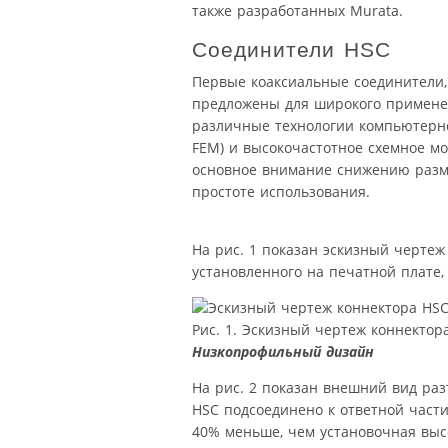
также разработанных Murata.
Соединители HSC
Первые коаксиальные соединители,
предложены для широкого примене
различные технологии компьютерн
FEM) и высокочастотное схемное м
основное внимание снижению разме
простоте использования.
На рис. 1 показан эскизный чертеж
установленного на печатной плате,
Рис. 1. Эскизный чертеж коннектор
Низкопрофильный дизайн
На рис. 2 показан внешний вид ра
HSC подсоединено к ответной части,
40% меньше, чем установочная высо