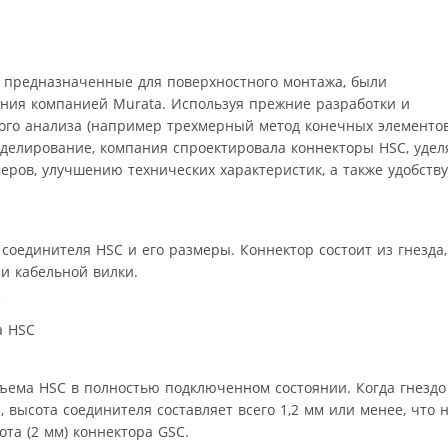
 предназначенные для поверхностного монтажа, были
ния компанией Murata. Используя прежние разработки и
ого анализа (например трехмерный метод конечных элементо
оделирование, компания спроектировала коннекторы HSC, удел
ров, улучшению технических характеристик, а также удобству
 соединителя HSC и его размеры. Коннектор состоит из гнезда,
 и кабельной вилки.
а HSC
зъема HSC в полностью подключенном состоянии. Когда гнездо
 высота соединителя составляет всего 1,2 мм или менее, что 
та (2 мм) коннектора GSC.