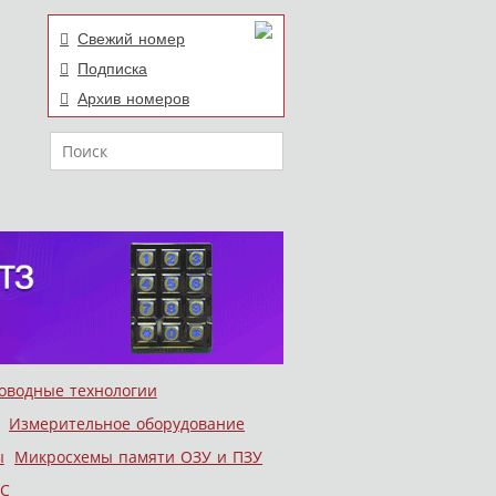
Свежий номер
Подписка
Архив номеров
Поиск
оводные технологии
Измерительное оборудование
ы
Микросхемы памяти ОЗУ и ПЗУ
С