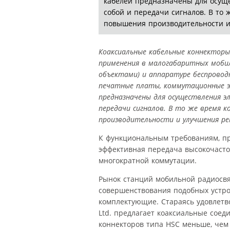
кабелей предназначены для осущ
собой и передачи сигналов. В то
повышения производительности и
Коаксиальные кабельные коннекторы
применения в малогабаритных моби
объектами) и аппаратуре беспрово
печатные платы, коммутационные э
предназначены для осуществления э
передачи сигналов. В то же время
производительности и улучшения р
К функциональным требованиям, пр
эффективная передача высокочасто
многократной коммутации.
Рынок станций мобильной радиосвя
совершенствования подобных устр
комплектующие. Стараясь удовлетво
Ltd. предлагает коаксиальные сое
коннекторов типа HSC меньше, чем