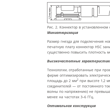
Рис. 2. Коннектор в установленном
Миниатюризация
Размер гнезда для подключения нов
печатную плату коннектор HSC зани
существенно повысить плотность м
Высокочастотные характеристик
Технологии, отработанные при про
фирме оптимизировать электрическ
2
площадь до 2 мм
при высоте 1,2 м
соединителей — от постоянного ток
волны по напряжению) не превышает
менее на частотах 3–6 ГГц.
Оптимальная конструкция