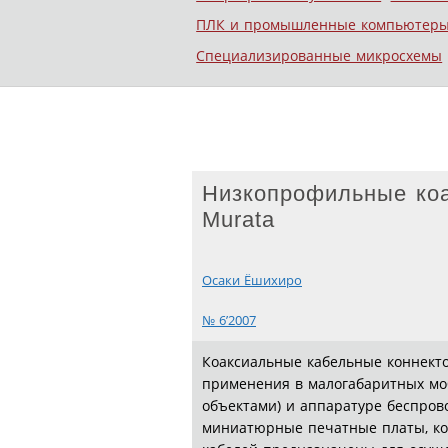
ПЛК и промышленные компьютер
Специализированные микросхемы
Низкопрофильные коа
Murata
Осаки Ёшихиро
№ 6’2007
Коаксиальные кабельные коннект
применения в малогабаритных мо
объектами) и аппаратуре беспров
миниатюрные печатные платы, ко