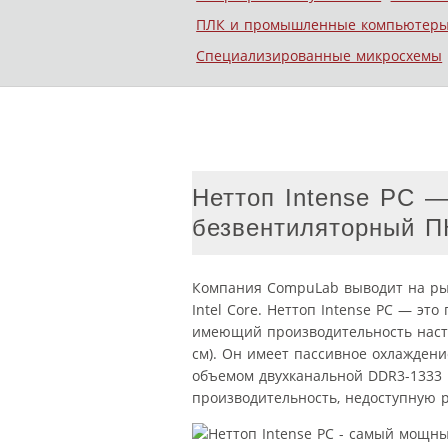
ПЛК и промышленные компьютер
Специализированные микросхемы
Неттоп Intense PC 
безвентиляторный П
Компания CompuLab выводит на рын
Intel Core. Неттоп Intense PC — э
имеющий производительность настол
см). Он имеет пассивное охлаждение
объемом двухканальной DDR3-1333 
производительность, недоступную 