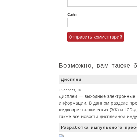
Сайт
Возможно, вам также 
Дисплеи
13 апреля, 2011
Дисплеи — выходные электронные у
информации. В данном разделе пред
жидковристаллических (ЖК) и LCD-д
также все новости дисплейной инду
Разработка импульсного прео