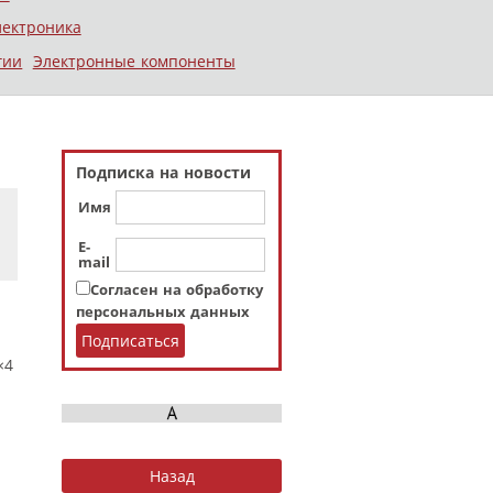
лектроника
гии
Электронные компоненты
Подписка на новости
Имя
E-
mail
Согласен на обработку
персональных данных
×4