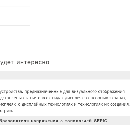
будет интересно
стройства, предназначенные для визуального отображения
ставлены статьи о всех видах дисплеях: сенсорных экранах,
исплеях, о дисплейных технологиях и технологиях их создания,
стрии.
бразователя напряжения с топологией SEPIC