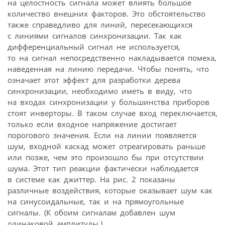
на целостность сигнала может влиять большое
количество внешних факторов. Это обстоятельство
также справедливо для линий, пересекающихся
с линиями сигналов синхронизации. Так как
дифференциальный сигнал не используется,
то на сигнал непосредственно накладывается помеха,
наведенная на линию передачи. Чтобы понять, что
означает этот эффект для разработки дерева
синхронизации, необходимо иметь в виду, что
на входах синхронизации у большинства приборов
стоят инверторы. В таком случае вход переключается,
только если входное напряжение достигает
порогового значения. Если на линии появляется
шум, входной каскад может отреагировать раньше
или позже, чем это произошло бы при отсутствии
шума. Этот тип реакции фактически наблюдается
в системе как джиттер. На рис. 2 показаны
различные воздействия, которые оказывает шум как
на синусоидальные, так и на прямоугольные
сигналы. (К обоим сигналам добавлен шум
одинаковой амплитуды.)