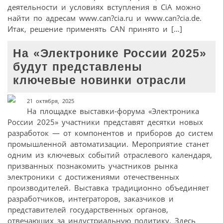
деятельности и условиях вступления в CiA можно
найти по адресам www.can?cia.ru и www.can?cia.de.
Итак, решение применять CAN принято и […]
На «Электронике России 2025»
будут представлены
ключевые новинки отрасли
21 октября, 2025
На площадке выставки-форума «Электроника
России 2025» участники представят десятки новых
разработок — от компонентов и приборов до систем
промышленной автоматизации. Мероприятие станет
одним из ключевых событий отраслевого календаря,
призванных познакомить участников рынка
электроники с достижениями отечественных
производителей. Выставка традиционно объединяет
разработчиков, интеграторов, заказчиков и
представителей государственных органов,
отвечающих за индустриальную политику. Здесь