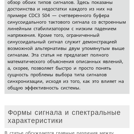
обзор обоих типов сигналов. Здесь показаны
достоинства и недостатки каждого из них на
примере CDC3 S04 — счетверенного буфера
синусоидального тактового сигнала со встроенным
линейным стабилизатором с низким падением
напряжения. Кроме того, ограниченный
синусоидальный сигнал служит демонстрацией
возможной альтернативы двум упомянутым выше
сигналам. Эта статья не предлагает полного
математического объяснения описанных явлений,
а, скорее, позволяет быстро и просто понять
сущность проблемы выбора типа сигналов
синхронизации, исходя из того, как это влияет на
общую эффективность системы.
Формы сигнала и спектральные
характеристики
В статье обсуждаются главные различия между