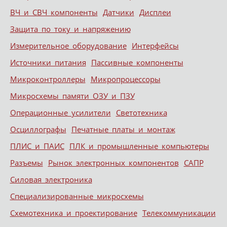
ВЧ и СВЧ компоненты
Датчики
Дисплеи
Защита по току и напряжению
Измерительное оборудование
Интерфейсы
Источники питания
Пассивные компоненты
Микроконтроллеры
Микропроцессоры
Микросхемы памяти ОЗУ и ПЗУ
Операционные усилители
Светотехника
Осциллографы
Печатные платы и монтаж
ПЛИС и ПАИС
ПЛК и промышленные компьютеры
Разъемы
Рынок электронных компонентов
САПР
Силовая электроника
Специализированные микросхемы
Схемотехника и проектирование
Телекоммуникации