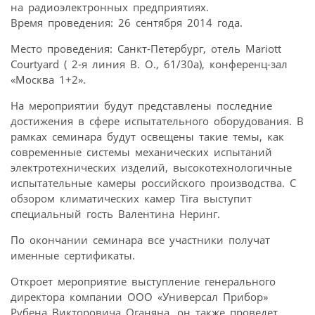
на радиоэлектронных предприятиях.
Время проведения: 26 сентября 2014 года.
Место проведения: Санкт-Петербург, отель Mariott
Courtyard ( 2-я линия В. О., 61/30а), конференц-зал
«Москва 1+2».
На мероприятии будут представлены последние
достижения в сфере испытательного оборудования. В
рамках семинара будут освещены такие темы, как
современные системы механических испытаний
электротехнических изделий, высокотехнологичные
испытательные камеры российского производства. С
обзором климатических камер Tira выступит
специальный гость Валентина Неринг.
По окончании семинара все участники получат
именные сертификаты.
Откроет мероприятие выступление генерального
директора компании ООО «Универсал Прибор»
Рубена Викторовича Оганяна, он также проведет