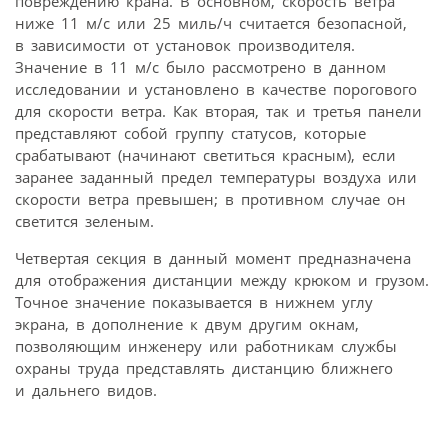
повреждению крана. В основном, скорость ветра
ниже 11 м/с или 25 миль/ч считается безопасной,
в зависимости от установок производителя.
Значение в 11 м/с было рассмотрено в данном
исследовании и установлено в качестве порогового
для скорости ветра. Как вторая, так и третья панели
представляют собой группу статусов, которые
срабатывают (начинают светиться красным), если
заранее заданный предел температуры воздуха или
скорости ветра превышен; в противном случае он
светится зеленым.
Четвертая секция в данный момент предназначена
для отображения дистанции между крюком и грузом.
Точное значение показывается в нижнем углу
экрана, в дополнение к двум другим окнам,
позволяющим инженеру или работникам службы
охраны труда представлять дистанцию ближнего
и дальнего видов.