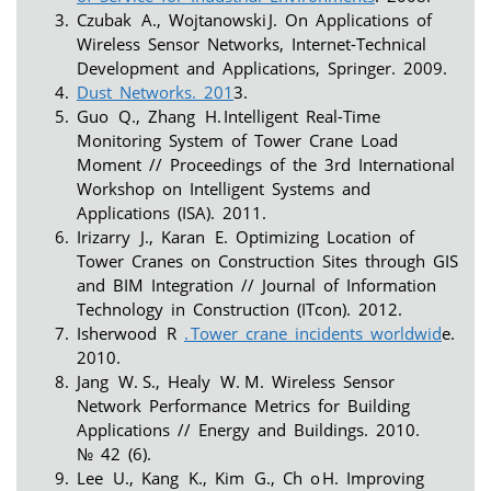
Czubak A., Wojtanowski J. On Applications of
Wireless Sensor Networks, Internet-Technical
Development and Applications, Springer. 2009.
Dust Networks. 201
3.
Guo Q., Zhang H. Intelligent Real-Time
Monitoring System of Tower Crane Load
Moment // Proceedings of the 3rd International
Workshop on Intelligent Systems and
Applications (ISA). 2011.
Irizarry J., Karan E. Optimizing Location of
Tower Cranes on Construction Sites through GIS
and BIM Integration // Journal of Information
Technology in Construction (ITcon). 2012.
Isherwood R
. Tower crane incidents worldwid
e.
2010.
Jang W. S., Healy W. M. Wireless Sensor
Network Performance Metrics for Building
Applications // Energy and Buildings. 2010.
№ 42 (6).
Lee U., Kang K., Kim G., Ch o H. Improving