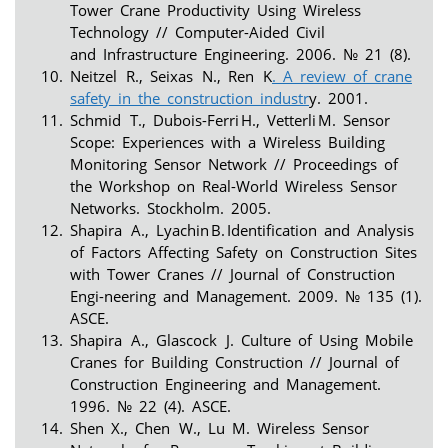
Tower Crane Productivity Using Wireless
Technology // Computer-Aided Civil
and Infrastructure Engineering. 2006. № 21 (8).
Neitzel R., Seixas N., Ren K
. A review of crane
safety in the construction industr
y. 2001.
Schmid T., Dubois-Ferri H., Vetterli M. Sensor
Scope: Experiences with a Wireless Building
Monitoring Sensor Network // Proceedings of
the Workshop on Real-World Wireless Sensor
Networks. Stockholm. 2005.
Shapira A., Lyachin B. Identification and Analysis
of Factors Affecting Safety on Construction Sites
with Tower Cranes // Journal of Construction
Engi-neering and Management. 2009. № 135 (1).
ASCE.
Shapira A., Glascock J. Culture of Using Mobile
Cranes for Building Construction // Journal of
Construction Engineering and Management.
1996. № 22 (4). ASCE.
Shen X., Chen W., Lu M. Wireless Sensor