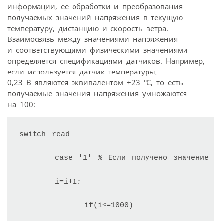
информации, ее обработки и преобразования
получаемых значений напряжения в текущую
температуру, дистанцию и скорость ветра.
Взаимосвязь между значениями напряжения
и соответствующими физическими значениями
определяется спецификациями датчиков. Например,
если используется датчик температуры,
0,23 В являются эквивалентом +23 °C, то есть
получаемые значения напряжения умножаются
на 100:
switch read

      case '1' % Если получено значение "1
      i=i+1;

           if(i<=1000)
