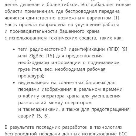
легче, дешевле и более гибкой. Это добавляет новые
области применения, где беспроводная передача
является единственно возможным вариантом [1].
Часть проекта направлена на улучшение работы
и производительности башенного крана
с использованием технических средств, таких как:
теги радиочастотной идентификации (RFID) [9]
или ZigBee [15] для предоставления
необходимой информации о поднимаемом
грузе (тип, вес, необходимая рабочая
процедура);
видеокамеры на солнечных батареях для
передачи изображения в реальном времени
в кабину оператора крана для уменьшения
разногласий между оператором
и такелажниками, а также для предотвращения
аварий [5, 6].
В результате последних разработок в технологиях
беспроводной передачи данных использование БСС