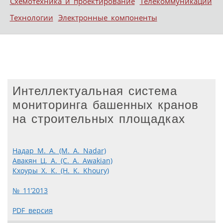
Схемотехника и проектирование
Телекоммуникации
Технологии
Электронные компоненты
Интеллектуальная система
мониторинга башенных кранов
на строительных площадках
Надар М. А. (M. A. Nadar)
Авакян Ц. А. (C. A. Awakian)
Кхоуры Х. К. (H. K. Khoury)
№ 11’2013
PDF версия