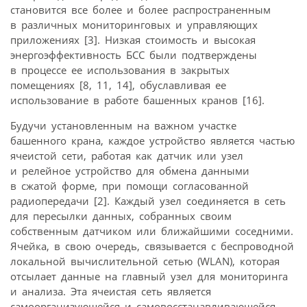
становится все более и более распространенным
в различных мониторинговых и управляющих
приложениях [3]. Низкая стоимость и высокая
энергоэффективность БСС были подтверждены
в процессе ее использования в закрытых
помещениях [8, 11, 14], обуславливая ее
использование в работе башенных кранов [16].
Будучи установленным на важном участке
башенного крана, каждое устройство является частью
ячеистой сети, работая как датчик или узел
и релейное устройство для обмена данными
в сжатой форме, при помощи согласованной
радиопередачи [2]. Каждый узел соединяется в сеть
для пересылки данных, собранных своим
собственным датчиком или ближайшими соседними.
Ячейка, в свою очередь, связывается с беспроводной
локальной вычислительной сетью (WLAN), которая
отсылает данные на главный узел для мониторинга
и анализа. Эта ячеистая сеть является
самоорганизующейся и самовосстанавливающейся,