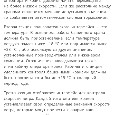
оператора и краны должны начать перемещаться
на более низкой скорости. Если же расстояние между
кранами становится меньше допустимого значения,
то срабатывает автоматическая система торможения.
Вторая секция пользовательского интерфейса — это
температура. В основном, работа башенного крана
должна быть приостановлена, если температура
воздуха падает ниже –18 °C или поднимается выше
+38 °C, либо используются другие значения,
установленные производителем или инженером
компании. Ограничения накладываются также
и на кабину оператора крана. Кабины и станции
удаленного контроля башенными кранами должны
быть прогреты хотя бы до +15 °C в холодный
период года.
Третья секция отображает интерфейс для контроля
скорости ветра. Каждый изготовитель кранов
устанавливает свои определенные значения скорости
ветра, которые могут привести к аварии или