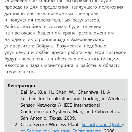
Определенное количество экспериментов будет
проведено для определения наилучшего положения
датчиков для всех возможных сценариев
и получения положительных результатов.
Работоспособность системы будет оценена
на настоящем башенном кране, расположенном
на одной из стройплощадок Американского
университета Бейрута. Разумеется, подобные
улучшения и любая другая работа над этой системой
будут направлены на обеспечение автоматизации
некоторых задач мониторинга и работы в области
строительства.
Литература
Bal M., Xue H., Shen W., Ghenniwa H. A
Testbed for Localization and Tracking in Wireless
Sensor Networks // IEEE International
Conference on Systems, Man, and Cybernetics.
San Antonio, Texas. 2009.
Cisco Secure Wireless Plant:
Security and Quality
of Service for Industrial Environments
. 2008.