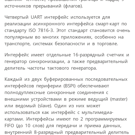
источников прерываний (флагов).
Четвертый UART интерфейс используется для
реализации асинхронного интерфейса смарт-карт по
стандарту ISO 7816-3. Этот стандарт становится очень
популярным во многих приложениях, особенно на
транспорте, системах безопасности и в торговле.
Интерфейс имеет отдельные 16-разрядный счетчик и
генератор синхронизации, а также предварительный
делитель частоты тактового генератора.
Каждый из двух буферированных последовательных
интерфейсов периферии (BSPI) обеспечивают
полнодуплексные синхронные соединения с
внешними устройствами в режиме ведущий (master)
или ведомый (slave). Один из них может
использоваться как интерфейс с мультимедиа-
картами. Интерфейсы имеют по 2 программируемых
FIFO (до 10 слов) для передачи и приема данных,
внутренний 8-разрядный предварительный делитель