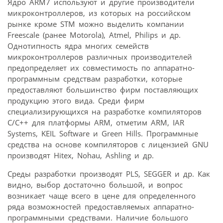
Ядро ARM7 используют и другие производители
микроконтроллеров, из которых на российском
рынке кроме STM можно выделить компании
Freescale (ранее Motorola), Atmel, Philips и др.
Однотипность ядра многих семейств
микроконтроллеров различных производителей
предопределяет их совместимость по аппаратно-
программным средствам разработки, которые
предоставляют большинство фирм поставляющих
продукцию этого вида. Среди фирм
специализирующихся на разработке компиляторов
C/C++ для платформы ARM, отметим ARM, IAR
Systems, KEIL Software и Green Hills. Программные
средства на основе компиляторов с лицензией GNU
производят Hitex, Nohau, Ashling и др.
Среды разработки производят PLS, SEGGER и др. Как
видно, выбор достаточно большой, и вопрос
возникает чаще всего в цене для определенного
ряда возможностей предоставляемых аппаратно-
программными средствами. Наличие большого