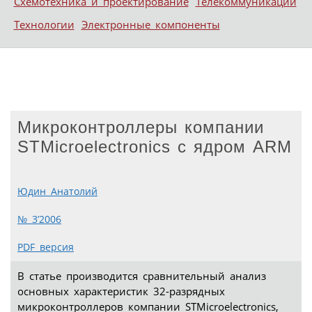
Схемотехника и проектирование
Телекоммуникации
Технологии
Электронные компоненты
Микроконтроллеры компании
STMicroelectronics с ядром ARM
Юдин Анатолий
№ 3’2006
PDF версия
В статье производится сравнительный анализ
основных характеристик 32-разрядных
микроконтроллеров компании STMicroelectronics,