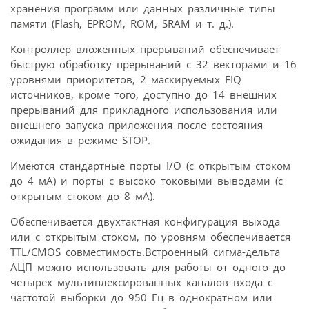
хранения программ или данных различные типы
памяти (Flash, EPROM, ROM, SRAM и т. д.).
Контроллер вложенных прерываний обеспечивает
быструю обработку прерываний с 32 векторами и 16
уровнями приоритетов, 2 маскируемых FIQ
источников, кроме того, доступно до 14 внешних
прерываний для прикладного использования или
внешнего запуска приложения после состояния
ожидания в режиме STOP.
Имеются стандартные порты I/O (с открытым стоком
до 4 мА) и порты с высоко токовыми выводами (с
открытым стоком до 8 мА).
Обеспечивается двухтактная конфигурация выхода
или с открытым стоком, по уровням обеспечивается
TTL/CMOS совместимость.Встроенный сигма-дельта
АЦП можно использовать для работы от одного до
четырех мультиплексированных каналов входа с
частотой выборки до 950 Гц в однократном или