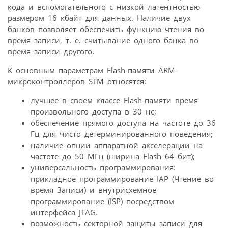
кода и вспомогательного с низкой латентностью
размером 16 кбайт для данных. Наличие двух
банков позволяет обеспечить функцию чтения во
время записи, т. е. считывание одного банка во
время записи другого.
К основным параметрам Flash-памяти ARM-
микроконтроллеров STM относятся:
лучшее в своем классе Flash-памяти время
произвольного доступа в 30 нс;
обеспечение прямого доступа на частоте до 36
Гц для чисто детерминированного поведения;
наличие опции аппаратной акселерации на
частоте до 50 МГц (ширина Flash 64 бит);
универсальность программирования:
прикладное программирование IAP (Чтение во
время Записи) и внутрисхемное
программирование (ISP) посредством
интерфейса JTAG.
возможность секторной защиты записи для