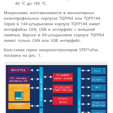
40 °C до +85 °C.
Микросхемы изготавливаются в миниатюрных
низкопрофильных корпусах TQFP64 или TQFP144.
Серия в 144-штырьковом корпусе TQFP144 имеет
интерфейсы CAN, USB и интерфейс с внешней
памятью. Версии в 64-штырьковом корпусе TQFP64
имеют только CAN или USB интерфейс.
Блок-схема серии микроконтроллеров STR71xFxx
показана на рис. 1.