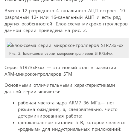
Вместо 12-разрядного 4-канального АЦП встроен 10-
разрядный 12- или 16-канальный АЦП и есть ряд
других особенностей. Блок-схема микроконтроллеров
данной серии приведена на рис. 2.
Рис. 2. Блок-схема серии микроконтроллеров STR73xFxx
Серия STR73xFxxx — это новый этап в развитии
ARM-микроконтроллеров STM.
Основными отличительными характеристиками
данной серии являются:
рабочая частота ядра ARM7 36 МГц— нет
режима ожидания, а, следовательно, чисто
детерминированная работа;
одноканальное питание 5 В, которое является
«родным» для индустриальных приложений;