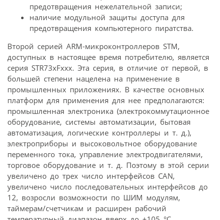
предотвращения нежелательной записи;
наличие модульной защиты доступа для
предотвращения компьютерного пиратства.
Второй серией ARM-микроконтроллеров STM,
доступных в настоящее время потребителю, является
серия STR73xFxxx. Эта серия, в отличие от первой, в
большей степени нацелена на применение в
промышленных приложениях. В качестве основных
платформ для применения для нее предполагаются:
промышленная электроника (электрокоммутационное
оборудование, системы автоматизации, бытовая
автоматизация, логические контроллеры и т. д.),
электроприборы и высоковольтное оборудование
переменного тока, управление электродвигателями,
торговое оборудование и т. д. Поэтому в этой серии
увеличено до трех число интерфейсов CAN,
увеличено число последовательных интерфейсов до
12, возросли возможности по ШИМ модулям,
таймерам/счетчикам и расширен рабочий
температурный диапазон вверх до +105 °С.