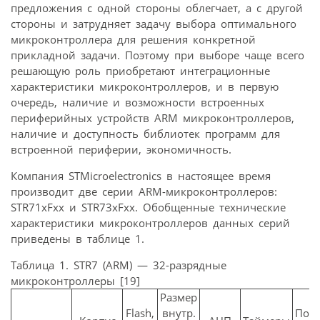
предложения с одной стороны облегчает, а с другой
стороны и затрудняет задачу выбора оптимального
микроконтроллера для решения конкретной
прикладной задачи. Поэтому при выборе чаще всего
решающую роль приобретают интеграционные
характеристики микроконтроллеров, и в первую
очередь, наличие и возможности встроенных
периферийных устройств ARM микроконтроллеров,
наличие и доступность библиотек программ для
встроенной периферии, экономичность.
Компания STMicroelectronics в настоящее время
производит две серии ARM-микроконтроллеров:
STR71xFxx и STR73xFxx. Обобщенные технические
характеристики микроконтроллеров данных серий
приведены в таблице 1.
Таблица 1. STR7 (ARM) — 32-разрядные
микроконтроллеры [19]
Размер
Flash,
внутр.
Пос