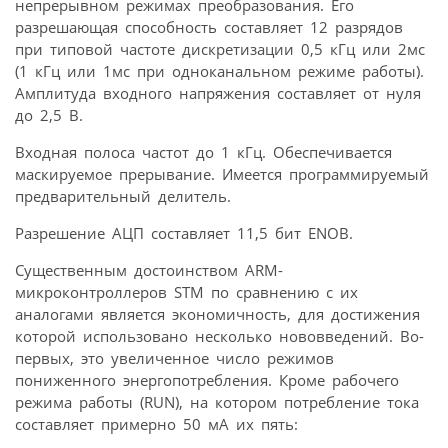
непрерывном режимах преобразования. Его
разрешающая способность составляет 12 разрядов
при типовой частоте дискретизации 0,5 кГц или 2мс
(1 кГц или 1мс при одноканальном режиме работы).
Амплитуда входного напряжения составляет от нуля
до 2,5 В.
Входная полоса частот до 1 кГц. Обеспечивается
маскируемое прерывание. Имеется программируемый
предварительный делитель.
Разрешение АЦП составляет 11,5 бит ENOB.
Существенным достоинством ARM-
микроконтроллеров STM по сравнению с их
аналогами является экономичность, для достижения
которой использовано несколько нововведений. Во-
первых, это увеличенное число режимов
пониженного энергопотребления. Кроме рабочего
режима работы (RUN), на котором потребление тока
составляет примерно 50 мА их пять: