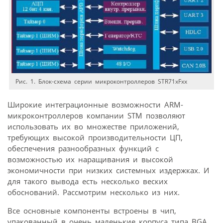
Рис. 1. Блок-схема серии микроконтроллеров STR71xFxx
Широкие интеграционные возможности ARM-
микроконтроллеров компании STM позволяют
использовать их во множестве приложений,
требующих высокой производительности ЦП,
обеспечения разнообразных функций с
возможностью их наращивания и высокой
экономичности при низких системных издержках. И
для такого вывода есть несколько веских
обоснований. Рассмотрим несколько из них.
Все основные компоненты встроены в чип,
упакованный в очень маленькие корпуса типа BGA