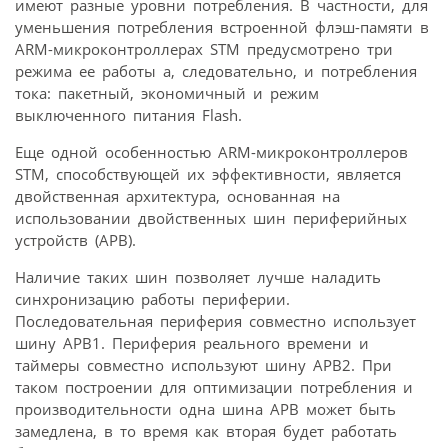
имеют разные уровни потребления. В частности, для
уменьшения потребления встроенной флэш-памяти в
ARM-микроконтроллерах STM предусмотрено три
режима ее работы а, следовательно, и потребления
тока: пакетный, экономичный и режим
выключенного питания Flash.
Еще одной особенностью ARM-микроконтроллеров
STM, способствующей их эффективности, является
двойственная архитектура, основанная на
использовании двойственных шин периферийных
устройств (APB).
Наличие таких шин позволяет лучше наладить
синхронизацию работы периферии.
Последовательная периферия совместно использует
шину APB1. Периферия реального времени и
таймеры совместно используют шину APB2. При
таком построении для оптимизации потребления и
производительности одна шина APB может быть
замедлена, в то время как вторая будет работать