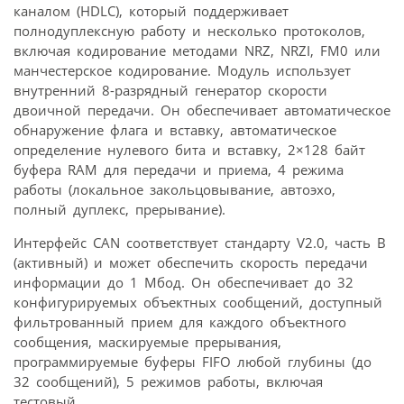
каналом (HDLC), который поддерживает
полнодуплексную работу и несколько протоколов,
включая кодирование методами NRZ, NRZI, FM0 или
манчестерское кодирование. Модуль использует
внутренний 8-разрядный генератор скорости
двоичной передачи. Он обеспечивает автоматическое
обнаружение флага и вставку, автоматическое
определение нулевого бита и вставку, 2×128 байт
буфера RAM для передачи и приема, 4 режима
работы (локальное закольцовывание, автоэхо,
полный дуплекс, прерывание).
Интерфейс CAN соответствует стандарту V2.0, часть B
(активный) и может обеспечить скорость передачи
информации до 1 Mбод. Он обеспечивает до 32
конфигурируемых объектных сообщений, доступный
фильтрованный прием для каждого объектного
сообщения, маскируемые прерывания,
программируемые буферы FIFO любой глубины (до
32 сообщений), 5 режимов работы, включая
тестовый.