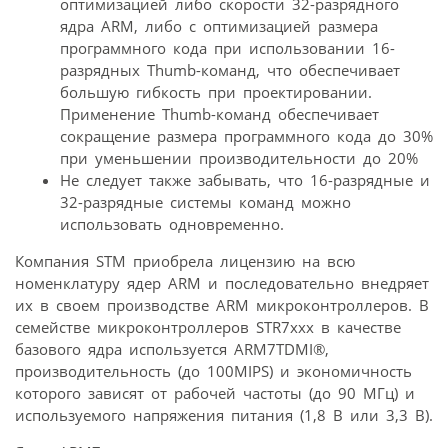
оптимизацией либо скорости 32-разрядного
ядра ARM, либо с оптимизацией размера
программного кода при использовании 16-
разрядных Thumb-команд, что обеспечивает
большую гибкость при проектировании.
Применение Thumb-команд обеспечивает
сокращение размера программного кода до 30%
при уменьшении производительности до 20%
Не следует также забывать, что 16-разрядные и
32-разрядные системы команд можно
использовать одновременно.
Компания STM приобрела лицензию на всю
номенклатуру ядер ARM и последовательно внедряет
их в своем производстве ARM микроконтроллеров. В
семействе микроконтроллеров STR7xxx в качестве
базового ядра используется ARM7TDMI®,
производительность (до 100MIPS) и экономичность
которого зависят от рабочей частоты (до 90 МГц) и
используемого напряжения питания (1,8 В или 3,3 В).