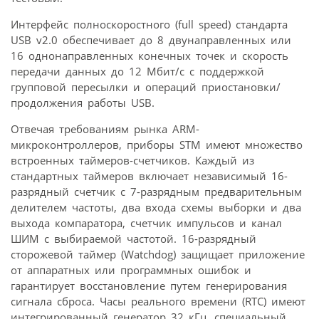
Интерфейс полноскоростного (full speed) стандарта
USB v2.0 обеспечивает до 8 двунаправленных или
16 однонаправленных конечных точек и скорость
передачи данных до 12 Мбит/с с поддержкой
групповой пересылки и операций приостановки/
продолжения работы USB.
Отвечая требованиям рынка ARM-
микроконтроллеров, приборы STM имеют множество
встроенных таймеров-счетчиков. Каждый из
стандартных таймеров включает независимый 16-
разрядный счетчик с 7-разрядным предварительным
делителем частоты, два входа схемы выборки и два
выхода компаратора, счетчик импульсов и канал
ШИМ с выбираемой частотой. 16-разрядный
сторожевой таймер (Watchdog) защищает приложение
от аппаратных или программных ошибок и
гарантирует восстановление путем генерирования
сигнала сброса. Часы реального времени (RTC) имеют
интегрированный генератор 32 кГц, специальный