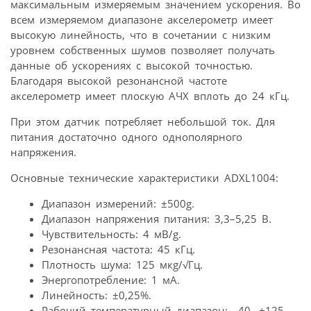
максимальным измеряемым значением ускорения. Во
всем измеряемом диапазоне акселерометр имеет
высокую линейность, что в сочетании с низким
уровнем собственных шумов позволяет получать
данные об ускорениях с высокой точностью.
Благодаря высокой резонансной частоте
акселерометр имеет плоскую АЧХ вплоть до 24 кГц.
При этом датчик потребляет небольшой ток. Для
питания достаточно одного однополярного
напряжения.
Основные технические характеристики ADXL1004:
Диапазон измерений: ±500g.
Диапазон напряжения питания: 3,3–5,25 В.
Чувствительность: 4 мВ/g.
Резонансная частота: 45 кГц.
Плотность шума: 125 мкg/√Гц.
Энергопотребление: 1 мА.
Линейность: ±0,25%.
Рабочий температурный диапазон: –40…+125