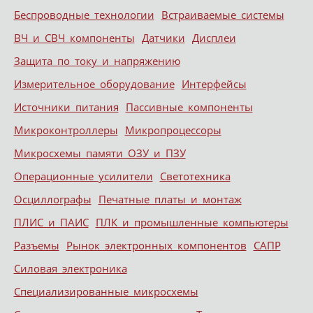
Беспроводные технологии
Встраиваемые системы
ВЧ и СВЧ компоненты
Датчики
Дисплеи
Защита по току и напряжению
Измерительное оборудование
Интерфейсы
Источники питания
Пассивные компоненты
Микроконтроллеры
Микропроцессоры
Микросхемы памяти ОЗУ и ПЗУ
Операционные усилители
Светотехника
Осциллографы
Печатные платы и монтаж
ПЛИС и ПАИС
ПЛК и промышленные компьютеры
Разъемы
Рынок электронных компонентов
САПР
Силовая электроника
Специализированные микросхемы