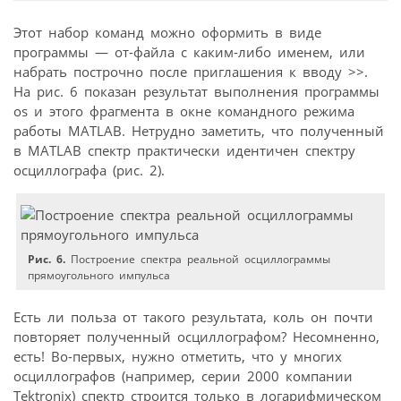
Этот набор команд можно оформить в виде
программы — от-файла с каким-либо именем, или
набрать построчно после приглашения к вводу >>.
На рис. 6 показан результат выполнения программы
os и этого фрагмента в окне командного режима
работы MATLAB. Нетрудно заметить, что полученный
в MATLAB спектр практически идентичен спектру
осциллографа (рис. 2).
Рис. 6.
Построение спектра реальной осциллограммы
прямоугольного импульса
Есть ли польза от такого результата, коль он почти
повторяет полученный осциллографом? Несомненно,
есть! Во-первых, нужно отметить, что у многих
осциллографов (например, серии 2000 компании
Tektronix) спектр строится только в логарифмическом