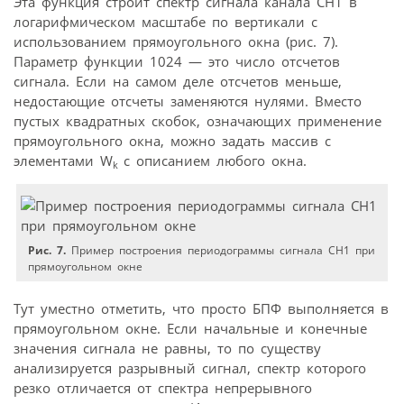
Эта функция строит спектр сигнала канала CH1 в
логарифмическом масштабе по вертикали с
использованием прямоугольного окна (рис. 7).
Параметр функции 1024 — это число отсчетов
сигнала. Если на самом деле отсчетов меньше,
недостающие отсчеты заменяются нулями. Вместо
пустых квадратных скобок, означающих применение
прямоугольного окна, можно задать массив с
элементами W
с описанием любого окна.
k
Рис. 7.
Пример построения периодограммы сигнала CH1 при
прямоугольном окне
Тут уместно отметить, что просто БПФ выполняется в
прямоугольном окне. Если начальные и конечные
значения сигнала не равны, то по существу
анализируется разрывный сигнал, спектр которого
резко отличается от спектра непрерывного