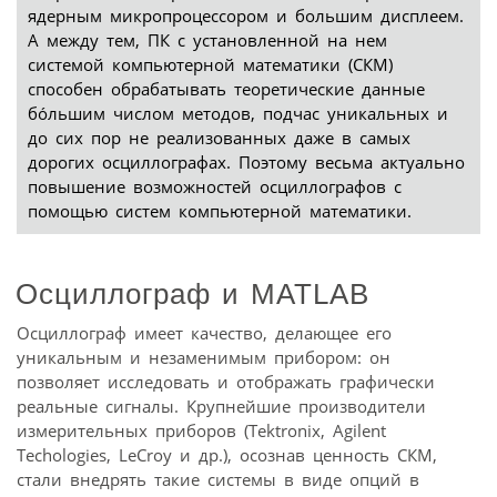
ядерным микропроцессором и большим дисплеем.
А между тем, ПК с установленной на нем
системой компьютерной математики (СКМ)
способен обрабатывать теоретические данные
бóльшим числом методов, подчас уникальных и
до сих пор не реализованных даже в самых
дорогих осциллографах. Поэтому весьма актуально
повышение возможностей осциллографов с
помощью систем компьютерной математики.
Осциллограф и MATLAB
Осциллограф имеет качество, делающее его
уникальным и незаменимым прибором: он
позволяет исследовать и отображать графически
реальные сигналы. Крупнейшие производители
измерительных приборов (Tektronix, Agilent
Techologies, LeCroy и др.), осознав ценность СКМ,
стали внедрять такие системы в виде опций в