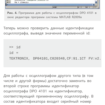
Рис. 4.
Программа для работы с осциллографом DPO 4101 в
окне редактора программ системы MATLAB R2009a
Теперь можно проверить данные идентификации
осциллографа, выведя значение переменной id:
>> id

id =

TEKTRONIX, DP04101,C020348,CF:91.1CT FV:v2.2
Для работы с осциллографом другого типа (в том
числе и другой фирмы) достаточно заменить во
второй строке программы идентификатор
осциллографа DPO 4101 на идентификатор,
соответствующий примененному осциллографу. В
состав идентификатора входит серийный номер