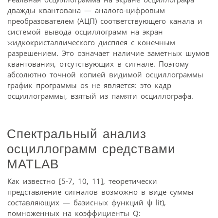
дважды квантована — аналого-цифровым
преобразователем (АЦП) соответствующего канала и
системой вывода осциллограмм на экран
жидкокристаллического дисплея с конечным
разрешением. Это означает наличие заметных шумов
квантования, отсутствующих в сигнале. Поэтому
абсолютно точной копией видимой осциллограммы
график программы os не является: это кадр
осциллограммы, взятый из памяти осциллографа.
Спектральный анализ
осциллограмм средствами
MATLAB
Как известно [5-7, 10, 11], теоретически
представление сигналов возможно в виде суммы
составляющих — базисных функций ψ lit),
помноженных на коэффициенты Q: