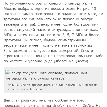
По умолчанию строится спектр по методу Уэлча.
Можно выбрать одно из восьми окон. На рис. 13
показан пример спектрального анализа этим методом
треугольного сигнала (его окно показано внутри
вьювера спектра). Спектр имеет один большой пик,
соответствующий частоте синусоидального сигнала 1
МГц, и затем пики на частотах 3, 5, 7 МГц и более
(треугольный сигнал, будучи симметричным,
теоретически имеет только нечетные гармоники).
Есть возможность курсорных измерений. Спектр
строится в реальном (а не нормированном) масштабе
по частоте и уровню (в децибелах мощности).
Рис. 13.
Спектр треугольного сигнала, полученный методом
Уэлча с окном Кайзера
Для спектрального анализа особый интерес
представляет сигнал вида sin(x)/x, при x = 2π/ί/τ. На