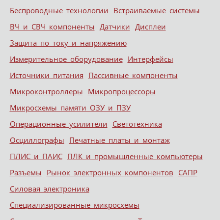
Беспроводные технологии
Встраиваемые системы
ВЧ и СВЧ компоненты
Датчики
Дисплеи
Защита по току и напряжению
Измерительное оборудование
Интерфейсы
Источники питания
Пассивные компоненты
Микроконтроллеры
Микропроцессоры
Микросхемы памяти ОЗУ и ПЗУ
Операционные усилители
Светотехника
Осциллографы
Печатные платы и монтаж
ПЛИС и ПАИС
ПЛК и промышленные компьютеры
Разъемы
Рынок электронных компонентов
САПР
Силовая электроника
Специализированные микросхемы