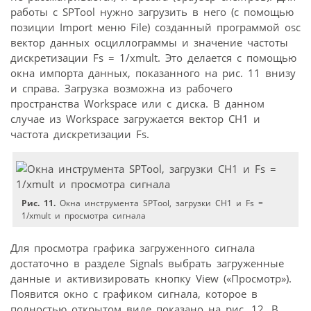
работы с SPTool нужно загрузить в него (с помощью
позиции Import меню File) созданный программой osc
вектор данных осциллограммы и значение частоты
дискретизации Fs = 1/xmult. Это делается с помощью
окна импорта данных, показанного на рис. 11 внизу
и справа. Загрузка возможна из рабочего
пространства Workspace или с диска. В данном
случае из Workspace загружается вектор CH1 и
частота дискретизации Fs.
Рис. 11.
Окна инструмента SPTool, загрузки CH1 и Fs =
1/xmult и просмотра сигнала
Для просмотра графика загруженного сигнала
достаточно в разделе Signals выбрать загруженные
данные и активизировать кнопку View («Просмотр»).
Появится окно с графиком сигнала, которое в
полностью открытом виде показано на рис. 12. В