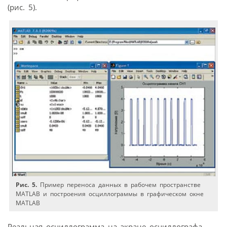
(рис. 5).
Рис. 5.
Пример переноса данных в рабочем пространстве
MATLAB и построения осциллограммы в графическом окне
MATLAB
Реальная осциллограмма на экране осциллографа