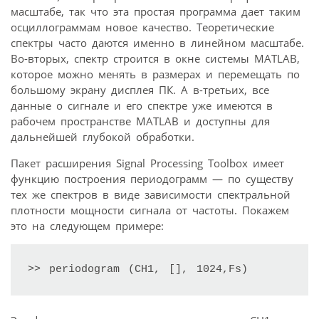
масштабе, так что эта простая программа дает таким
осциллограммам новое качество. Теоретические
спектры часто даются именно в линейном масштабе.
Во-вторых, спектр строится в окне системы MATLAB,
которое можно менять в размерах и перемещать по
большому экрану дисплея ПК. А в-третьих, все
данные о сигнале и его спектре уже имеются в
рабочем пространстве MATLAB и доступны для
дальнейшей глубокой обработки.
Пакет расширения Signal Processing Toolbox имеет
функцию построения периодограмм — по существу
тех же спектров в виде зависимости спектральной
плотности мощности сигнала от частоты. Покажем
это на следующем примере:
>> periodogram (CH1, [], 1024,Fs)