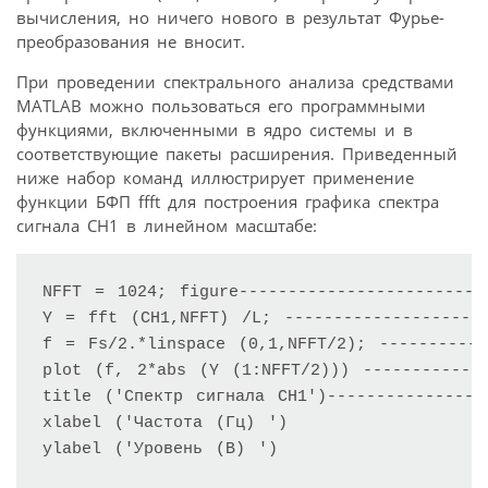
вычисления, но ничего нового в результат Фурье-
преобразования не вносит.
При проведении спектрального анализа средствами
MATLAB можно пользоваться его программными
функциями, включенными в ядро системы и в
соответствующие пакеты расширения. Приведенный
ниже набор команд иллюстрирует применение
функции БФП ffft для построения графика спектра
сигнала CH1 в линейном масштабе:
NFFT = 1024; figure-------------------------
Y = fft (CH1,NFFT) /L; ---------------------
f = Fs/2.*linspace (0,1,NFFT/2); -----------
plot (f, 2*abs (Y (1:NFFT/2))) -------------
title ('Спектр сигнала CH1')----------------
xlabel ('Частота (Гц) ')

ylabel ('Уровень (В) ')