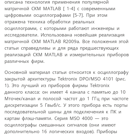
описана технология применения популярной
матричной СКМ MATLAB [ 1-4] c современными
цифровыми осциллографами [5-7]. При этом
отражена техника обработки реальных
осциллограмм, с которыми работают инженеры и
исследователи. Использована новейшая реализация
матричной СКМ MATLAB R2009a. Все положения этой
статьи справедливы и для ряда предшествующих
реализаций СКМ MATLAB и измерительных приборов
различных фирм.
Основной материал статьи относится к осциллографу
закрытой архитектуры Tektronix DPO/MSO 4101 (рис.
1). Это лучший из приборов фирмы Tektronix
данного класса: он имеет 4 канала с памятью до 10
Мточек/канал и полосой частот до 1 ГГц при частоте
дискретизации 5 Гвыб/с. У этого прибора есть порты
последовательной шины для подключения к ПК и
картам флэш-памяти. Серия MSO 4000 — это
осциллографы смешанных сигналов (они имеют
дополнительно 16 логических входов). Приборы