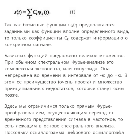
Так как базисные функции ψ
(ή предполагаются
4
заданными как функции вполне определенного вида,
то только коэффициенты C
содержат информацию о
k
конкретном сигнале.
Базисных функций предложено великое множество.
При обычном спектральном Фурье-анализе это
комплексная экспонента, или синусоида. Она
непрерывна во времени в интервале от -ю до +ю. В
этом ее преимущество (очень проста) и множество
принципиальных недостатков, которые станут ясны
позже.
Здесь мы ограничимся только прямым Фурье-
преобразованием, осуществляющим переход от
временного представления сигнала в частотное, то
есть лежащим в основе спектрального анализа.
Поскольку осциллограмма цифрового осциллографа