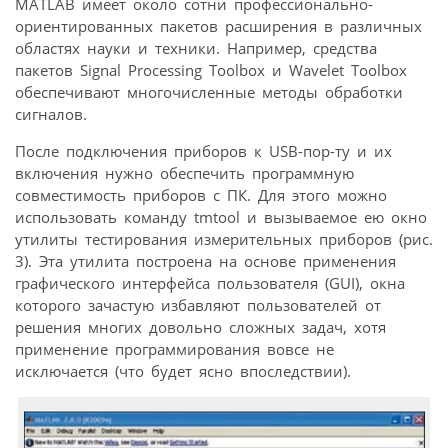
MATLAB имеет около сотни профессионально-
ориентированных пакетов расширения в различных
областях науки и техники. Например, средства
пакетов Signal Processing Toolbox и Wavelet Toolbox
обеспечивают многочисленные методы обработки
сигналов.
После подключения приборов к USB-пор-ту и их
включения нужно обеспечить программную
совместимость приборов с ПК. Для этого можно
использовать команду tmtool и вызываемое ею окно
утилиты тестирования измерительных приборов (рис.
3). Эта утилита построена на основе применения
графического интерфейса пользователя (GUI), окна
которого зачастую избавляют пользователей от
решения многих довольно сложных задач, хотя
применение программирования вовсе не
исключается (что будет ясно впоследствии).