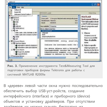
Рис. 3.
Применение инструмента Test&Measuring Tool для
подготовки приборов фирмы Tektronix для работы с
системой MATLAB R2009a
В «дереве» левой части окна нужно последовательно
обеспечить выбор USB-уст-ройств, создание
интерфейсного (interface) и приборного (device)
объектов и установку драйверов. При отсутствии
драйверов их можно скачать бесплатно из