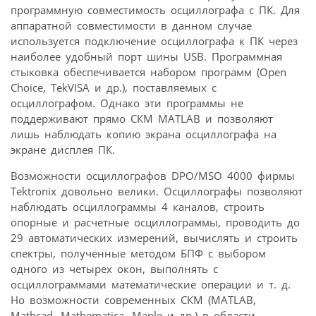
программную совместимость осциллографа с ПК. Для
аппаратной совместимости в данном случае
используется подключение осциллографа к ПК через
наиболее удобный порт шины USB. Программная
стыковка обеспечивается набором программ (Open
Choice, TekVISA и др.), поставляемых с
осциллографом. Однако эти программы не
поддерживают прямо СКМ MATLAB и позволяют
лишь наблюдать копию экрана осциллографа на
экране дисплея ПК.
Возможности осциллографов DPO/MSO 4000 фирмы
Tektronix довольно велики. Осциллографы позволяют
наблюдать осциллограммы 4 каналов, строить
опорные и расчетные осциллограммы, проводить до
29 автоматических измерений, вычислять и строить
спектры, полученные методом БПФ с выбором
одного из четырех окон, выполнять с
осциллограммами математические операции и т. д.
Но возможности современных СКМ (MATLAB,
Mathcad, Mathematica, Maple и др.) в области