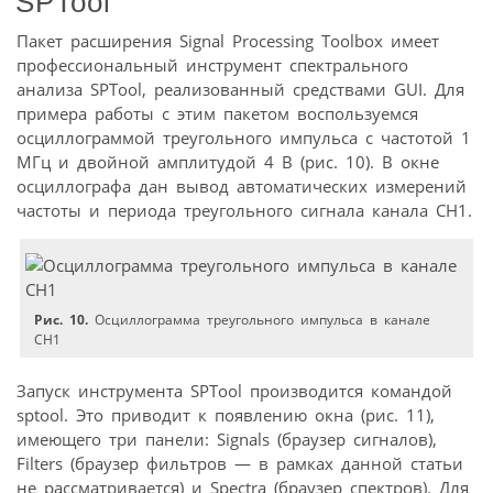
SPTool
Пакет расширения Signal Processing Toolbox имеет
профессиональный инструмент спектрального
анализа SPTool, реализованный средствами GUI. Для
примера работы с этим пакетом воспользуемся
осциллограммой треугольного импульса с частотой 1
МГц и двойной амплитудой 4 В (рис. 10). В окне
осциллографа дан вывод автоматических измерений
частоты и периода треугольного сигнала канала CH1.
Рис. 10.
Осциллограмма треугольного импульса в канале
CH1
Запуск инструмента SPTool производится командой
sptool. Это приводит к появлению окна (рис. 11),
имеющего три панели: Signals (браузер сигналов),
Filters (браузер фильтров — в рамках данной статьи
не рассматривается) и Spectra (браузер спектров). Для