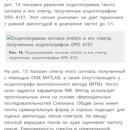
рис. 14 показана реальная осциллограмма такого
сигнала и его спектр, полученные осциллографом
DPO 4101. Этот сигнал уникален: он дает гармоники
с равной амплитудой в диапазоне частот до 1/τ.
Рис. 14.
Осциллограмма сигнала sin(x)/x и его спектр,
полученные осциллографом DPO 4101
На рис. 15 показан спектр этого сигнала, полученный
с помощью СКМ MATLAB, а также отсутствующего у
осциллографа многооконного метода (МТМ). Число
окон задается параметром NW. Метод использует
ортогональные окна на основе сфероидальных
последовательностей Слепиана. Общее окно имеет
почти прямоугольную форму и хорошо подходит для
оценки амплитуды пиков спектров. Но ввиду
плоской верхушки пиков он хуже оценивает частоту
пиков. Равномерность спектра в определенной