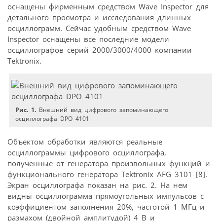
оснащены фирменным средством Wave Inspector для
детального просмотра и исследования длинных
осциллограмм. Сейчас удобным средством Wave
Inspector оснащены все последние модели
осциллографов серий 2000/3000/4000 компании
Tektronix.
Рис. 1.
Внешний вид цифрового запоминающего
осциллографа DPO 4101
Объектом обработки являются реальные
осциллограммы цифрового осциллографа,
полученные от генератора произвольных функций и
функционального генератора Tektronix AFG 3101 [8].
Экран осциллографа показан на рис. 2. На нем
видны осциллограмма прямоугольных импульсов с
коэффициентом заполнения 20%, частотой 1 МГц и
размахом (двойной амплитудой) 4 В и