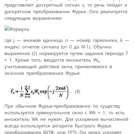
представляет дискретный сигнал s, то речь пойдет о
дискретном преобразовании Фурье. Оно реализуется
следующим выражением:
где j — мнимая единица, n — номер гармоники, k —
индекс отчетов сигнала (от 0 до N-1). Обычно
выражение (2) нормируется путем задания периода T
= 1. Кроме того, вводится множитель W
,
k
учитывающий действие окна, применяемого в
оконном преобразовании Фурье:
При обычном Фурье-преобразовании по существу
используется прямоугольное окно с Wk = 1, то есть
множитель Wk не нужен. Для ускорения вычислений
всегда используется алгоритм быстрого Фурье-
преобразования (БПФ, или FFT). Он резко ускоряет