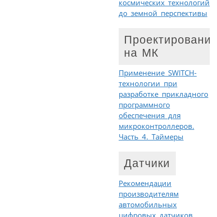
космических технологий
до земной перспективы
Проектировани
на МК
Применение SWITCH-
технологии при
разработке прикладного
программного
обеспечения для
микроконтроллеров.
Часть 4. Таймеры
Датчики
Рекомендации
производителям
автомобильных
цифровых датчиков