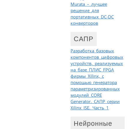
Murata – лучшее
решение для
портативных DC-DC
конверторов
САПР
Разработка базовых
компонентов цифровых
устройств, реализуемых
на базе ПЛИС FPGA
фирмы Xilinx, с
помощью генератора
параметризированных
модулей CORE
Generator. САПР серии
Xilinx ISE. Часть 1
Нейронные