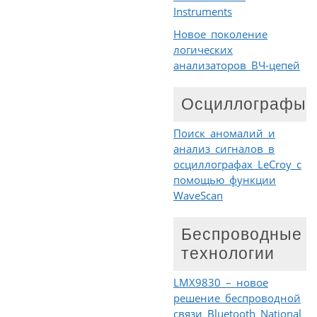
Instruments
Новое поколение
логических
анализаторов ВЧ-цепей
Осциллографы
Поиск аномалий и
анализ сигналов в
осциллографах LeCroy с
помощью функции
WaveScan
Беспроводные
технологии
LMX9830 – новое
решение беспроводной
связи Bluetooth National