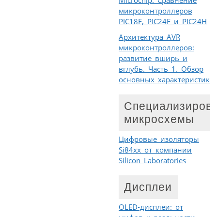
микроконтроллеров
PIC18F, PIC24F и PIC24H
Архитектура AVR
микроконтроллеров:
развитие вширь и
вглубь. Часть 1. Обзор
основных характеристик
Специализиров
микросхемы
Цифровые изоляторы
Si84xx от компании
Silicon Laboratories
Дисплеи
OLED-дисплеи: от