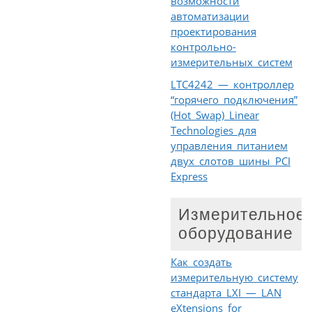
возможности
автоматизации
проектирования
контрольно-
измерительных систем
LTC4242 — контроллер
“горячего подключения”
(Hot Swap) Linear
Technologies для
управления питанием
двух слотов шины PCI
Express
Измерительное
оборудование
Как создать
измерительную систему
стандарта LXI — LAN
eXtensions for