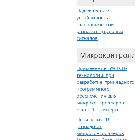
Надежность и
устойчивость
гальванической
развязки цифровых
сигналов
Микроконтролл
Применение SWITCH-
технологии при
разработке прикладного
программного
обеспечения для
микроконтроллеров.
Часть 4. Таймеры
Периферия 16-
разрядных
микроконтроллеров
Microchip. Сравнение