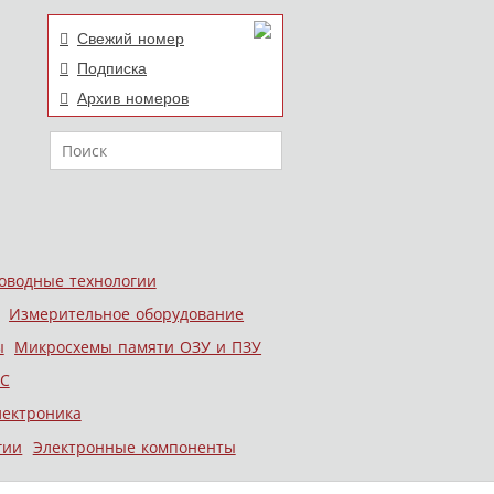
Свежий номер
Подписка
Архив номеров
Поиск
оводные технологии
Измерительное оборудование
ы
Микросхемы памяти ОЗУ и ПЗУ
С
лектроника
гии
Электронные компоненты