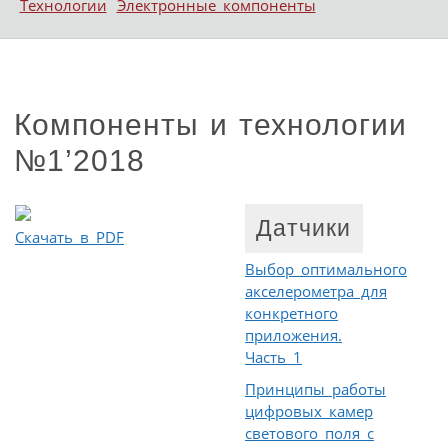
Технологии
Электронные компоненты
Компоненты и технологии
№1’2018
Датчики
Скачать в PDF
Выбор оптимального
акселерометра для
конкретного
приложения.
Часть 1
Принципы работы
цифровых камер
светового поля с