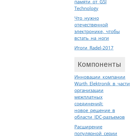
памяти от GSI
Technology
Что нужно
отечественной
электронике, чтобы
встать на ноги
Итоги Radel-2017
Компоненты
Инновации компании
Würth Elektronik в части
организации
межплатных
соединений:
новое решение в
области IDC-разъемов
Расширение
популярной серии