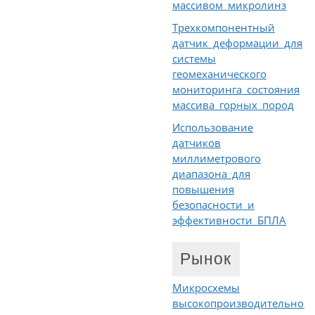
массивом микролинз
Трехкомпонентный
датчик деформации для
системы
геомеханического
мониторинга состояния
массива горных пород
Использование
датчиков
миллиметрового
диапазона для
повышения
безопасности и
эффективности БПЛА
Рынок
Микросхемы
высокопроизводительной