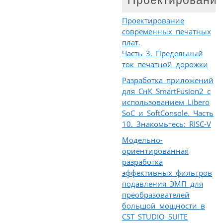
Проектировани
Проектирование
современных печатных
плат.
Часть 3. Предельный
ток печатной дорожки
Разработка приложений
для СнК SmartFusion2 с
использованием Libero
SoC и SoftConsole. Часть
10. Знакомьтесь: RISC-V
Модельно-
ориентированная
разработка
эффективных фильтров
подавления ЭМП для
преобразователей
большой мощности в
CST STUDIO SUITE