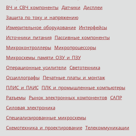
ВЧ и СВЧ компоненты
Датчики
Дисплеи
Защита по току и напряжению
Измерительное оборудование
Интерфейсы
Источники питания
Пассивные компоненты
Микроконтроллеры
Микропроцессоры
Микросхемы памяти ОЗУ и ПЗУ
Операционные усилители
Светотехника
Осциллографы
Печатные платы и монтаж
ПЛИС и ПАИС
ПЛК и промышленные компьютеры
Разъемы
Рынок электронных компонентов
САПР
Силовая электроника
Специализированные микросхемы
Схемотехника и проектирование
Телекоммуникации