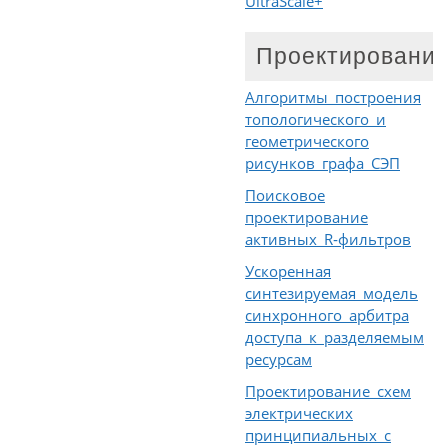
UltraScale+
Проектировани
Алгоритмы построения
топологического и
геометрического
рисунков графа СЭП
Поисковое
проектирование
активных R‑фильтров
Ускоренная
синтезируемая модель
синхронного арбитра
доступа к разделяемым
ресурсам
Проектирование схем
электрических
принципиальных с