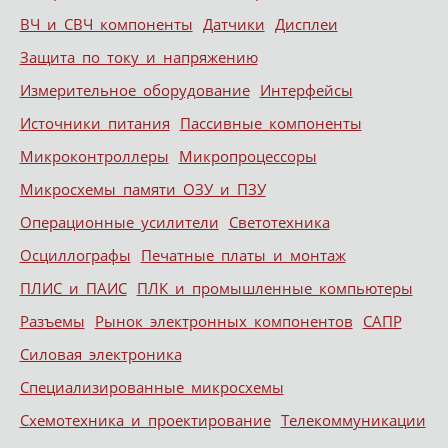
ВЧ и СВЧ компоненты
Датчики
Дисплеи
Защита по току и напряжению
Измерительное оборудование
Интерфейсы
Источники питания
Пассивные компоненты
Микроконтроллеры
Микропроцессоры
Микросхемы памяти ОЗУ и ПЗУ
Операционные усилители
Светотехника
Осциллографы
Печатные платы и монтаж
ПЛИС и ПАИС
ПЛК и промышленные компьютеры
Разъемы
Рынок электронных компонентов
САПР
Силовая электроника
Специализированные микросхемы
Схемотехника и проектирование
Телекоммуникации