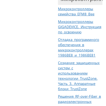
Микроконтроллеры
семейства EFM8 Bee
Микроконтроллеры
GIGADEVICE. Инструкция
по освоению
Отладка программного
обеспечения в
микроконтроллерах
1986ВЕ8 и 1986ВЕ81
Создание защищенных
систем с
использованием
технологии TrustZone.
Часть 3. Аппаратные
блоки TrustZone
Решения RF-over-Fiber в
радиоэлектронных