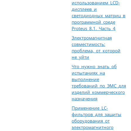
использованием LCD-
дисплеев и
светодиодных матриц в
программной среде
Proteus 8.1. Часть 4
Электромагнитная
совместимость:
проблема, от которой
не уйти
Что нужно знать об
испытаниях на
выполнение
требований по ЭМС для
изделий коммерческого
назначения
Применение LC-
фильтров для защиты
оборудования от
электромагнитного