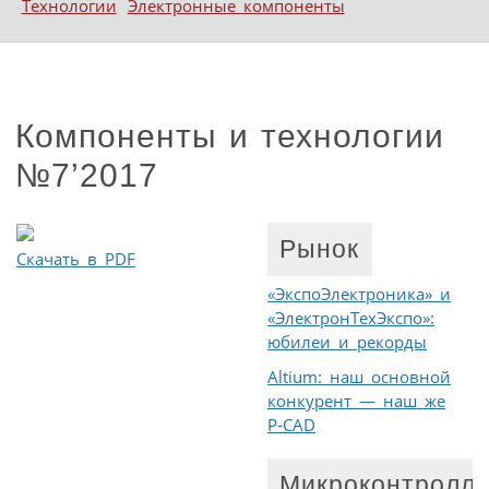
Технологии
Электронные компоненты
Компоненты и технологии
№7’2017
Рынок
Скачать в PDF
«ЭкспоЭлектроника» и
«ЭлектронТехЭкспо»:
юбилеи и рекорды
Altium: наш основной
конкурент — наш же
P‑CAD
Микроконтролл