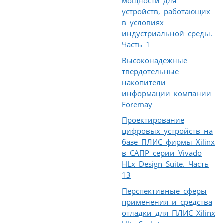
мощности для
устройств, работающих
в условиях
индустриальной среды.
Часть 1
Высоконадежные
твердотельные
накопители
информации компании
Foremay
Проектирование
цифровых устройств на
базе ПЛИС фирмы Xilinx
в САПР серии Vivado
HLx Design Suite. Часть
13
Перспективные сферы
применения и средства
отладки для ПЛИС Xilinx