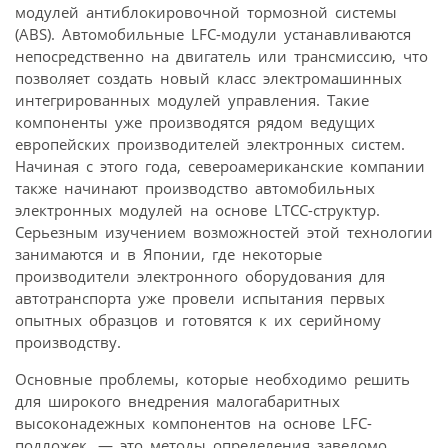
модулей антиблокировочной тормозной системы
(ABS). Автомобильные LFC-модули устанавливаются
непосредственно на двигатель или трансмиссию, что
позволяет создать новый класс электромашинных
интегрированных модулей управления. Такие
компоненты уже производятся рядом ведущих
европейских производителей электронных систем.
Начиная с этого года, североамериканские компании
также начинают производство автомобильных
электронных модулей на основе LTCC-структур.
Серьезным изучением возможностей этой технологии
занимаются и в Японии, где некоторые
производители электронного оборудования для
автотранспорта уже провели испытания первых
опытных образцов и готовятся к их серийному
производству.
Основные проблемы, которые необходимо решить
для широкого внедрения малогабаритных
высоконадежных компонентов на основе LFC-
подложек, — это методы определения заведомо