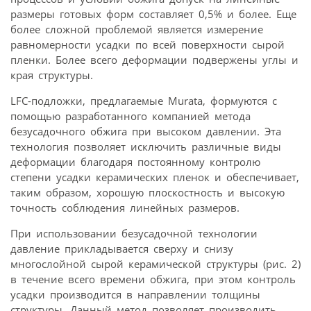
размеры готовых форм составляет 0,5% и более. Еще
более сложной проблемой является измерение
равномерности усадки по всей поверхности сырой
пленки. Более всего деформации подвержены углы и
края структуры.
LFC-подложки, предлагаемые Murata, формуются с
помощью разработанного компанией метода
безусадочного обжига при высоком давлении. Эта
технология позволяет исключить различные виды
деформации благодаря постоянному контролю
степени усадки керамических пленок и обеспечивает,
таким образом, хорошую плоскостность и высокую
точность соблюдения линейных размеров.
При использовании безусадочной технологии
давление прикладывается сверху и снизу
многослойной сырой керамической структуры (рис. 2)
в течение всего времени обжига, при этом контроль
усадки производится в направлении толщины
структуры. Данный метод позволяет производить