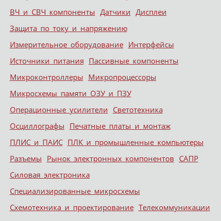
ВЧ и СВЧ компоненты
Датчики
Дисплеи
Защита по току и напряжению
Измерительное оборудование
Интерфейсы
Источники питания
Пассивные компоненты
Микроконтроллеры
Микропроцессоры
Микросхемы памяти ОЗУ и ПЗУ
Операционные усилители
Светотехника
Осциллографы
Печатные платы и монтаж
ПЛИС и ПАИС
ПЛК и промышленные компьютеры
Разъемы
Рынок электронных компонентов
САПР
Силовая электроника
Специализированные микросхемы
Схемотехника и проектирование
Телекоммуникации