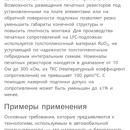
Возможность размещения печатных резисторов под
установленными на плате элементами или на
обратной поверхности подложки позволяет резко
уменьшить габариты конечной структуры и
повысить плотность монтажа. Для производства
печатных сопротивлений на LFC-подложках
используется толстопленочный материал RuO
, не
2
уступающий по надежности толстопленочным
гибридным интегральным схемам. Номиналы
печатных резисторов находятся в диапазоне от 10
Ом до 300 кОм, их ТКС (температурный коэффициент
сопротивления) не превышает 100 ppm/°C. С
помощью лазерной подгонки допуск на
сопротивление может быть уменьшен до ±1% и
менее.
Примеры применения
Основные требования, которые предъявляются к
технологиям, используемым в автомобильной
промышленности, — это надежность и безопасность.