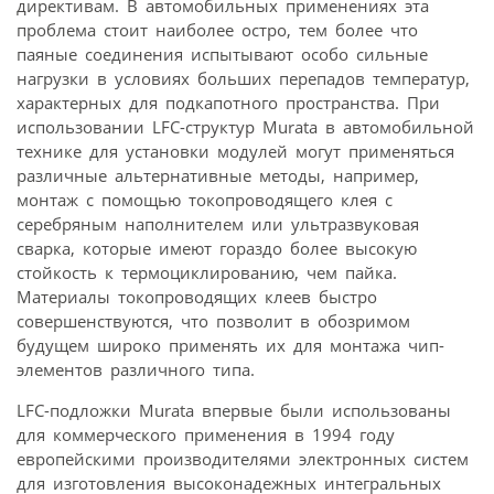
директивам. В автомобильных применениях эта
проблема стоит наиболее остро, тем более что
паяные соединения испытывают особо сильные
нагрузки в условиях больших перепадов температур,
характерных для подкапотного пространства. При
использовании LFC-структур Murata в автомобильной
технике для установки модулей могут применяться
различные альтернативные методы, например,
монтаж с помощью токопроводящего клея с
серебряным наполнителем или ультразвуковая
сварка, которые имеют гораздо более высокую
стойкость к термоциклированию, чем пайка.
Материалы токопроводящих клеев быстро
совершенствуются, что позволит в обозримом
будущем широко применять их для монтажа чип-
элементов различного типа.
LFC-подложки Murata впервые были использованы
для коммерческого применения в 1994 году
европейскими производителями электронных систем
для изготовления высоконадежных интегральных