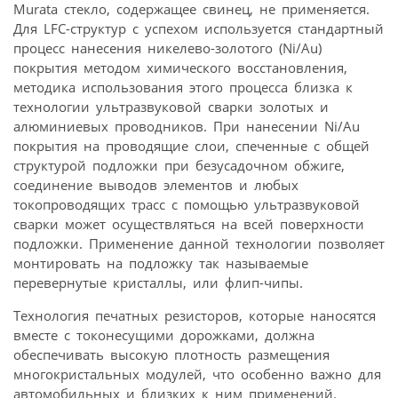
Murata стекло, содержащее свинец, не применяется.
Для LFC-структур с успехом используется стандартный
процесс нанесения никелево-золотого (Ni/Au)
покрытия методом химического восстановления,
методика использования этого процесса близка к
технологии ультразвуковой сварки золотых и
алюминиевых проводников. При нанесении Ni/Au
покрытия на проводящие слои, спеченные с общей
структурой подложки при безусадочном обжиге,
соединение выводов элементов и любых
токопроводящих трасс с помощью ультразвуковой
сварки может осуществляться на всей поверхности
подложки. Применение данной технологии позволяет
монтировать на подложку так называемые
перевернутые кристаллы, или флип-чипы.
Технология печатных резисторов, которые наносятся
вместе с токонесущими дорожками, должна
обеспечивать высокую плотность размещения
многокристальных модулей, что особенно важно для
автомобильных и близких к ним применений.