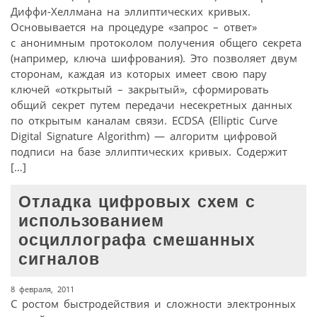
Диффи-Хеллмана на эллиптических кривых.
Основывается на процедуре «запрос – ответ»
с анонимным протоколом получения общего секрета
(например, ключа шифрования). Это позволяет двум
сторонам, каждая из которых имеет свою пару
ключей «открытый – закрытый», сформировать
общий секрет путем передачи несекретных данных
по открытым каналам связи. ECDSA (Elliptic Curve
Digital Signature Algorithm) — алгоритм цифровой
подписи на базе эллиптических кривых. Содержит
[…]
Отладка цифровых схем с
использованием
осциллографа смешанных
сигналов
8 февраля, 2011
С ростом быстродействия и сложности электронных