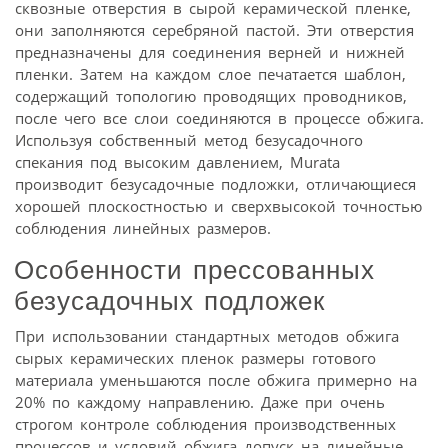
сквозные отверстия в сырой керамической пленке,
они заполняются серебряной пастой. Эти отверстия
предназначены для соединения верней и нижней
пленки. Затем на каждом слое печатается шаблон,
содержащий топологию проводящих проводников,
после чего все слои соединяются в процессе обжига.
Используя собственный метод безусадочного
спекания под высоким давлением, Murata
производит безусадочные подложки, отличающиеся
хорошей плоскостностью и сверхвысокой точностью
соблюдения линейных размеров.
Особенности прессованных
безусадочных подложек
При использовании стандартных методов обжига
сырых керамических пленок размеры готового
материала уменьшаются после обжига примерно на
20% по каждому направлению. Даже при очень
строгом контроле соблюдения производственных
процессов и условий обжига допуск на линейные