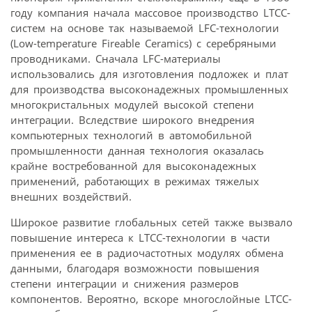
году компания начала массовое производство LTCC-
систем на основе так называемой LFC-технологии
(Low-temperature Fireable Ceramics) с серебряными
проводниками. Сначала LFC-материалы
использовались для изготовления подложек и плат
для производства высоконадежных промышленных
многокристальных модулей высокой степени
интеграции. Вследствие широкого внедрения
компьютерных технологий в автомобильной
промышленности данная технология оказалась
крайне востребованной для высоконадежных
применений, работающих в режимах тяжелых
внешних воздействий.
Широкое развитие глобальных сетей также вызвало
повышение интереса к LTCC-технологии в части
применения ее в радиочастотных модулях обмена
данными, благодаря возможности повышения
степени интеграции и снижения размеров
компонентов. Вероятно, вскоре многослойные LTCC-