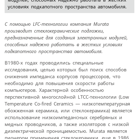
условиях подкапотного пространства автомобиля.
С помощью LFC-технологии компания Murata
производит стеклокерамические подложки,
предназначенные для создания электронных модулей,
способных надежно работать в жестких условиях
подкапотного пространства автомобиля.
В1980-х годах проводились специальные
исследования, целью которых был поиск способов
снижения импеданса корпусов процессоров, что
необходимо для повышения скорости работы
компьютеров. Характерной особенностью
перспективной многослойной LTCC-технологии (Low
Temperature Co-fired Ceramics — низкотемпературная
обожженная керамика, или стеклокерамика) является
использование низкоимпедансных серебряных и
медных проводников, а также изоляторов с низкой
диэлектрической проницаемостью. Murata является
пионером применения стеклокерамики, еще в 1986