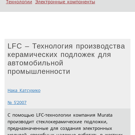
Технологии
Электронные компоненты
LFC – Технология производства
керамических подложек для
автомобильной
промышленности
Нака Катсухико
№ 5’2007
С помощью LFC-технологии компания Murata
производит стеклокерамические подложки,
предназначенные для создания электронных
модулей, способных надежно работать в жестких