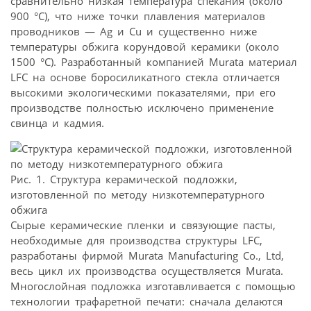
сравнительно низкая температура спекания (около
900 °C), что ниже точки плавления материалов
проводников — Ag и Cu и существенно ниже
температуры обжига корундовой керамики (около
1500 °C). Разработанный компанией Murata материал
LFC на основе боросиликатного стекла отличается
высокими экологическими показателями, при его
производстве полностью исключено применение
свинца и кадмия.
Рис. 1. Структура керамической подложки,
изготовленной по методу низкотемпературного
обжига
Сырые керамические пленки и связующие пасты,
необходимые для производства структуры LFC,
разработаны фирмой Murata Manufacturing Co., Ltd,
весь цикл их производства осуществляется Murata.
Многослойная подложка изготавливается с помощью
технологии трафаретной печати: сначала делаются