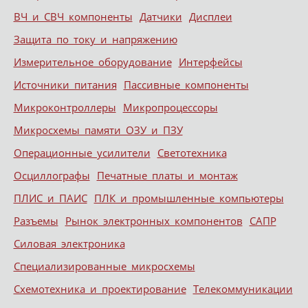
ВЧ и СВЧ компоненты
Датчики
Дисплеи
Защита по току и напряжению
Измерительное оборудование
Интерфейсы
Источники питания
Пассивные компоненты
Микроконтроллеры
Микропроцессоры
Микросхемы памяти ОЗУ и ПЗУ
Операционные усилители
Светотехника
Осциллографы
Печатные платы и монтаж
ПЛИС и ПАИС
ПЛК и промышленные компьютеры
Разъемы
Рынок электронных компонентов
САПР
Силовая электроника
Специализированные микросхемы
Схемотехника и проектирование
Телекоммуникации