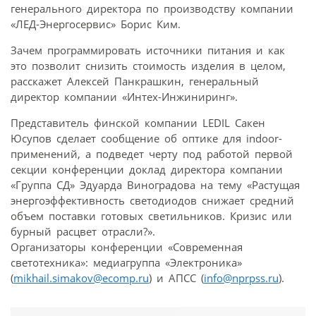
генерального директора по производству компании
«ЛЕД-Энергосервис» Борис Ким.
Зачем программировать источники питания и как
это позволит снизить стоимость изделия в целом,
расскажет Алексей Панкрашкин, генеральный
директор компании «Интех-Инжиниринг».
Представитель финской компании LEDIL Сакен
Юсупов сделает сообщение об оптике для indoor-
применений, а подведет черту под работой первой
секции конференции доклад директора компании
«Группа СД» Эдуарда Виноградова на тему «Растущая
энергоэффективность светодиодов снижает средний
объем поставки готовых светильников. Кризис или
бурный расцвет отрасли?».
Организаторы конференции «Современная
светотехника»: медиагруппа «Электроника»
(
mikhail.simakov@ecomp.ru
) и АПСС (
info@nprpss.ru
).