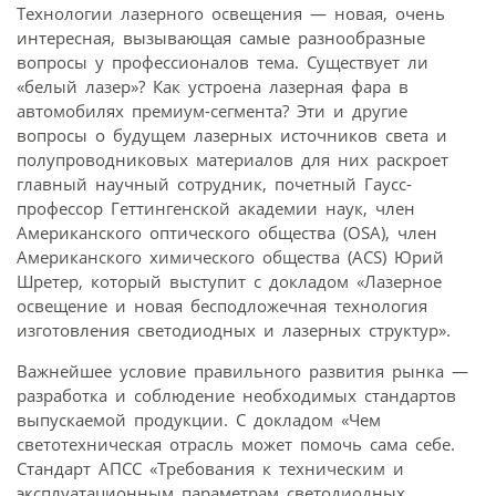
Технологии лазерного освещения — новая, очень
интересная, вызывающая самые разнообразные
вопросы у профессионалов тема. Существует ли
«белый лазер»? Как устроена лазерная фара в
автомобилях премиум-сегмента? Эти и другие
вопросы о будущем лазерных источников света и
полупроводниковых материалов для них раскроет
главный научный сотрудник, почетный Гаусс-
профессор Геттингенской академии наук, член
Американского оптического общества (OSA), член
Американского химического общества (ACS) Юрий
Шретер, который выступит с докладом «Лазерное
освещение и новая бесподложечная технология
изготовления светодиодных и лазерных структур».
Важнейшее условие правильного развития рынка —
разработка и соблюдение необходимых стандартов
выпускаемой продукции. С докладом «Чем
светотехническая отрасль может помочь сама себе.
Стандарт АПСС «Требования к техническим и
эксплуатационным параметрам светодиодных