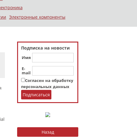
лектроника
гии
Электронные компоненты
Подписка на новости
Имя
E-
mail
Согласен на обработку
персональных данных
я
al