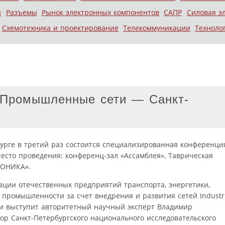
ы
Разъемы
Рынок электронных компонентов
САПР
Силовая э
Схемотехника и проектирование
Телекоммуникации
Техноло
 Промышленные сети — Санкт-
бурге в третий раз состоится специализированная конференци
есто проведения: конференц-зал «Ассамблея», Таврическая
РОНИКА».
ации отечественных предприятий транспорта, энергетики,
промышленности за счет внедрения и развития сетей Industri
и выступит авторитетный научный эксперт Владимир
ор Санкт-Петербургского национального исследовательского