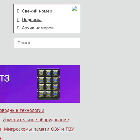
Свежий номер
Подписка
Архив номеров
Поиск
оводные технологии
Измерительное оборудование
ы
Микросхемы памяти ОЗУ и ПЗУ
С