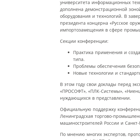
университета информационных техн
дополнена демонстрационной зоной
оборудования и технологий. В заве
президента концерна «Русское ору
импортозамещения в сфере промыш
Секции конференции:
Практика применения и созд
типа.
Проблемы обеспечения безоп
Новые технологии и стандар
В этом году свои доклады перед э
«ПРОСОФТ», «ПЛК-Системы», «Ниенш
нуждающихся в представлении.
Официальную поддержку конференц
Ленинградская торгово-промышленн
машиностроителей России и Санкт-П
По мнению многих экспертов, прот