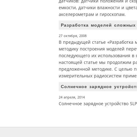
датчиков: датчики положения и ско
емкости, датчики влажности и цве
акселерометрам и гироскопам.
Разработка моделей сложных 
27 октября, 2008
В предыдущей статье «Разработка м
методику построения моделей пере
последующего их использования в 
настоящей статье мы продолжим ра
предложенной методике. С целью
измерительных радиосистем примен
Солнечное зарядное устройст
24 апреля, 2014
Солнечное зарядное устройство SLP