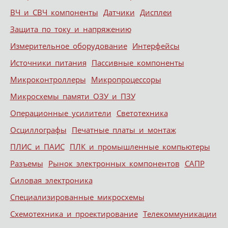
ВЧ и СВЧ компоненты
Датчики
Дисплеи
Защита по току и напряжению
Измерительное оборудование
Интерфейсы
Источники питания
Пассивные компоненты
Микроконтроллеры
Микропроцессоры
Микросхемы памяти ОЗУ и ПЗУ
Операционные усилители
Светотехника
Осциллографы
Печатные платы и монтаж
ПЛИС и ПАИС
ПЛК и промышленные компьютеры
Разъемы
Рынок электронных компонентов
САПР
Силовая электроника
Специализированные микросхемы
Схемотехника и проектирование
Телекоммуникации