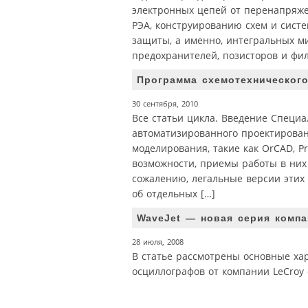
электронных цепей от перенапряже
РЭА, конструированию схем и систе
защиты, а именно, интегральных м
предохранителей, позисторов и фил
Программа схемотехнического
30 сентября, 2010
Все статьи цикла. Введение Специ
автоматизированного проектирован
моделирования, такие как OrCAD, Pro
возможности, приемы работы в них 
сожалению, легальные версии этих
об отдельных […]
WaveJet — новая серия комп
28 июля, 2008
В статье рассмотрены основные ха
осциллографов от компании LeCroy 