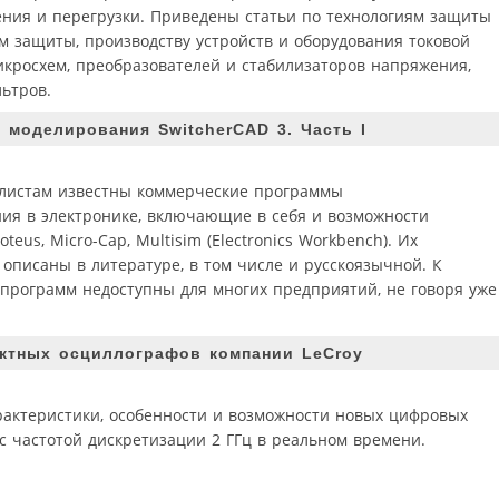
ния и перегрузки. Приведены статьи по технологиям защиты
м защиты, производству устройств и оборудования токовой
икросхем, преобразователей и стабилизаторов напряжения,
ьтров.
 моделирования SwitcherCAD 3. Часть I
алистам известны коммерческие программы
ия в электронике, включающие в себя и возможности
teus, Micro-Cap, Multisim (Electronics Workbench). Их
описаны в литературе, в том числе и русскоязычной. К
 программ недоступны для многих предприятий, не говоря уже
актных осциллографов компании LeCroy
рактеристики, особенности и возможности новых цифровых
с частотой дискретизации 2 ГГц в реальном времени.