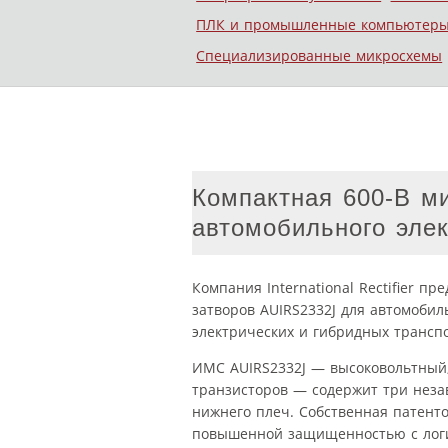
ПЛК и промышленные компьютер
Специализированные микросхемы
Компактная 600-В м
автомобильного эле
Компания International Rectifier 
затворов AUIRS2332J для автомобил
электрических и гибридных транспо
ИМС AUIRS2332J — высоковольтный
транзисторов — содержит три неза
нижнего плеч. Собственная патенто
повышенной защищенностью с логи