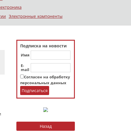
лектроника
гии
Электронные компоненты
Подписка на новости
Имя
E-
mail
Согласен на обработку
персональных данных
и