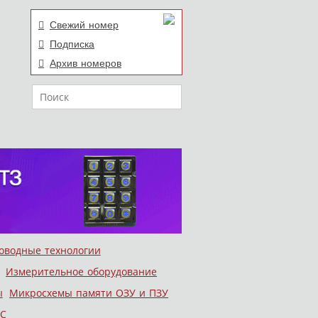
Свежий номер
Подписка
Архив номеров
Поиск
оводные технологии
Измерительное оборудование
ы
Микросхемы памяти ОЗУ и ПЗУ
С