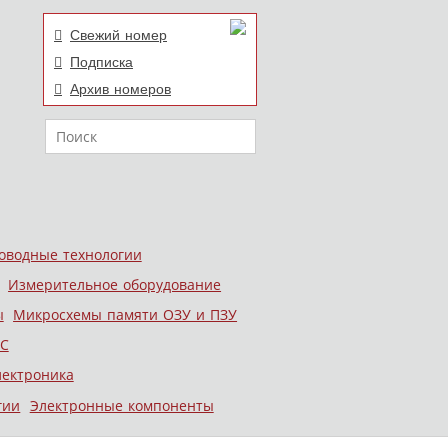
Свежий номер
Подписка
Архив номеров
Поиск
оводные технологии
Измерительное оборудование
ы
Микросхемы памяти ОЗУ и ПЗУ
С
лектроника
гии
Электронные компоненты