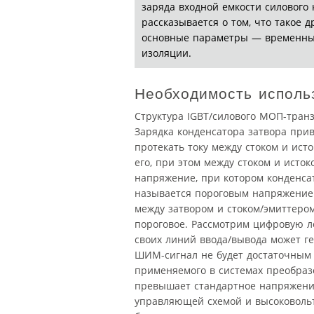
заряда входной емкости силового
рассказывается о том, что такое 
основные параметры — временные
изоляции.
Необходимость исполь
Структура IGBT/силового МОП-транз
Зарядка конденсатора затвора прив
протекать току между стоком и исто
его, при этом между стоком и ист
напряжение, при котором конденсат
называется пороговым напряжением
между затвором и стоком/эмиттеро
пороговое. Рассмотрим цифровую л
своих линий ввода/вывода может г
ШИМ-сигнал не будет достаточным 
применяемого в системах преобраз
превышает стандартное напряжение
управляющей схемой и высоковоль