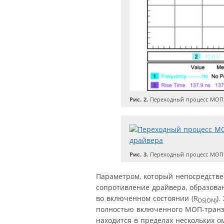
Рис. 2.
Переходный процесс МОП-т
Рис. 3.
Переходный процесс МОП-т
Параметром, который непосредствен
сопротивление драйвера, образован
во включенном состоянии (R
).
DS(ON)
полностью включенного МОП-транзи
находится в пределах нескольких о