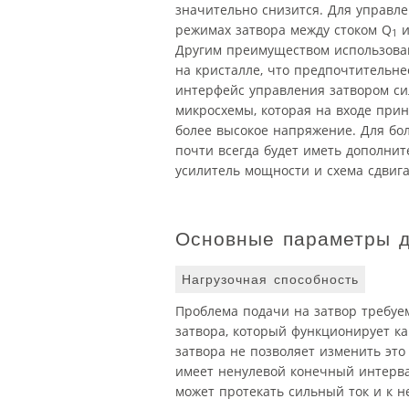
значительно снизится. Для управле
режимах затвора между стоком Q
и
1
Другим преимуществом использован
на кристалле, что предпочтительне
интерфейс управления затвором си
микросхемы, которая на входе прин
более высокое напряжение. Для бо
почти всегда будет иметь дополнит
усилитель мощности и схема сдвиг
Основные параметры д
Нагрузочная способность
Проблема подачи на затвор требуе
затвора, который функционирует ка
затвора не позволяет изменить эт
имеет ненулевой конечный интерва
может протекать сильный ток и к 