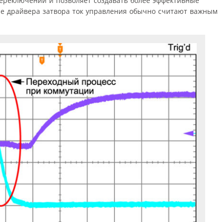
ереключении и позволяет создавать более эффективные
ре драйвера затвора ток управления обычно считают важным