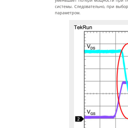
уменьшает потери мощности при п
системы. Следовательно, при выбо
параметром.