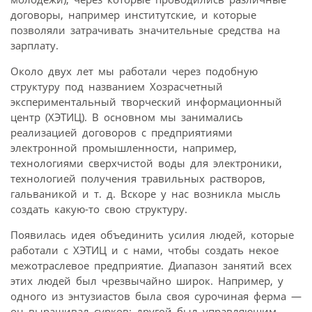
договоры, например институтские, и которые
позволяли затрачивать значительные средства на
зарплату.
Около двух лет мы работали через подобную
структуру под названием Хозрасчетный
экспериментальный творческий информационный
центр (ХЭТИЦ). В основном мы занимались
реализацией договоров с предприятиями
электронной промышленности, например,
технологиями сверхчистой воды для электроники,
технологией получения травильных растворов,
гальваникой и т. д. Вскоре у нас возникла мысль
создать какую-то свою структуру.
Появилась идея объединить усилия людей, которые
работали с ХЭТИЦ и с нами, чтобы создать некое
межотраслевое предприятие. Диапазон занятий всех
этих людей был чрезвычайно широк. Например, у
одного из энтузиастов была своя сурочиная ферма —
он выращивал сурков; другой был управляющим