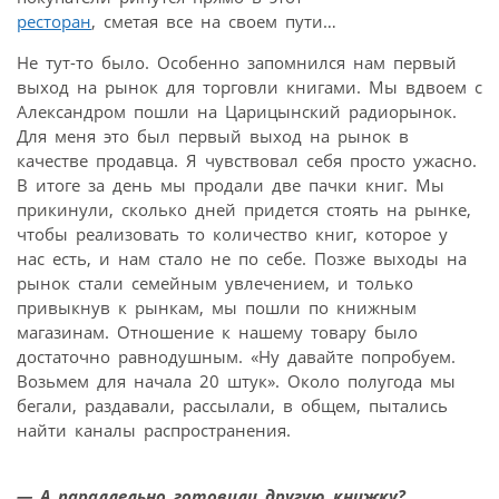
ресторан
, сметая все на своем пути…
Не тут-то было. Особенно запомнился нам первый
выход на рынок для торговли книгами. Мы вдвоем с
Александром пошли на Царицынский радиорынок.
Для меня это был первый выход на рынок в
качестве продавца. Я чувствовал себя просто ужасно.
В итоге за день мы продали две пачки книг. Мы
прикинули, сколько дней придется стоять на рынке,
чтобы реализовать то количество книг, которое у
нас есть, и нам стало не по себе. Позже выходы на
рынок стали семейным увлечением, и только
привыкнув к рынкам, мы пошли по книжным
магазинам. Отношение к нашему товару было
достаточно равнодушным. «Ну давайте попробуем.
Возьмем для начала 20 штук». Около полугода мы
бегали, раздавали, рассылали, в общем, пытались
найти каналы распространения.
— А параллельно готовили другую книжку?