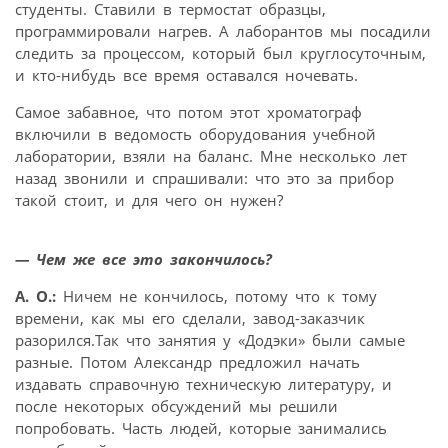
студенты. Ставили в термостат образцы,
программировали нагрев. А лаборантов мы посадили
следить за процессом, который был круглосуточным,
и кто-нибудь все время оставался ночевать.
Самое забавное, что потом этот хроматограф
включили в ведомость оборудования учебной
лаборатории, взяли на баланс. Мне несколько лет
назад звонили и спрашивали: что это за прибор
такой стоит, и для чего он нужен?
— Чем же все это закончилось?
А. О.:
Ничем не кончилось, потому что к тому
времени, как мы его сделали, завод-заказчик
разорился.Так что занятия у «Додэки» были самые
разные. Потом Александр предложил начать
издавать справочную техническую литературу, и
после некоторых обсуждений мы решили
попробовать. Часть людей, которые занимались