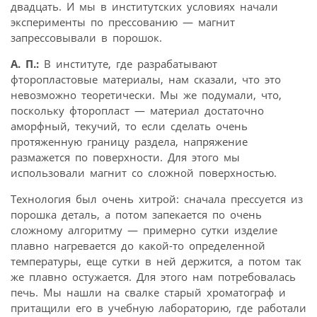
двадцать. И мы в институтских условиях начали
эксперименты по прессованию — магнит
запрессовывали в порошок.
А. П.:
В институте, где разрабатывают
фторопластовые материалы, нам сказали, что это
невозможно теоретически. Мы же подумали, что,
поскольку фторопласт — материал достаточно
аморфный, текучий, то если сделать очень
протяженную границу раздела, напряжение
размажется по поверхности. Для этого мы
использовали магнит со сложной поверхностью.
Технология был очень хитрой: сначала прессуется из
порошка деталь, а потом запекается по очень
сложному алгоритму — примерно сутки изделие
плавно нагревается до какой-то определенной
температуры, еще сутки в ней держится, а потом так
же плавно остужается. Для этого нам потребовалась
печь. Мы нашли на свалке старый хроматограф и
притащили его в учебную лабораторию, где работали