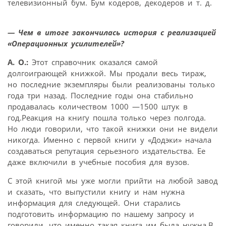
телевизионный бум. Бум кодеров, декодеров и т. д.
— Чем в итоге закончилась история с реализацией
«Операционных усилителей»?
А. О.:
Этот справочник оказался самой
долгоиграющей книжкой. Мы продали весь тираж,
но последние экземпляры были реализованы только
года три назад. Последние годы она стабильно
продавалась количеством 1000 —1500 штук в
год.Реакция на книгу пошла только через полгода.
Но люди говорили, что такой книжки они не видели
никогда. Именно с первой книги у «Додэки» начала
создаваться репутация серьезного издательства. Ее
даже включили в учебные пособия для вузов.
С этой книгой мы уже могли прийти на любой завод
и сказать, что выпустили книгу и нам нужна
информация для следующей. Они старались
подготовить информацию по нашему запросу и
говорили, что именно такая книга им была нужна.В