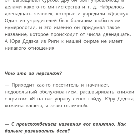
делами какого-то министерства и т. д. Набралось
двенадцать человек, которые и учредили «Додэку».
Один из учредителей был большим любителем
нумерологии, и это именно он придумал такое
название, которое происходит от числа двенадцать.
А Юра Додэка из Риги к нашей фирме не имеет
никакого отношения.
—
Что это за персонаж?
— Приходит как-то посетитель и начинает,
недовольный обслуживанием, расшвыривать книжки
с криком: «Я на вас управу легко найду. Юру Додэка,
хозяина вашего, я знаю отлично!».
— С происхождением названия все понятно. Как
дальше развивались дела?