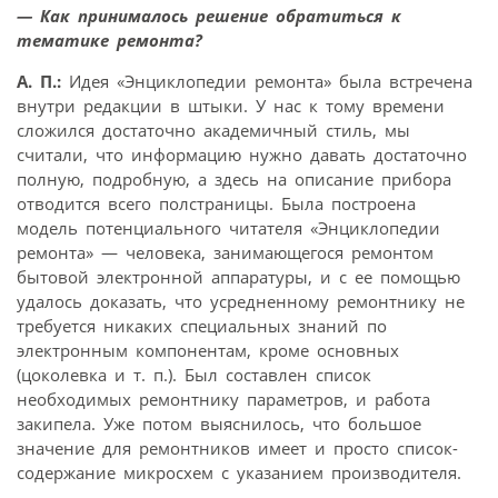
— Как принималось решение обратиться к
тематике ремонта?
А. П.:
Идея «Энциклопедии ремонта» была встречена
внутри редакции в штыки. У нас к тому времени
сложился достаточно академичный стиль, мы
считали, что информацию нужно давать достаточно
полную, подробную, а здесь на описание прибора
отводится всего полстраницы. Была построена
модель потенциального читателя «Энциклопедии
ремонта» — человека, занимающегося ремонтом
бытовой электронной аппаратуры, и с ее помощью
удалось доказать, что усредненному ремонтнику не
требуется никаких специальных знаний по
электронным компонентам, кроме основных
(цоколевка и т. п.). Был составлен список
необходимых ремонтнику параметров, и работа
закипела. Уже потом выяснилось, что большое
значение для ремонтников имеет и просто список-
содержание микросхем с указанием производителя.