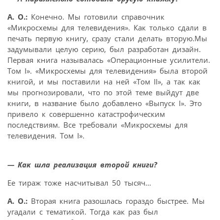
А. О.:
Конечно. Мы готовили справочник
«Микросхемы для телевидения». Как только сдали в
печать первую книгу, сразу стали делать вторую.Мы
задумывали целую серию, был разработан дизайн.
Первая книга называлась «Операционные усилители.
Том I». «Микросхемы для телевидения» была второй
книгой, и мы поставили на ней «Том II», а так как
мы прогнозировали, что по этой теме выйдут две
книги, в название было добавлено «Выпуск I». Это
привело к совершенно катастрофическим
последствиям. Все требовали «Микросхемы для
телевидения. Том I».
— Как шла реализация второй книги?
Ее тираж тоже насчитывал 50 тысяч…
А. О.:
Вторая книга разошлась гораздо быстрее. Мы
угадали с тематикой. Тогда как раз был