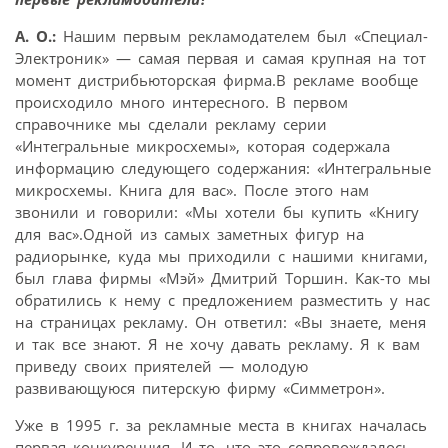
А. О.:
Нашим первым рекламодателем был «Специал-
Электроник» — самая первая и самая крупная на тот
момент дистрибьюторская фирма.В рекламе вообще
происходило много интересного. В первом
справочнике мы сделали рекламу серии
«Интегральные микросхемы», которая содержала
информацию следующего содержания: «Интегральные
микросхемы. Книга для вас». После этого нам
звонили и говорили: «Мы хотели бы купить «Книгу
для вас».Одной из самых заметных фигур на
радиорынке, куда мы приходили с нашими книгами,
был глава фирмы «Мэй» Дмитрий Торшин. Как-то мы
обратились к нему с предложением разместить у нас
на страницах рекламу. Он ответил: «Вы знаете, меня
и так все знают. Я не хочу давать рекламу. Я к вам
приведу своих приятелей — молодую
развивающуюся питерскую фирму «Симметрон».
Уже в 1995 г. за рекламные места в книгах началась
первая конкуренция. И то, что это сопровождалось