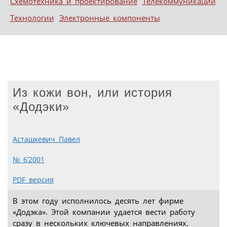
Схемотехника и проектирование
Телекоммуникации
Технологии
Электронные компоненты
Из кожи вон, или история
«Додэки»
Асташкевич Павел
№ 6’2001
PDF версия
В этом году исполнилось десять лет фирме
«Додэка». Этой компании удается вести работу
сразу в нескольких ключевых направлениях.