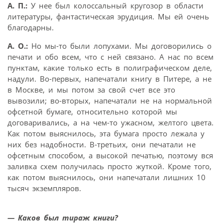
А. П.:
У нее был колоссальный кругозор в области
литературы, фантастическая эрудиция. Мы ей очень
благодарны.
А. О.:
Но мы-то были лопухами. Мы договорились о
печати и обо всем, что с ней связано. А нас по всем
пунктам, какие только есть в полиграфическом деле,
надули. Во-первых, напечатали книгу в Питере, а не
в Москве, и мы потом за свой счет все это
вывозили; во-вторых, напечатали не на нормальной
офсетной бумаге, относительно которой мы
договаривались, а на чем-то ужасном, желтого цвета.
Как потом выяснилось, эта бумага просто лежала у
них без надобности. В-третьих, они печатали не
офсетным способом, а высокой печатью, поэтому вся
заливка схем получилась просто жуткой. Кроме того,
как потом выяснилось, они напечатали лишних 10
тысяч экземпляров.
— Каков был тираж книги?