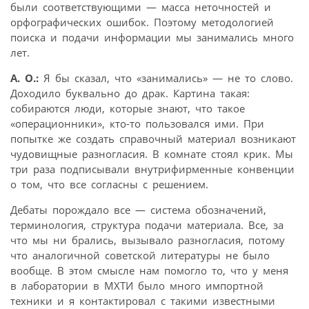
были соответствующими — масса неточностей и
орфографических ошибок. Поэтому методологией
поиска и подачи информации мы занимались много
лет.
А. О.:
Я бы сказал, что «занимались» — не то слово.
Доходило буквально до драк. Картина такая:
собираются люди, которые знают, что такое
«операционники», кто-то пользовался ими. При
попытке же создать справочный материал возникают
чудовищные разногласия. В комнате стоял крик. Мы
три раза подписывали внутрифирменные конвенции
о том, что все согласны с решением.
Дебаты порождало все — система обозначений,
терминология, структура подачи материала. Все, за
что мы ни брались, вызывало разногласия, потому
что аналогичной советской литературы не было
вообще. В этом смысле нам помогло то, что у меня
в лаборатории в МХТИ было много импортной
техники и я контактировал с такими известными