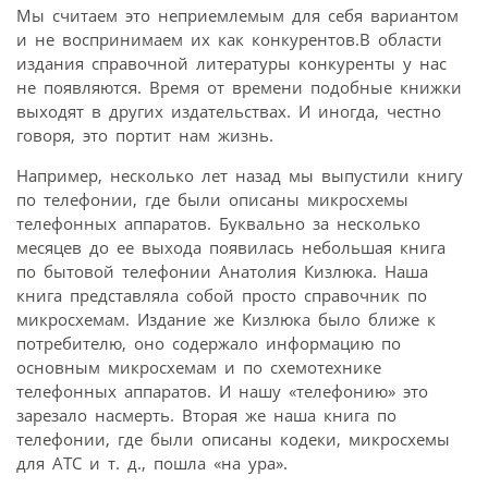
Мы считаем это неприемлемым для себя вариантом
и не воспринимаем их как конкурентов.В области
издания справочной литературы конкуренты у нас
не появляются. Время от времени подобные книжки
выходят в других издательствах. И иногда, честно
говоря, это портит нам жизнь.
Например, несколько лет назад мы выпустили книгу
по телефонии, где были описаны микросхемы
телефонных аппаратов. Буквально за несколько
месяцев до ее выхода появилась небольшая книга
по бытовой телефонии Анатолия Кизлюка. Наша
книга представляла собой просто справочник по
микросхемам. Издание же Кизлюка было ближе к
потребителю, оно содержало информацию по
основным микросхемам и по схемотехнике
телефонных аппаратов. И нашу «телефонию» это
зарезало насмерть. Вторая же наша книга по
телефонии, где были описаны кодеки, микросхемы
для АТС и т. д., пошла «на ура».