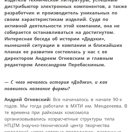
дистрибьютор электронных компонентов, а также
разработчик и производитель уникальных по
своим характеристикам изделий. Судя по
активной деятельности этой компании, она не
собирается останавливаться на достигнутом.
Интересная беседа об истории «Додэки»,
нынешней ситуации в компании и ближайших
планах ее развития состоялась у нас с ее
директором Андреем Огневским и главным
редактором Александром Перебаскиным.
— С чего началась история «Додэки», и как
появилось название фирмы?
Андрей Огневский:
Все начиналось в начале 90-х
годов. Мы тогда работали в МХТИ им. Менделеева. В
те времена при райкомах комсомола
организовывались хозрасчетные структуры типа
НТЦТМ (научно-технический центр творчества
молодежи), через которые проводились различные