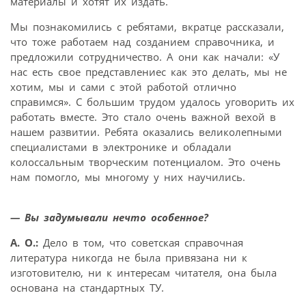
материалы и хотят их издать.
Мы познакомились с ребятами, вкратце рассказали,
что тоже работаем над созданием справочника, и
предложили сотрудничество. А они как начали: «У
нас есть свое представлениес как это делать, мы не
хотим, мы и сами с этой работой отлично
справимся». С большим трудом удалось уговорить их
работать вместе. Это стало очень важной вехой в
нашем развитии. Ребята оказались великолепными
специалистами в электронике и обладали
колоссальным творческим потенциалом. Это очень
нам помогло, мы многому у них научились.
— Вы задумывали нечто особенное?
А. О.:
Дело в том, что советская справочная
литература никогда не была привязана ни к
изготовителю, ни к интересам читателя, она была
основана на стандартных ТУ.