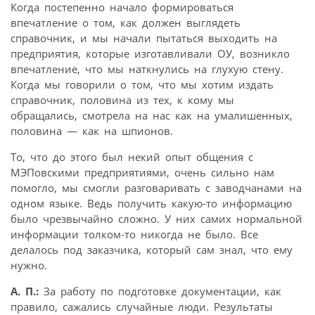
Когда постепенно начало формироваться
впечатление о том, как должен выглядеть
справочник, и мы начали пытаться выходить на
предприятия, которые изготавливали ОУ, возникло
впечатление, что мы наткнулись на глухую стену.
Когда мы говорили о том, что мы хотим издать
справочник, половина из тех, к кому мы
обращались, смотрела на нас как на умалишенных,
половина — как на шпионов.
То, что до этого был некий опыт общения с
МЭПовскими предприятиями, очень сильно нам
помогло, мы смогли разговаривать с заводчанами на
одном языке. Ведь получить какую-то информацию
было чрезвычайно сложно. У них самих нормальной
информации толком-то никогда не было. Все
делалось под заказчика, который сам знал, что ему
нужно.
А. П.:
За работу по подготовке документации, как
правило, сажались случайные люди. Результаты