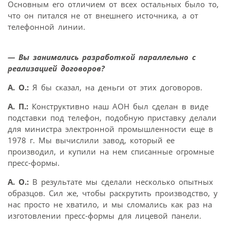
Основным его отличием от всех остальных было то,
что он питался не от внешнего источника, а от
телефонной линии.
— Вы занимались разработкой параллельно с
реализацией договоров?
А. О.:
Я бы сказал, на деньги от этих договоров.
А. П.:
Конструктивно наш АОН был сделан в виде
подставки под телефон, подобную приставку делали
для министра электронной промышленности еще в
1978 г. Мы вычислили завод, который ее
производил, и купили на нем списанные огромные
пресс-формы.
А. О.:
В результате мы сделали несколько опытных
образцов. Сил же, чтобы раскрутить производство, у
нас просто не хватило, и мы сломались как раз на
изготовлении пресс-формы для лицевой панели.