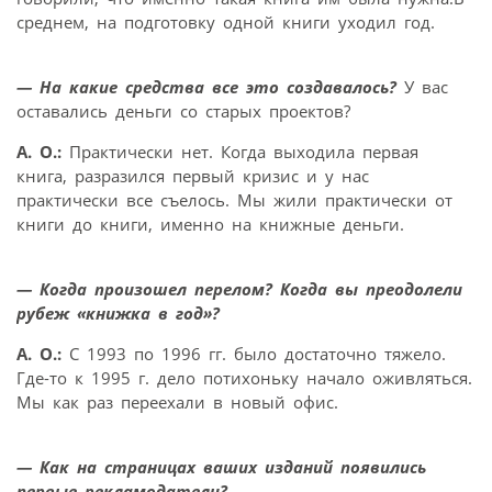
среднем, на подготовку одной книги уходил год.
— На какие средства все это создавалось?
У вас
оставались деньги со старых проектов?
А. О.:
Практически нет. Когда выходила первая
книга, разразился первый кризис и у нас
практически все съелось. Мы жили практически от
книги до книги, именно на книжные деньги.
— Когда произошел перелом? Когда вы преодолели
рубеж «книжка в год»?
А. О.:
С 1993 по 1996 гг. было достаточно тяжело.
Где-то к 1995 г. дело потихоньку начало оживляться.
Мы как раз переехали в новый офис.
— Как на страницах ваших изданий появились
первые рекламодатели?