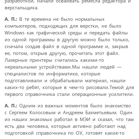
разработкой, начали осваивать ремесла редактора и
верстальщика.
А. П.:
В те времена не было нормальных
компьютеров, подходящих для верстки, не было
Windows как графической среды и передать файлы
из одной программы в другую можно было только,
сначала создав файл в одной программе и, закрыв
ее, потом, открыв другую, прочитать этот файл.
Лазерные принтеры считались какими-то
нереальными устройствами.Мы нашли людей —
специалистов по информатике, которые
подготавливали и обрабатывали материал, нашли
каких-то ребят, которые в чем-то рисовали.Темой для
первого справочника стали операционные усилители.
А. П.:
Одним из важных моментов было знакомство
с Сергеем Колосовым и Андреем Бахметьевым. Один
из наших знакомых работал в МЭИ и сказал, что там
есть два человека, которые активно работают над
подготовкой справочника по ОУ, готовят какие-то