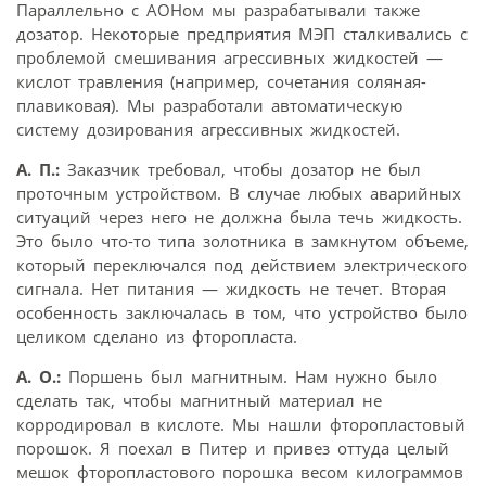
Параллельно с АОНом мы разрабатывали также
дозатор. Некоторые предприятия МЭП сталкивались с
проблемой смешивания агрессивных жидкостей —
кислот травления (например, сочетания соляная-
плавиковая). Мы разработали автоматическую
систему дозирования агрессивных жидкостей.
А. П.:
Заказчик требовал, чтобы дозатор не был
проточным устройством. В случае любых аварийных
ситуаций через него не должна была течь жидкость.
Это было что-то типа золотника в замкнутом объеме,
который переключался под действием электрического
сигнала. Нет питания — жидкость не течет. Вторая
особенность заключалась в том, что устройство было
целиком сделано из фторопласта.
А. О.:
Поршень был магнитным. Нам нужно было
сделать так, чтобы магнитный материал не
корродировал в кислоте. Мы нашли фторопластовый
порошок. Я поехал в Питер и привез оттуда целый
мешок фторопластового порошка весом килограммов