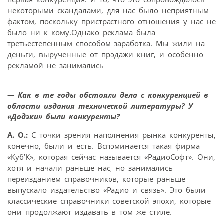
некоторыми скандалами, для нас было неприятным
фактом, поскольку пристрастного отношения у нас не
было ни к кому.Однако реклама была
третьестепенным способом заработка. Мы жили на
деньги, вырученные от продажи книг, и особенно
рекламой не занимались
— Как в те годы обстояли дела с конкуренцией в
области издания технической литературы? У
«Додэки» были конкуренты?
А. О.:
С точки зрения наполнения рынка конкуренты,
конечно, были и есть. Вспоминается такая фирма
«Куб’К», которая сейчас называется «РадиоСофт». Они,
хотя и начали раньше нас, но занимались
переизданием справочников, которые раньше
выпускало издательство «Радио и связь». Это были
классические справочники советской эпохи, которые
они продолжают издавать в том же стиле.