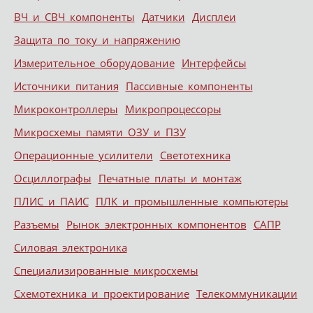
ВЧ и СВЧ компоненты
Датчики
Дисплеи
Защита по току и напряжению
Измерительное оборудование
Интерфейсы
Источники питания
Пассивные компоненты
Микроконтроллеры
Микропроцессоры
Микросхемы памяти ОЗУ и ПЗУ
Операционные усилители
Светотехника
Осциллографы
Печатные платы и монтаж
ПЛИС и ПАИС
ПЛК и промышленные компьютеры
Разъемы
Рынок электронных компонентов
САПР
Силовая электроника
Специализированные микросхемы
Схемотехника и проектирование
Телекоммуникации