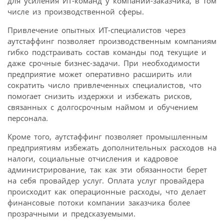
для усиления ИТ-команд у компании-заказчика, в том
числе из производственной сферы.
Привлечение опытных ИТ-специалистов через
аутстаффинг позволяет производственным компаниям
гибко подстраивать состав команды под текущие и
даже срочные бизнес-задачи. При необходимости
предприятие может оперативно расширить или
сократить число привлеченных специалистов, что
помогает снизить издержки и избежать рисков,
связанных с долгосрочным наймом и обучением
персонала.
Кроме того, аутстаффинг позволяет промышленным
предприятиям избежать дополнительных расходов на
налоги, социальные отчисления и кадровое
администрирование, так как эти обязанности берет
на себя провайдер услуг. Оплата услуг провайдера
происходит как операционные расходы, что делает
финансовые потоки компании заказчика более
прозрачными и предсказуемыми.