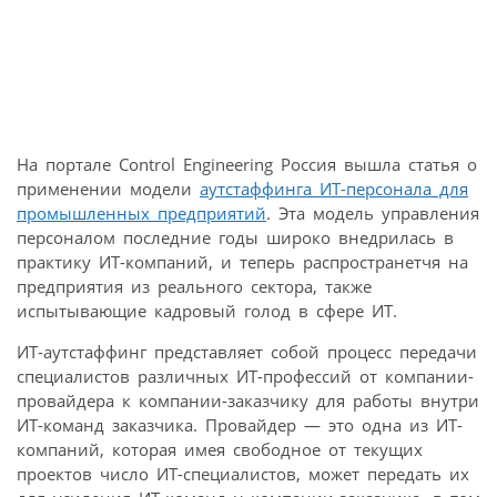
На портале Control Engineering Россия вышла статья о
применении модели
аутстаффинга ИТ-персонала для
промышленных предприятий
. Эта модель управления
персоналом последние годы широко внедрилась в
практику ИТ-компаний, и теперь распространетчя на
предприятия из реального сектора, также
испытывающие кадровый голод в сфере ИТ.
ИТ-аутстаффинг представляет собой процесс передачи
специалистов различных ИТ-профессий от компании-
провайдера к компании-заказчику для работы внутри
ИТ-команд заказчика. Провайдер — это одна из ИТ-
компаний, которая имея свободное от текущих
проектов число ИТ-специалистов, может передать их