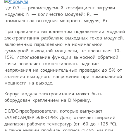
где 0,7 — рекомендуемый коэффициент загрузки
модулей; N — количество модулей; Р
—
н
номинальная выходная мощность модуля, Вт.
При правильно выполненном подключении модулей
электропитания разбаланс выходных токов модулей,
включенных параллельно на номинальной
суммарной выходной мощности, не превышает 10-
15%. Использование функции выносной обратной
связи позволяет компенсировать падение
напряжения на соединительных проводах до 5% от
значения выходного напряжения при номинальной
мощности на выходе.
Корпус модуля электропитания может быть
оборудован креплением на DIN-рейку.
DC/DC-преобразователи, которые выпускает
«АЛЕКСАНДЕР ЭЛЕКТРИК Дон», отличает широкий
диапазон рабочих температур (от -60 до +125 °C),
а также низкий профиль корпуса (12,85 мм при