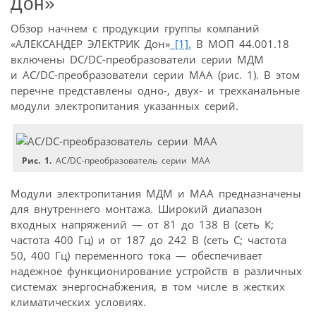
Дон»
Обзор начнем с продукции группы компаний
«АЛЕКСАНДЕР ЭЛЕКТРИК Дон»
[1].
В МОП 44.001.18
включены DC/DC-преобразователи серии МДМ
и AC/DC-преобразователи серии МАА (рис. 1). В этом
перечне представлены одно-, двух- и трехканальные
модули электропитания указанных серий.
Рис. 1.
AC/DC-преобразователь серии МАА
Модули электропитания МДМ и МАА предназначены
для внутреннего монтажа. Широкий диапазон
входных напряжений — от 81 до 138 В (сеть К;
частота 400 Гц) и от 187 до 242 В (сеть С; частота
50, 400 Гц) переменного тока — обеспечивает
надежное функционирование устройств в различных
системах энергоснабжения, в том числе в жестких
климатических условиях.