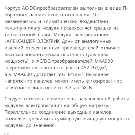
Корпус AC/DC-преобразователей выполнен в виде П-
образного алюминиевого основания. От
механических и климатических воздействий
печатную плату модуля предохраняет крышка из
тонкостенной стали. Модули электропитания
«АЛЕКСАНДЕР ЭЛЕКТРИК Дон» от аналогичных
изделий отечественных производителей отличает
высокая энергетическая плотность (удельная
мощность). У AC/DC-преобразователей МАА900
3
энергетическая плотность равна 452 Вт/дм
,
3
а у МАА600 достигает 503 Вт/дм
. Выходное
напряжение каналов может иметь фиксированное
значение в диапазоне от 3,3 до 68 В.
Следует отметить возможность параллельной работы
модулей электропитания на общую нагрузку.
Параллельное соединение выходных каналов
позволяет увеличить суммарную выходную мощность
модулей до значения: