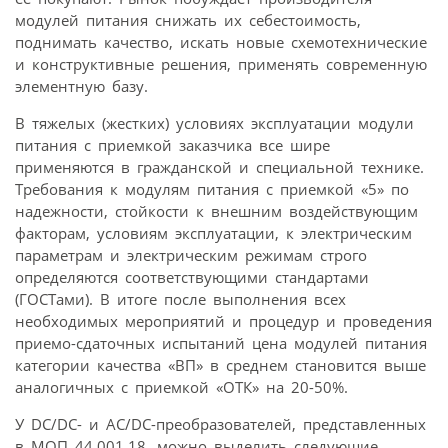
модулей питания снижать их себестоимость,
поднимать качество, искать новые схемотехнические
и конструктивные решения, применять современную
элементную базу.
В тяжелых (жестких) условиях эксплуатации модули
питания с приемкой заказчика все шире
применяются в гражданской и специальной технике.
Требования к модулям питания с приемкой «5» по
надежности, стойкости к внешним воздействующим
факторам, условиям эксплуатации, к электрическим
параметрам и электрическим режимам строго
определяются соответствующими стандартами
(ГОСТами). В итоге после выполнения всех
необходимых мероприятий и процедур и проведения
приемо-сдаточных испытаний цена модулей питания
категории качества «ВП» в среднем становится выше
аналогичных с приемкой «ОТК» на 20-50%.
У DC/DC- и AC/DC-преобразователей, представленных
в МОП 44.001.18, можно выделить следующие