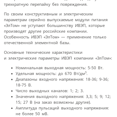
трехкратную перепайку без повреждения.
По своим конструктивным и электрическим
параметрам серийно выпускаемые модули питания
«ЭлТом» не уступают большинству ИВЭП, которые
производят другие российские компании.
Особенность ИВЭП «ЭлТом» — применение только
отечественной элементной базы.
Основные технические характеристики
и электрические параметры ИВЭП компании «ЭлТом»:
Номинальная выходная мощность: 5-50 Вт.
3
Удельная мощность: до 670 Вт/дм
.
Диапазоны входного напряжения: 18-36; 9-36;
18-75 В.
Число выходных каналов: 1; 2; 3.
Значения выходного напряжения: 3,3; 5; 9; 12;
15; 27 В (на заказ возможны другие).
Амплитуда пульсаций выходного напряжения:
не более 50 мВ.