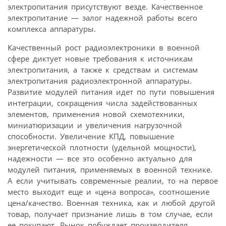
электропитания присутствуют везде. Качественное
электропитание — залог надежной работы всего
комплекса аппаратуры.
Качественный рост радиоэлектроники в военной
сфере диктует новые требования к источникам
электропитания, а также к средствам и системам
электропитания радиоэлектронной аппаратуры.
Развитие модулей питания идет по пути повышения
интеграции, сокращения числа задействованных
элементов, применения новой схемотехники,
миниатюризации и увеличения нагрузочной
способности. Увеличение КПД, повышение
энергетической плотности (удельной мощности),
надежности — все это особенно актуально для
модулей питания, применяемых в военной технике.
А если учитывать современные реалии, то на первое
место выходит еще и «цена вопроса», соотношение
цена/качество. Военная техника, как и любой другой
товар, получает признание лишь в том случае, если
ее покупают. Рынок побуждает производителя