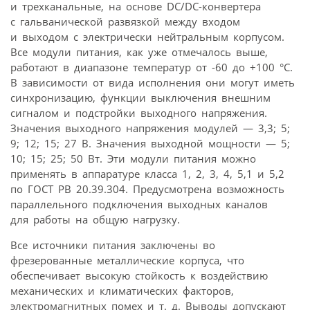
и трехканальные, на основе DC/DC-конвертера
с гальванической развязкой между входом
и выходом с электрически нейтральным корпусом.
Все модули питания, как уже отмечалось выше,
работают в диапазоне температур от -60 до +100 °C.
В зависимости от вида исполнения они могут иметь
синхронизацию, функции выключения внешним
сигналом и подстройки выходного напряжения.
Значения выходного напряжения модулей — 3,3; 5;
9; 12; 15; 27 В. Значения выходной мощности — 5;
10; 15; 25; 50 Вт. Эти модули питания можно
применять в аппаратуре класса 1, 2, 3, 4, 5,1 и 5,2
по ГОСТ РВ 20.39.304. Предусмотрена возможность
параллельного подключения выходных каналов
для работы на общую нагрузку.
Все источники питания заключены во
фрезерованные металлические корпуса, что
обеспечивает высокую стойкость к воздействию
механических и климатических факторов,
электромагнитных помех и т. д. Выводы допускают