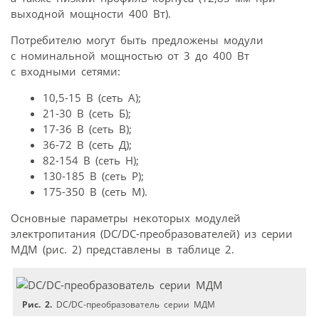
выходной мощности 400 Вт).
Потребителю могут быть предложены модули
с номинальной мощностью от 3 до 400 Вт
с входными сетями:
10,5-15 В (сеть А);
21-30 В (сеть Б);
17-36 В (сеть В);
36-72 В (сеть Д);
82-154 В (сеть Н);
130-185 В (сеть Р);
175-350 В (сеть М).
Основные параметры некоторых модулей
электропитания (DC/DC-преобразователей) из серии
МДМ (рис. 2) представлены в таблице 2.
Рис. 2.
DC/DC-преобразователь серии МДМ