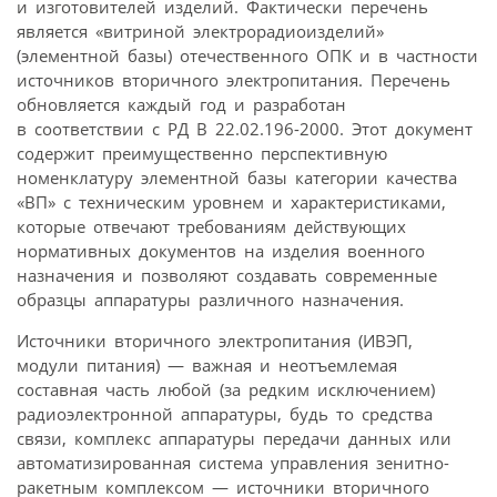
и изготовителей изделий. Фактически перечень
является «витриной электрорадиоизделий»
(элементной базы) отечественного ОПК и в частности
источников вторичного электропитания. Перечень
обновляется каждый год и разработан
в соответствии с РД В 22.02.196-2000. Этот документ
содержит преимущественно перспективную
номенклатуру элементной базы категории качества
«ВП» с техническим уровнем и характеристиками,
которые отвечают требованиям действующих
нормативных документов на изделия военного
назначения и позволяют создавать современные
образцы аппаратуры различного назначения.
Источники вторичного электропитания (ИВЭП,
модули питания) — важная и неотъемлемая
составная часть любой (за редким исключением)
радиоэлектронной аппаратуры, будь то средства
связи, комплекс аппаратуры передачи данных или
автоматизированная система управления зенитно-
ракетным комплексом — источники вторичного