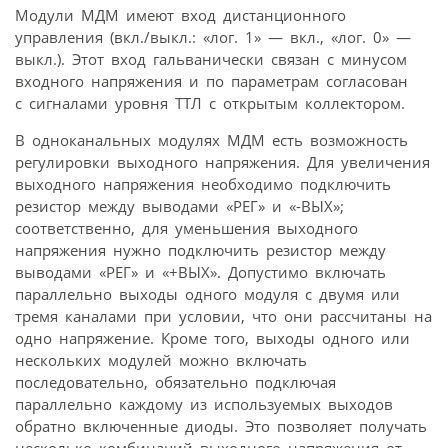
Модули МДМ имеют вход дистанционного
управления (вкл./выкл.: «лог. 1» — вкл., «лог. 0» —
выкл.). Этот вход гальванически связан с минусом
входного напряжения и по параметрам согласован
с сигналами уровня ТТЛ с открытым коллектором.
В одноканальных модулях МДМ есть возможность
регулировки выходного напряжения. Для увеличения
выходного напряжения необходимо подключить
резистор между выводами «РЕГ» и «-ВЫХ»;
соответственно, для уменьшения выходного
напряжения нужно подключить резистор между
выводами «РЕГ» и «+ВЫХ». Допустимо включать
параллельно выходы одного модуля с двумя или
тремя каналами при условии, что они рассчитаны на
одно напряжение. Кроме того, выходы одного или
нескольких модулей можно включать
последовательно, обязательно подключая
параллельно каждому из используемых выходов
обратно включенные диоды. Это позволяет получать