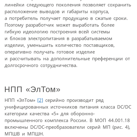
линейки следующего поколения позволяет сохранить
расположение выводов и габариты корпуса,
а потребитель получает продукцию в сжатые сроки.
Поэтому разработчик может выработать более
гибкую идеологию построения всей системы
и блоков электропитания в разрабатываемом
изделии, уменьшить количество поставщиков,
оперативно получать готовое изделие
и рассчитывать на дополнительные преференции от
долгосрочного сотрудничества.
НПП «ЭлТом»
НПП «ЭлТом»
[2]
серийно производит ряд
унифицированных источников питания класса DC/DC
категории качества «5» для оборонно-
промышленного комплекса России. В МОП 44.001.18
включены DC/DC-преобразователи серий МП (рис. 4),
МПШВ и МПШН.