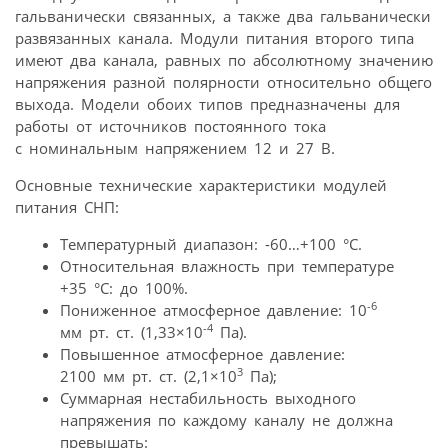
гальванически связанных, а также два гальванически
развязанных канала. Модули питания второго типа
имеют два канала, равных по абсолютному значению
напряжения разной полярности относительно общего
выхода. Модели обоих типов предназначены для
работы от источников постоянного тока
с номинальным напряжением 12 и 27 В.
Основные технические характеристики модулей
питания СНП:
Температурный диапазон: -60…+100 °C.
Относительная влажность при температуре
+35 °C: до 100%.
-6
Пониженное атмосферное давление: 10
-4
мм рт. ст. (1,33×10
Па).
Повышенное атмосферное давление:
3
2100 мм рт. ст. (2,1×10
Па);
Суммарная нестабильность выходного
напряжения по каждому каналу не должна
превышать: