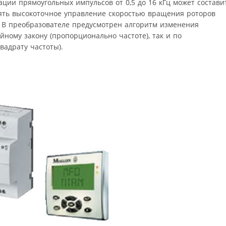
ации прямоугольных импульсов от 0,5 до 16 кГц может состави
влять высокоточное управление скоростью вращения роторов
. В преобразователе предусмотрен алгоритм изменения
йному закону (пропорционально частоте), так и по
вадрату частоты).