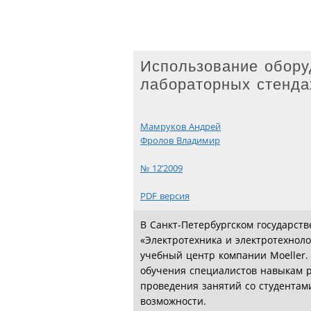
Использование обору
лабораторных стенда
Мамруков Андрей
Фролов Владимир
№ 12’2009
PDF версия
В Санкт-Петербургском государст
«Электротехника и электротехноло
учебный центр компании Moeller
обучения специалистов навыкам р
проведения занятий со студентами
возможности.