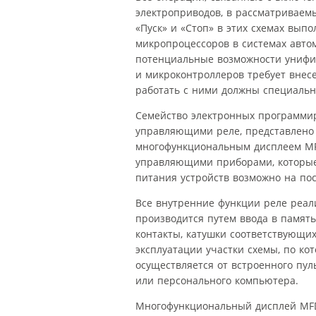
электроприводов, в рассматриваем
«Пуск» и «Стоп» в этих схемах вы
микропроцессоров в системах авто
потенциальные возможности унифи
и микроконтроллеров требует внес
работать с ними должны специальн
Семейство электронных программи
управляющими реле, представлено в
многофункциональным дисплеем MFD
управляющими приборами, которые
питания устройств возможно на пост
Все внутренние функции реле реа
производится путем ввода в память
контакты, катушки соответствующи
эксплуатации участки схемы, по ко
осуществляется от встроенного пул
или персонального компьютера.
Многофункциональный дисплей MFD-