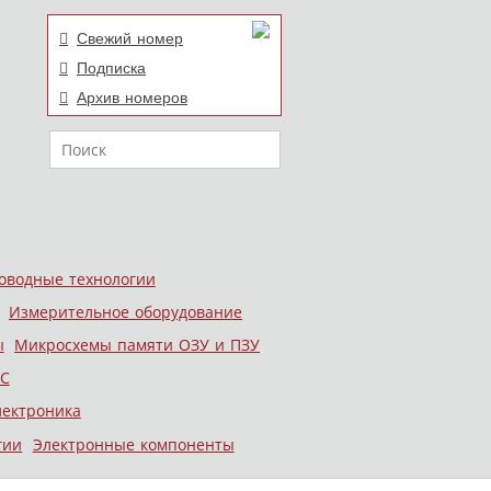
Свежий номер
Подписка
Архив номеров
Поиск
оводные технологии
Измерительное оборудование
ы
Микросхемы памяти ОЗУ и ПЗУ
С
лектроника
гии
Электронные компоненты