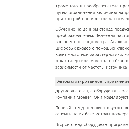
Кроме того, в преобразователе пр
путем ограничения величины напря
при которой напряжение максимал
Обучение на данном стенде предус
преобразователем. Значения часто
внешнего потенциометра. Анализир
цифровых входов с помощью ключе
вольт-частотной характеристики, 
и, как следствие, момента в област
зависимости от частоты источника 
Автоматизированное управлени
Другие два стенда оборудованы эл
компании Moeller. Они моделируют
Первый стенд позволяет изучить в
освоить на их базе методы поочере
Второй стенд оборудован программ