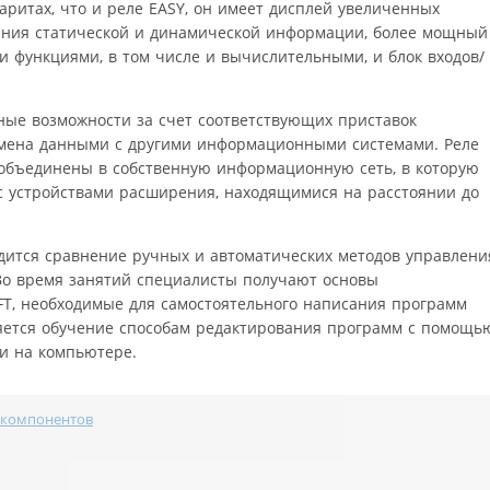
баритах, что и реле EASY, он имеет дисплей увеличенных
ения статической и динамической информации, более мощный
и функциями, в том числе и вычислительными, и блок входов/
ные возможности за счет соответствующих приставок
бмена данными с другими информационными системами. Реле
е объединены в собственную информационную сеть, в которую
 с устройствами расширения, находящимися на расстоянии до
ится сравнение ручных и автоматических методов управлени
 Во время занятий специалисты получают основы
T, необходимые для самостоятельного написания программ
ляется обучение способам редактирования программ с помощь
и на компьютере.
 компонентов