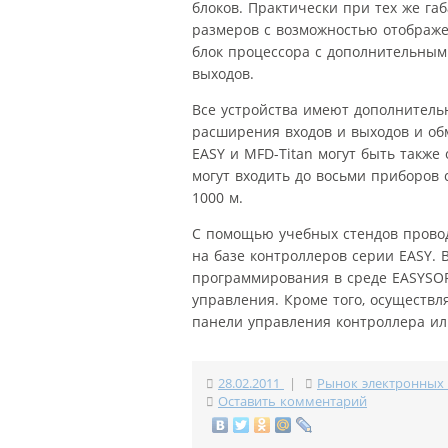
блоков. Практически при тех же га
размеров с возможностью отображ
блок процессора с дополнительным
выходов.
Все устройства имеют дополнитель
расширения входов и выходов и о
EASY и MFD-Titan могут быть такж
могут входить до восьми приборов
1000 м.
С помощью учебных стендов провод
на базе контроллеров серии EASY.
программирования в среде EASYSOF
управления. Кроме того, осуществ
панели управления контроллера ил
28.02.2011
|
Рынок электронных
Оставить комментарий