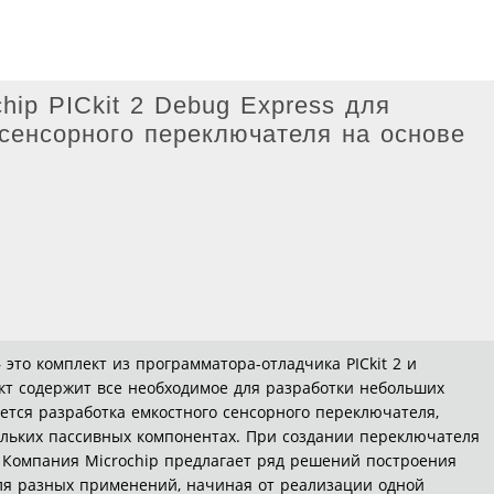
hip PICkit 2 Debug Express для
 сенсорного переключателя на основе
— это комплект из программатора-отладчика PICkit 2 и
т содержит все необходимое для разработки небольших
ается разработка емкостного сенсорного переключателя,
ольких пассивных компонентах. При создании переключателя
 Компания Microchip предлагает ряд решений построения
ля разных применений, начиная от реализации одной