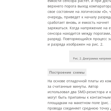
емкости сенсора растет, и при дос
верхнего порога выход компаратор
свое состояние на логическом «0», ч
очередь, приведет к началу разря
сработает вновь, и емкость начнет
заряжаться. Когда напряжение на 
сенсора находится между порогами,
разряд). Повторяющийся процесс з
и разряда изображен на рис. 2.
Рис. 2. Диаграмма напряже
Построение схемы
На основе отладочной платы из ком
за считанные минуты. Автор
использовал два SMD-резистора и 
могут быть припаяны к контактным
площадкам на макетном поле (рис. 3
провода соединяет среднюю точку 