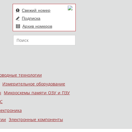
Свежий номер
Подписка
Архив номеров
Поиск
оводные технологии
Измерительное оборудование
ы
Микросхемы памяти ОЗУ и ПЗУ
С
лектроника
гии
Электронные компоненты