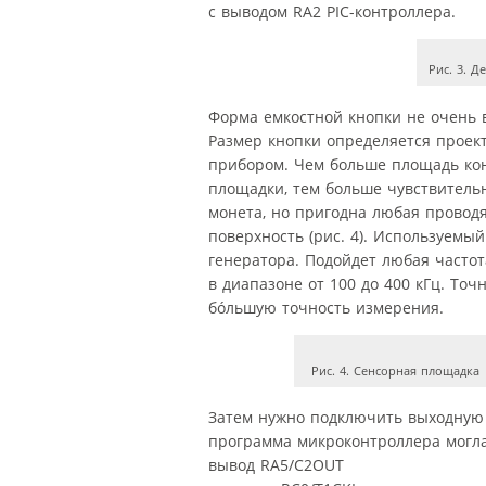
с выводом RA2 PIC-контроллера.
Рис. 3. 
Форма емкостной кнопки не очень 
Размер кнопки определяется прое
прибором. Чем больше площадь ко
площадки, тем больше чувствитель
монета, но пригодна любая провод
поверхность (рис. 4). Используемы
генератора. Подойдет любая частот
в диапазоне от 100 до 400 кГц. Точ
бóльшую точность измерения.
Рис. 4. Сенсорная площадка
Затем нужно подключить выходную ч
программа микроконтроллера могла
вывод RA5/C2OUT