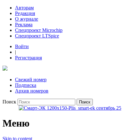
Авторам
Редакция
О журнале
Реклама
Спецпроект Microchip
Спецпроект LTSpice
Войти
|
Регистрация
Свежий номер
Подписка
Архив номеров
Поиск
Меню
Skip to content