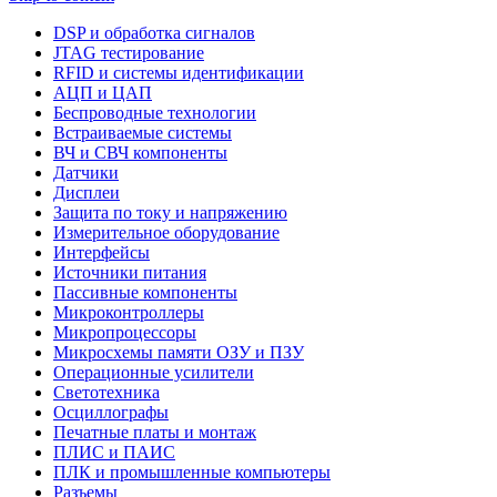
DSP и обработка сигналов
JTAG тестирование
RFID и системы идентификации
АЦП и ЦАП
Беспроводные технологии
Встраиваемые системы
ВЧ и СВЧ компоненты
Датчики
Дисплеи
Защита по току и напряжению
Измерительное оборудование
Интерфейсы
Источники питания
Пассивные компоненты
Микроконтроллеры
Микропроцессоры
Микросхемы памяти ОЗУ и ПЗУ
Операционные усилители
Светотехника
Осциллографы
Печатные платы и монтаж
ПЛИС и ПАИС
ПЛК и промышленные компьютеры
Разъемы