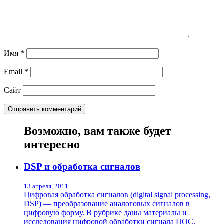
Имя
*
Email
*
Сайт
Возможно, вам также будет
интересно
DSP и обработка сигналов
13 апреля, 2011
Цифровая обработка сигналов (digital signal processing,
DSP) — преобразование аналоговых сигналов в
цифровую форму. В рубрике даны материалы и
исследования цифровой обработки сигнала ЦОС.