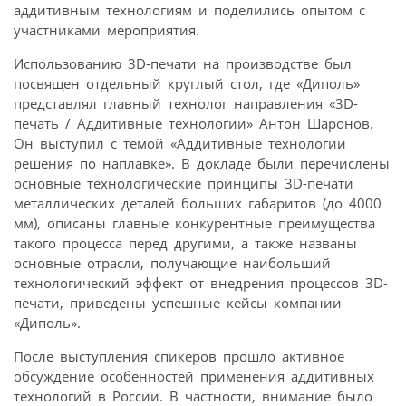
аддитивным технологиям и поделились опытом с
участниками мероприятия.
Использованию 3D-печати на производстве был
посвящен отдельный круглый стол, где «Диполь»
представлял главный технолог направления «3D-
печать / Аддитивные технологии» Антон Шаронов.
Он выступил с темой «Аддитивные технологии
решения по наплавке». В докладе были перечислены
основные технологические принципы 3D-печати
металлических деталей больших габаритов (до 4000
мм), описаны главные конкурентные преимущества
такого процесса перед другими, а также названы
основные отрасли, получающие наибольший
технологический эффект от внедрения процессов 3D-
печати, приведены успешные кейсы компании
«Диполь».
После выступления спикеров прошло активное
обсуждение особенностей применения аддитивных
технологий в России. В частности, внимание было