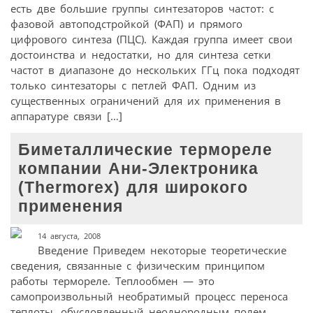
есть две большие группы синтезаторов частот: с
фазовой автоподстройкой (ФАП) и прямого
цифрового синтеза (ПЦС). Каждая группа имеет свои
достоинства и недостатки, но для синтеза сетки
частот в диапазоне до нескольких ГГц пока подходят
только синтезаторы с петлей ФАП. Одним из
существенных ограничений для их применения в
аппаратуре связи […]
Биметаллические термореле
компании Ани-Электроника
(Thermorex) для широкого
применения
14 августа, 2008
Введение Приведем некоторые теоретические
сведения, связанные с физическим принципом
работы термореле. Теплообмен — это
самопроизвольный необратимый процесс переноса
теплоты, обусловленный неоднородным полем