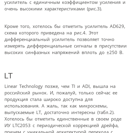
усилитель с единичным коэффициентом усиления и
очень высокими характеристиками (рис.3).
Кроме того, хотелось бы отметить усилитель AD629,
схема которого приведена на рис.4. Этот
дифференциальный усилитель позволяет точно
измерять дифференциальные сигналы в присутствии
высоких синфазных напряжений вплоть до ±250 В.
LT
Linear Technology позже, чем TI и ADI, вышла на
российский рынок. И, пожалуй, только сейчас ее
продукция стала широко доступна для
использования. А жаль, так как микросхемы,
выпускаемые LT, достаточно интересны (табл.2).
Хотелось бы отметить единственные в своем роде
ИУ LTC2053 с периодической коррекцией дрейфа,
причем с уникальной архитектурой перехода с