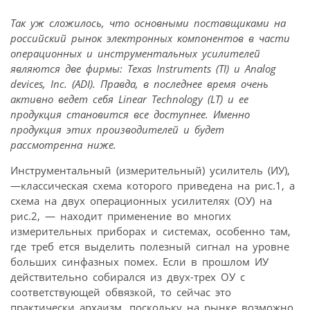
Так уж сложилось, что основными поставщиками на
российский рынок электронных компонентов в части
операционных и инструментальных усилителей
являются две фирмы: Texas Instruments (TI) и Analog
devices, Inc. (ADI). Правда, в последнее время очень
активно ведет себя Linear Technology (LT) и ее
продукция становится все доступнее. Именно
продукция этих производителей и будет
рассмотренна ниже.
Инструментальный (измерительный) усилитель (ИУ),
—классическая схема которого приведена на рис.1, а
схема на двух операционных усилителях (ОУ) на
рис.2, — находит применение во многих
измерительных приборах и системах, особенно там,
где треб ется выделить полезный сигнал на уровне
больших синфазных помех. Если в прошлом ИУ
действительно собирался из двух-трех ОУ с
соответствующей обвязкой, то сейчас это
практически архаизм, поскольку на рынке возможно