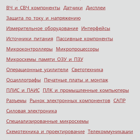
ВЧ и СВЧ компоненты
Датчики
Дисплеи
Защита по току и напряжению
Измерительное оборудование
Интерфейсы
Источники питания
Пассивные компоненты
Микроконтроллеры
Микропроцессоры
Микросхемы памяти ОЗУ и ПЗУ
Операционные усилители
Светотехника
Осциллографы
Печатные платы и монтаж
ПЛИС и ПАИС
ПЛК и промышленные компьютеры
Разъемы
Рынок электронных компонентов
САПР
Силовая электроника
Специализированные микросхемы
Схемотехника и проектирование
Телекоммуникации