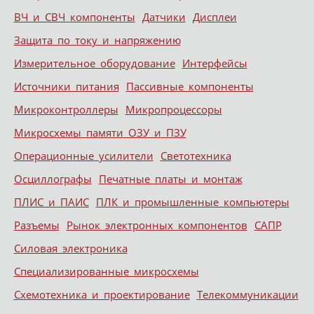
ВЧ и СВЧ компоненты
Датчики
Дисплеи
Защита по току и напряжению
Измерительное оборудование
Интерфейсы
Источники питания
Пассивные компоненты
Микроконтроллеры
Микропроцессоры
Микросхемы памяти ОЗУ и ПЗУ
Операционные усилители
Светотехника
Осциллографы
Печатные платы и монтаж
ПЛИС и ПАИС
ПЛК и промышленные компьютеры
Разъемы
Рынок электронных компонентов
САПР
Силовая электроника
Специализированные микросхемы
Схемотехника и проектирование
Телекоммуникации