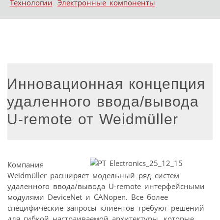
Технологии
Электронные компоненты
Инновационная концепция
удаленного ввода/вывода
U-remote от Weidmüller
Компания
Weidmüller расширяет модельный ряд систем
удаленного ввода/вывода U-remote интерфейсными
модулями DeviceNet и CANopen. Все более
специфические запросы клиентов требуют решений
для гибкой настраиваемой архитектуры, которые