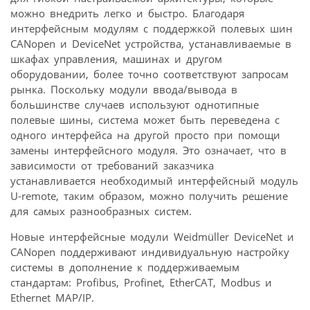
можно внедрить легко и быстро. Благодаря
интерфейсным модулям с поддержкой полевых шин
CANopen и DeviceNet устройства, устанавливаемые в
шкафах управления, машинах и другом
оборудовании, более точно соответствуют запросам
рынка. Поскольку модули ввода/вывода в
большинстве случаев используют однотипные
полевые шины, система может быть переведена с
одного интерфейса на другой просто при помощи
замены интерфейсного модуля. Это означает, что в
зависимости от требований заказчика
устанавливается необходимый интерфейсный модуль
U-remote, таким образом, можно получить решение
для самых разнообразных систем.
Новые интерфейсные модули Weidmüller DeviceNet и
CANopen поддерживают индивидуальную настройку
системы в дополнение к поддерживаемым
стандартам: Profibus, Profinet, EtherCAT, Modbus и
Ethernet МАР/IP.