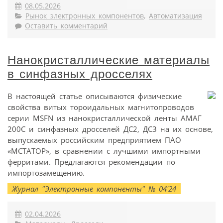
08.05.2026
Рынок электронных компонентов
,
Автоматизация
Оставить комментарий
Нанокристаллические материалы
в синфазных дросселях
В настоящей статье описываются физические
свойства витых тороидальных магнитопроводов
серии MSFN из нанокристаллической ленты АМАГ
200С и синфазных дросселей ДС2, ДС3 на их основе,
выпускаемых российским предприятием ПАО
«МСТАТОР», в сравнении с лучшими импортными
ферритами. Предлагаются рекомендации по
импортозамещению.
Журнал "Электронные компоненты" № 04'24
02.04.2026