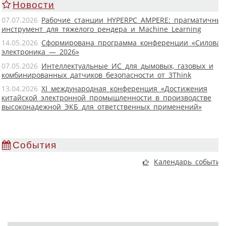
Новости
07.07.2026
Рабочие станции HYPERPC AMPERE: прагматичны
инструмент для тяжелого рендера и Machine Learning
14.05.2026
Сформирована программа конференции «Силовая
электроника — 2026»
07.05.2026
Интеллектуальные ИС для дымовых, газовых и
комбинированных датчиков безопасности от 3Think
13.04.2026
XI международная конференция «Достижения
китайской электронной промышленности в производстве
высоконадежной ЭКБ для ответственных применений»
События
Календарь событий