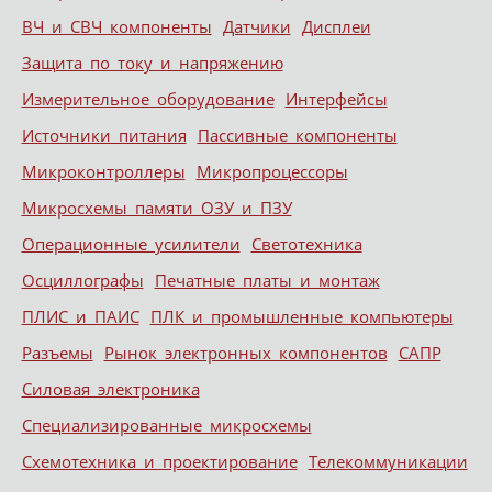
ВЧ и СВЧ компоненты
Датчики
Дисплеи
Защита по току и напряжению
Измерительное оборудование
Интерфейсы
Источники питания
Пассивные компоненты
Микроконтроллеры
Микропроцессоры
Микросхемы памяти ОЗУ и ПЗУ
Операционные усилители
Светотехника
Осциллографы
Печатные платы и монтаж
ПЛИС и ПАИС
ПЛК и промышленные компьютеры
Разъемы
Рынок электронных компонентов
САПР
Силовая электроника
Специализированные микросхемы
Схемотехника и проектирование
Телекоммуникации