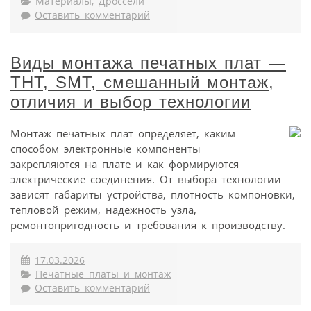
Материалы
,
Дроссели
Оставить комментарий
Виды монтажа печатных плат —
THT, SMT, смешанный монтаж,
отличия и выбор технологии
Монтаж печатных плат определяет, каким
способом электронные компоненты
закрепляются на плате и как формируются
электрические соединения. От выбора технологии
зависят габариты устройства, плотность компоновки,
тепловой режим, надежность узла,
ремонтопригодность и требования к производству.
17.03.2026
Печатные платы и монтаж
Оставить комментарий