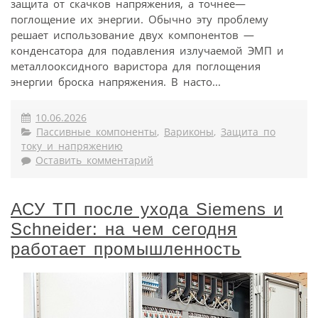
защита от скачков напряжения, а точнее—
поглощение их энергии. Обычно эту проблему
решает использование двух компонентов —
конденсатора для подавления излучаемой ЭМП и
металлооксидного варистора для поглощения
энергии броска напряжения. В насто...
10.06.2026
Пассивные компоненты
,
Вариконы
,
Защита по
току и напряжению
Оставить комментарий
АСУ ТП после ухода Siemens и
Schneider: на чем сегодня
работает промышленность