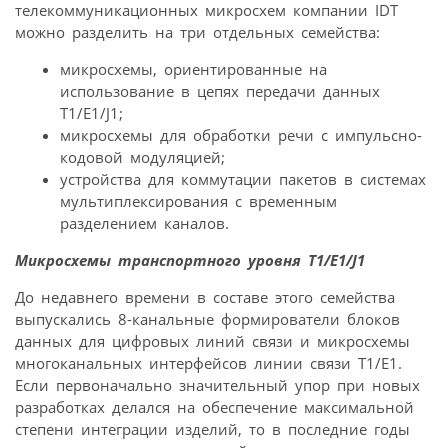
телекоммуникационных микросхем компании IDT
можно разделить на три отдельных семейства:
микросхемы, ориентированные на
использование в цепях передачи данных
T1/E1/J1;
микросхемы для обработки речи с импульсно-
кодовой модуляцией;
устройства для коммутации пакетов в системах
мультиплексирования с временным
разделением каналов.
Микросхемы транспортного уровня T1/E1/J1
До недавнего времени в составе этого семейства
выпускались 8-канальные формирователи блоков
данных для цифровых линий связи и микросхемы
многоканальных интерфейсов линии связи T1/E1.
Если первоначально значительный упор при новых
разработках делался на обеспечение максимальной
степени интеграции изделий, то в последние годы