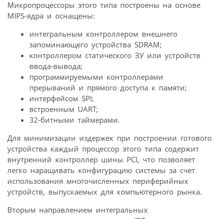
Микропроцессоры этого типа построены на основе
MIPS-ядра и оснащены:
интегральным контроллером внешнего
запоминающего устройства SDRAM;
контроллером статического ЗУ или устройств
ввода-вывода;
программируемыми контроллерами
прерываний и прямого доступа к памяти;
интерфейсом SPI;
встроенным UART;
32-битными таймерами.
Для минимизации издержек при построении готового
устройства каждый процессор этого типа содержит
внутренний контроллер шины PCI, что позволяет
легко наращивать конфигурацию системы за счет
использования многочисленных периферийных
устройств, выпускаемых для компьютерного рынка.
Вторым направлением интегральных