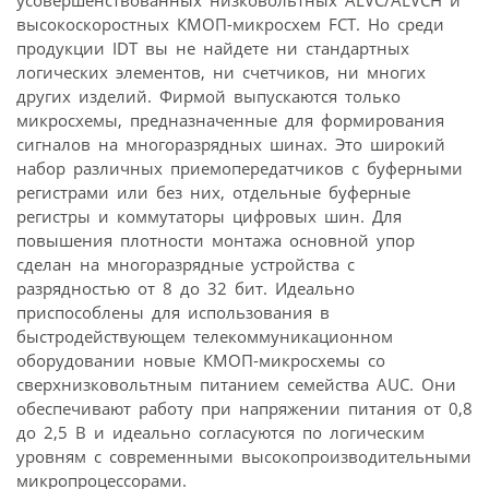
усовершенствованных низковольтных ALVC/ALVCH и
высокоскоростных КМОП-микросхем FCT. Но среди
продукции IDT вы не найдете ни стандартных
логических элементов, ни счетчиков, ни многих
других изделий. Фирмой выпускаются только
микросхемы, предназначенные для формирования
сигналов на многоразрядных шинах. Это широкий
набор различных приемопередатчиков с буферными
регистрами или без них, отдельные буферные
регистры и коммутаторы цифровых шин. Для
повышения плотности монтажа основной упор
сделан на многоразрядные устройства с
разрядностью от 8 до 32 бит. Идеально
приспособлены для использования в
быстродействующем телекоммуникационном
оборудовании новые КМОП-микросхемы со
сверхнизковольтным питанием семейства AUC. Они
обеспечивают работу при напряжении питания от 0,8
до 2,5 В и идеально согласуются по логическим
уровням с современными высокопроизводительными
микропроцессорами.