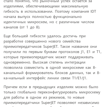
стало понятно, что рыночный успех остается за
изделиями, обеспечивающими максимальную
гибкость в использовании. Поэтому компания IDT
начала выпуск полностью функционально
идентичных микросхем, но с различным числом
каналов (от 1 до 8).
Еще большей гибкости удалось достичь при
разработке совершенно нового семейства
приемопередатчиков SuperJET. Такое название они
получили по первым буквам протоколов J1, E1 и T1,
которые приемопередатчик может поддерживать
одновременно. Высокая степень интеграции
позволила совместить в одной микросхеме как 8-
канальный формирователь блоков данных, так и 8-
ка-нальный интерфейс линии связи T1/E1/J1.
Причем если в предыдущих изделиях можно было
только глобально переконфигурировать микросхему
для работы в одном из режимов, то новые
приемопередатчики SuperJET позволяют независимо