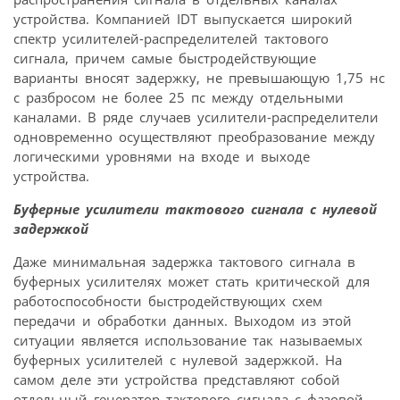
устройства. Компанией IDT выпускается широкий
спектр усилителей-распределителей тактового
сигнала, причем самые быстродействующие
варианты вносят задержку, не превышающую 1,75 нс
с разбросом не более 25 пс между отдельными
каналами. В ряде случаев усилители-распределители
одновременно осуществляют преобразование между
логическими уровнями на входе и выходе
устройства.
Буферные усилители тактового сигнала с нулевой
задержкой
Даже минимальная задержка тактового сигнала в
буферных усилителях может стать критической для
работоспособности быстродействующих схем
передачи и обработки данных. Выходом из этой
ситуации является использование так называемых
буферных усилителей с нулевой задержкой. На
самом деле эти устройства представляют собой
отдельный генератор тактового сигнала с фазовой