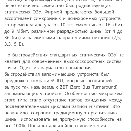
было включено семейство быстродействующих
статических ОЗУ. Фирмой предлагается большой
ассортимент синхронных и асинхронных устройств
со временем доступа от 10 нс, емкостью от 16 кбит
до 9 Мбит, различной разрядностью шины (от 4 до
36 бит) и различными напряжениями питания (2,5,
3,3, 5 В).
Но быстродействия стандартных статических ОЗУ не
хватает для современных высокоскоростных систем
связи. Один из вариантов повышения
быстродействия запоминающих устройств был
предложен компанией IDT, впервые освоившей
выпуск так называемых ZBT (Zero Bus Turnaround)
запоминающих устройств. Особенностью микросхем
этого типа стало отсутствие тактов ожидания между
последовательными циклами записи и чтения. Это
позволило, сохранив традиционную организацию
шины, использовать ее пропускную способность на
все 100%. Попытка дальнейшего увеличения