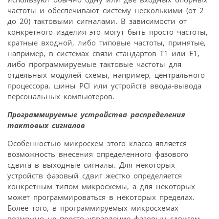
частоты и обеспечивают систему несколькими (от 2
до 20) тактовыми сигналами. В зависимости от
конкретного изделия это могут быть просто частоты,
кратные входной, либо типовые частоты, принятые,
например, в системах связи стандартов T1 или E1,
либо программируемые тактовые частоты для
отдельных модулей схемы, например, центрального
процессора, шины PCI или устройств ввода-вывода
персональных компьютеров.
Программируемые устройства распределения
тактовых сигналов
Особенностью микросхем этого класса является
возможность внесения определенного фазового
сдвига в выходные сигналы. Для некоторых
устройств фазовый сдвиг жестко определяется
конкретным типом микросхемы, а для некоторых
может программироваться в некоторых пределах.
Более того, в программируемых микросхемах
возможно не просто управление фазовым сдвигом