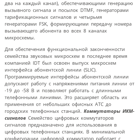
два на каждый канал), обеспечивающими генерацию
вызывного сигнала и посылок DTMF, генераторами
тарификационных сигналов и четырьмя
генераторами FSK, формирующими передачу номера
вызывающего абонента во всех 8 каналах
микросхемы.
Для обеспечения функциональной законченности
семейства звуковых микросхем в последнее время
компанией IDT был освоен выпуск микросхем
интерфейса абонентской линии (SLIC).
Программируемые интерфейсы абонентской линии
допускают работу с напряжениями питания линии от
-19 до -58 В и позволяют работать с длинными
телефонными линиями. Это расширяет область их
применения от небольших офисных АТС до
городских телефонных станций.
Коммутаторы ИКМ-
сигналов
Семейство цифровых коммутаторов
сигналов предназначено для использования в
цифровых телефонных станциях. В минимальной
конфигурации цифровой коммутатор работает с