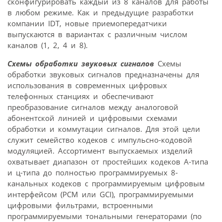
сконфигурировать каждый из 8 каналов для работы
в любом режиме. Как и предыдущие разработки
компании IDT, новые приемопередатчики
выпускаются в вариантах с различным числом
каналов (1, 2, 4 и 8).
Схемы обработки звуковых сигналов
Схемы
обработки звуковых сигналов предназначены для
использования в современных цифровых
телефонных станциях и обеспечивают
преобразование сигналов между аналоговой
абонентской линией и цифровыми схемами
обработки и коммутации сигналов. Для этой цели
служит семейство кодеков с импульсно-кодовой
модуляцией. Ассортимент выпускаемых изделий
охватывает диапазон от простейших кодеков A-типа
и ц-типа до полностью программируемых 8-
канальных кодеков с программируемым цифровым
интерфейсом (PCM или GCI), программируемыми
цифровыми фильтрами, встроенными
программируемыми тональными генераторами (по