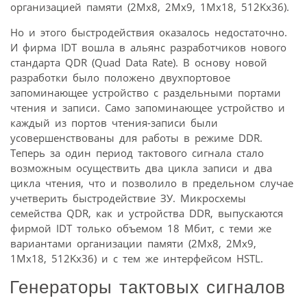
организацией памяти (2Mx8, 2Mx9, 1Mx18, 512Kx36).
Но и этого быстродействия оказалось недостаточно.
И фирма IDT вошла в альянс разработчиков нового
стандарта QDR (Quad Data Rate). В основу новой
разработки было положено двухпортовое
запоминающее устройство с раздельными портами
чтения и записи. Само запоминающее устройство и
каждый из портов чтения-записи были
усовершенствованы для работы в режиме DDR.
Теперь за один период тактового сигнала стало
возможным осуществить два цикла записи и два
цикла чтения, что и позволило в предельном случае
учетверить быстродействие ЗУ. Микросхемы
семейства QDR, как и устройства DDR, выпускаются
фирмой IDT только объемом 18 Мбит, с теми же
вариантами организации памяти (2Mx8, 2Mx9,
1Mx18, 512Kx36) и с тем же интерфейсом HSTL.
Генераторы тактовых сигналов