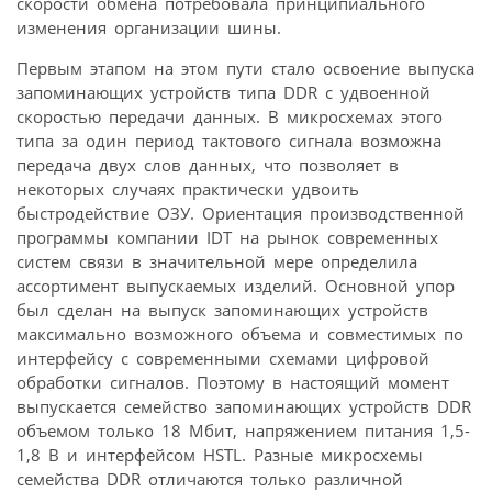
скорости обмена потребовала принципиального
изменения организации шины.
Первым этапом на этом пути стало освоение выпуска
запоминающих устройств типа DDR с удвоенной
скоростью передачи данных. В микросхемах этого
типа за один период тактового сигнала возможна
передача двух слов данных, что позволяет в
некоторых случаях практически удвоить
быстродействие ОЗУ. Ориентация производственной
программы компании IDT на рынок современных
систем связи в значительной мере определила
ассортимент выпускаемых изделий. Основной упор
был сделан на выпуск запоминающих устройств
максимально возможного объема и совместимых по
интерфейсу с современными схемами цифровой
обработки сигналов. Поэтому в настоящий момент
выпускается семейство запоминающих устройств DDR
объемом только 18 Мбит, напряжением питания 1,5-
1,8 В и интерфейсом HSTL. Разные микросхемы
семейства DDR отличаются только различной