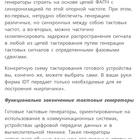
генераторы строить на основе цепей ФАПЧ с
синхронизацией по этой опорной частоте. При этом,
во-первых, нетрудно обеспечить генерацию
различных, но синхронных между собою тактовых
частот, а во-вторых, можно частично
скомпенсировать задержки распространения сигнала
в любой из цепей тактирования путем генерации
тактовых сигналов с определенными фазовыми
сдвигами.
Конкретную схему тактирования готового устройства
вы, конечно же, можете выбрать сами. В ваши руки
фирма IDT передает только необходимые для ее
построения «кирпичики».
Функционально законченные тактовые генераторы
Готовые тактовые генераторы, ориентированные на
использование в коммуникационных системах,
устройствах цифровой передачи данных и в
вычислительной технике. Такие генераторы
используют обычно одну или две входных опорных