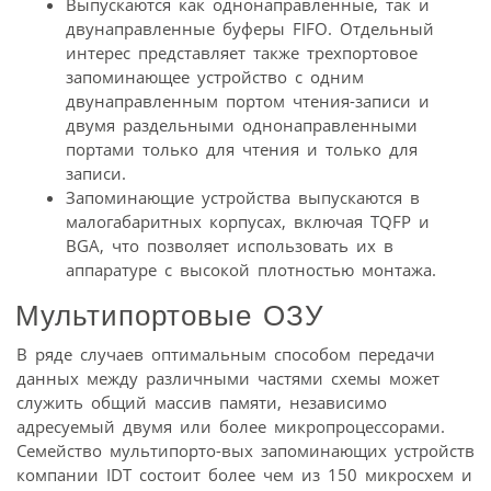
Выпускаются как однонаправленные, так и
двунаправленные буферы FIFO. Отдельный
интерес представляет также трехпортовое
запоминающее устройство с одним
двунаправленным портом чтения-записи и
двумя раздельными однонаправленными
портами только для чтения и только для
записи.
Запоминающие устройства выпускаются в
малогабаритных корпусах, включая TQFP и
BGA, что позволяет использовать их в
аппаратуре с высокой плотностью монтажа.
Мультипортовые ОЗУ
В ряде случаев оптимальным способом передачи
данных между различными частями схемы может
служить общий массив памяти, независимо
адресуемый двумя или более микропроцессорами.
Семейство мультипорто-вых запоминающих устройств
компании IDT состоит более чем из 150 микросхем и