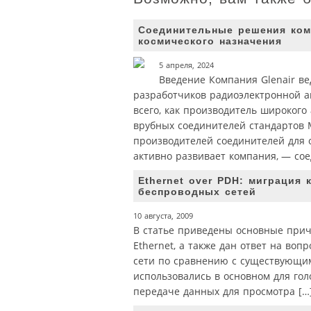
Соединительные решения комп
космического назначения
5 апреля, 2024
Введение Компания Glenair ве
разработчиков радиоэлектронной а
всего, как производитель широкого
врубных соединителей стандартов M
производителей соединителей для 
активно развивает компания, — со
Ethernet over PDH: миграция 
беспроводных сетей
10 августа, 2009
В статье приведены основные при
Ethernet, а также дан ответ на во
сети по сравнению с существующим
использовались в основном для гол
передаче данных для просмотра […