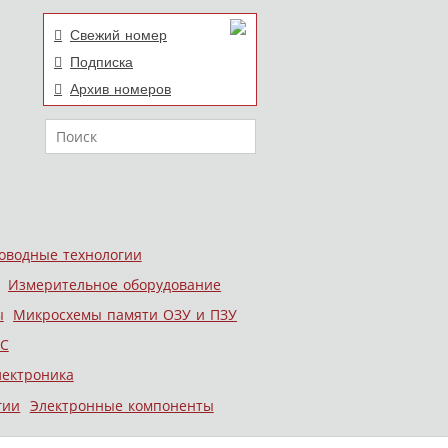
Свежий номер
Подписка
Архив номеров
Поиск
оводные технологии
Измерительное оборудование
ы
Микросхемы памяти ОЗУ и ПЗУ
С
лектроника
гии
Электронные компоненты