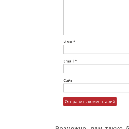
Имя
*
Email
*
Сайт
Возможно, вам также 