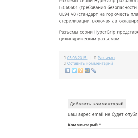
Разъемы серии HyperGrip разработ
IEC60601 (требования безопасности
UL94 V0 (стандарт на горючесть пл
стерилизации, включая автоклавиров
Разъемы серии HyperGrip предста
цилиндрическим разъемам.
05.08.2015
|
Разъемы
Оставить комментарий
Добавить комментарий
Ваш адрес email не будет опубл
Комментарий
*