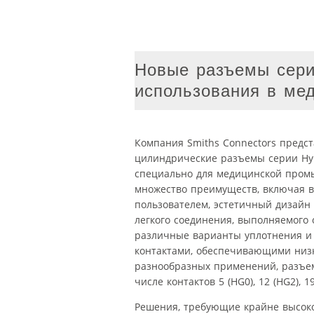
Новые разъемы серии
использования в ме
Компания Smiths Connectors предс
цилиндрические разъемы серии Hyp
специально для медицинской пром
множество преимуществ, включая 
пользователем, эстетичный дизайн 
легкого соединения, выполняемого 
различные варианты уплотнения и
контактами, обеспечивающими низк
разнообразных применений, разъе
числе контактов 5 (HG0), 12 (HG2), 19
Решения, требующие крайне высоко