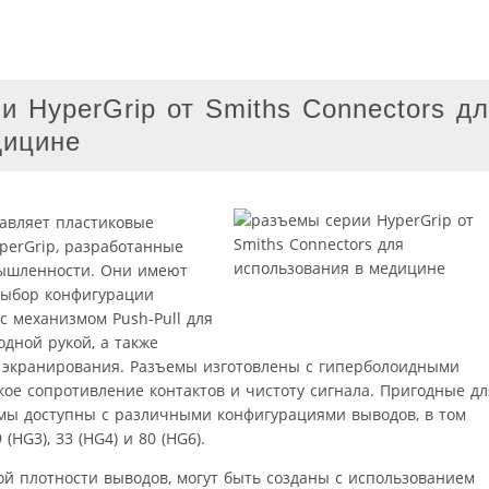
 HyperGrip от Smiths Connectors д
дицине
тавляет пластиковые
erGrip, разработанные
ышленности. Они имеют
выбор конфигурации
с механизмом Push-Pull для
одной рукой, а также
 экранирования. Разъемы изготовлены с гиперболоидными
ое сопротивление контактов и чистоту сигнала. Пригодные дл
мы доступны с различными конфигурациями выводов, в том
 (HG3), 33 (HG4) и 80 (HG6).
й плотности выводов, могут быть созданы с использованием