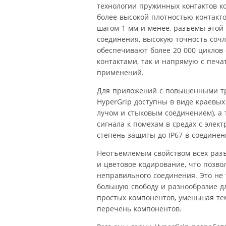
технологии пружинных контактов ком
более высокой плотностью контакт
шагом 1 мм и менее, разъемы этой
соединения, высокую точность соч
обеспечивают более 20 000 циклов
контактами, так и напрямую с печ
применений.
Для приложений с повышенными тр
HyperGrip доступны в виде краевых
лучом и стыковым соединением), а 
сигнала к помехам в средах с эле
степень защиты до IP67 в соединен
Неотъемлемым свойством всех разъ
и цветовое кодирование, что позво
неправильного соединения. Это не 
большую свободу и разнообразие д
простых компонентов, уменьшая те
перечень компонентов.