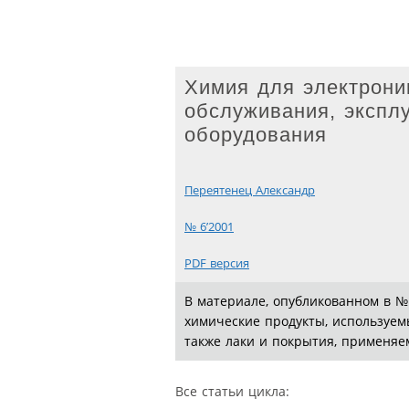
Химия для электрони
обслуживания, экспл
оборудования
Переятенец Александр
№ 6’2001
PDF версия
В материале, опубликованном в №
химические продукты, используемы
также лаки и покрытия, применяе
Все статьи цикла: