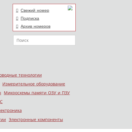
Свежий номер
Подписка
Архив номеров
Поиск
оводные технологии
Измерительное оборудование
ы
Микросхемы памяти ОЗУ и ПЗУ
С
лектроника
гии
Электронные компоненты