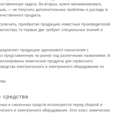
оставленную задачу. Во-вторых, нужно минимизировать
тьих, — не получить дополнительные проблемы и расходы в
ачественного продукта.
сключить, приобретая продукцию известных производителей
 качества), то первые две требуют специальных знаний и
редлагают продукцию одинакового назначения с
ко представленную на рынке под различными названиями. В
атизированы химические продукты для сервисного
зводства электрического и электронного оборудования по
тва;
 средства
ых и смазочных средств используются перед сборкой и
еского и электронного оборудования. Этот класс химических