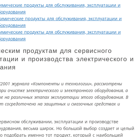
Химические продукты для обслуживания, эксплуатации и
борудования
 Химические продукты для обслуживания, эксплуатации и
борудования
 Химические продукты для обслуживания, эксплуатации и
борудования
ческим продуктам для сервисного
тации и производства электрического и
вания
/2001 журнала «Компоненты и технологии», рассмотрены
при очистке электрического и электронного оборудования, а
е на различных этапах эксплуатации этого оборудования. В
т сосредоточено на защитных и смазочных средствах и
ервисном обслуживании, эксплуатации и производстве
рудования, весьма широк. Но большой выбор создает и целый
о подобрать именно тот продукт, который с наибольшей