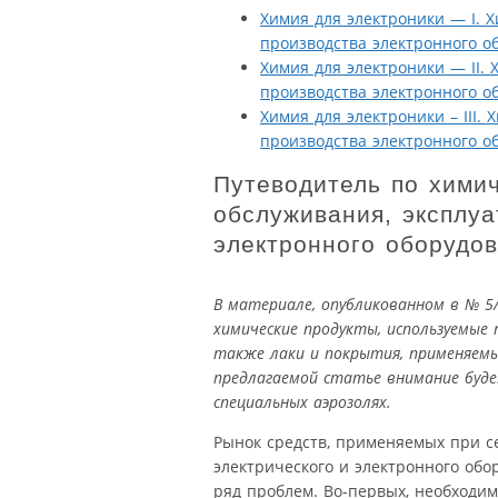
Химия для электроники — I. 
производства электронного о
Химия для электроники — II.
производства электронного о
Химия для электроники – III.
производства электронного о
Путеводитель по хими
обслуживания, эксплуа
электронного оборудо
В материале, опубликованном в № 5
химические продукты, используемые 
также лаки и покрытия, применяемы
предлагаемой статье внимание буде
специальных аэрозолях.
Рынок средств, применяемых при с
электрического и электронного обо
ряд проблем. Во-первых, необходим