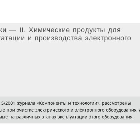
ки — II. Химические продукты для
уатации и производства электронного
 5/2001 журнала «Компоненты и технологии», рассмотрены
е при очистке электрического и электронного оборудования, 
мые на различных этапах эксплуатации этого оборудования.