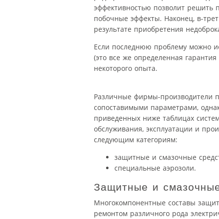
эффективностью позволит решить п
побочные эффекты. Наконец, в-тре
результате приобретения недоброк
Если последнюю проблему можно и
(это все же определенная гарантия
некоторого опыта.
Различные фирмы-производители п
сопоставимыми параметрами, одна
приведенных ниже таблицах систем
обслуживания, эксплуатации и прои
следующим категориям:
защитные и смазочные средс
специальные аэрозоли.
Защитные и смазочные
Многокомпонентные составы защитн
ремонтом различного рода электрич