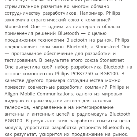
стремительное развитие во многом обязано
сотрудничеству разработчиков. Например, Philips
заключила стратегический союз с компанией
Stonestreet One — одним из пионеров в области
применения решений Bluetooth — с целью
продвижения технологии Bluetooth на рынок. Philips
предоставляет свои чипы Bluetooth, а Stonestreet One
— программное обеспечение для разработки и
тестирования. В результате этого союза Stonestreet
One выпустила свой набор разработчика Bluetooth на
основе компонентов Philips PCF87750 и BGB100. В
качестве другого примера сотрудничества можно
привести совместные разработки компаний Philips и
Allgon Mobile Communications, одного из мировых
лидеров в производстве антенн для сотовых
телефонов, направленные на интегрирование
антенны и антенных цепей в радиомодуль Bluetooth
BGB100. В результате этих разработок снизится цена
модуля, упростится разработка устройств Bluetooth и,
как результат, ускорится их продвижение на рынок.