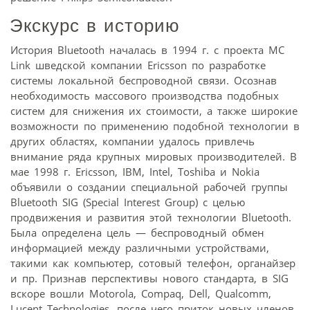
Экскурс в историю
История Bluetooth началась в 1994 г. с проекта MC
Link шведской компании Ericsson по разработке
системы локальной беспроводной связи. Осознав
необходимость массового производства подобных
систем для снижения их стоимости, а также широкие
возможности по применению подобной технологии в
других областях, компании удалось привлечь
внимание ряда крупных мировых производителей. В
мае 1998 г. Ericsson, IBM, Intel, Toshiba и Nokia
объявили о создании специальной рабочей группы
Bluetooth SIG (Special Interest Group) с целью
продвижения и развития этой технологии Bluetooth.
Была определена цель — беспроводный обмен
информацией между различными устройствами,
такими как компьютер, сотовый телефон, органайзер
и пр. Признав перспективы нового стандарта, в SIG
вскоре вошли Motorola, Compaq, Dell, Qualcomm,
Lucent Technologies, после чего приток новых членов