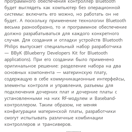
программного обеспечения контроллер Bluetooth
будет выглядеть как компьютер без операционной
системы: включить его можно, но работать он не
будет. А поскольку применение технологии Bluetooth
весьма разнообразно, то и программное обеспечение
должно разрабатываться для каждого конкретного
случая. Для создания и отладки устройств Bluetooth
Philips выпускает специальный набор разработчика
— BByK (Blueberry Developers Kit for Bluetooth
applications). При его создании было применено
оригинальное решение: разделение набора на два
основных компонента — материнскую плату,
содержащую в себе коммуникационные интерфейсы,
элементы контроля и управления, разъемы для
подключения дочерних плат и дочерние платы с
установленными на них RF-модулем и Baseband-
контроллером. Таким образом, не меняя
конфигурации материнской платы, разработчики
смогут испытывать различные комбинации
контроллеров и трансиверов.