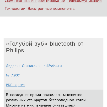
Схемотехника и проектирование
Телекоммуникации
Технологии
Электронные компоненты
«Голубой зуб» bluetooth от
Philips
Дидилев Станислав
-
sd@etsc.ru
№ 7’2001
PDF версия
В последнее время появилось множество
различных стандартов беспроводной связи.
Многие из них, вначале считавшиеся