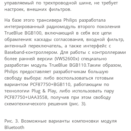
управляемый по трехпроводной шине, не требует
настроек, внешних фильтров.
На базе этого трансивера Philips разработала
интегрированный радиомодуль второго поколения
TrueBlue BGB100, включающий в себя все цепи
обрамления: каскады согласования, входной фильтр,
антенный переключатель, а также интерфейс с
Baseband-контроллером. Для работы с контроллерами
более ранней версии (VWS2600x) специально
разработан модуль TrueBlue BGB110.Таким образом,
Philips предоставляет разработчикам большую
свободу выбора: либо воспользоваться готовым
вариантом PCF87750+BGB110, работающим по
технологии Plug & Play, либо использовать пару
PCF87750+UAA3558, получив при этом свободу
схемотехнического решения (рис. 3).
Рис. 3. Возможные варианты компоновки модуля
Bluetooth