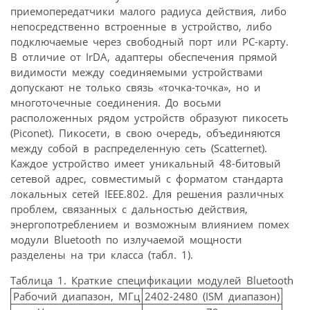
приемопередатчики малого радиуса действия, либо
непосредственно встроенные в устройство, либо
подключаемые через свободный порт или PC-карту.
В отличие от IrDA, адаптеры обеспечения прямой
видимости между соединяемыми устройствами
допускают не только связь «точка-точка», но и
многоточечные соединения. До восьми
расположенных рядом устройств образуют пикосеть
(Piconet). Пикосети, в свою очередь, объединяются
между собой в распределенную сеть (Scatternet).
Каждое устройство имеет уникальный 48-битовый
сетевой адрес, совместимый с форматом стандарта
локальных сетей IEEE.802. Для решения различных
проблем, связанных с дальностью действия,
энергопотреблением и возможным влиянием помех
модули Bluetooth по излучаемой мощности
разделены на три класса (табл. 1).
Таблица 1. Краткие спецификации модулей Bluetooth
Рабочий диапазон, МГц
2402-2480 (ISM диапазон)