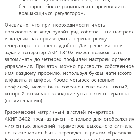
бесспорно, более рационально производить
вращающимся регулятором.
Очевидно, что при необходимости иметь
пользователю «под рукой» ряд собственных настроек
и каждый раз производить перенастройку
генератора  не очень удобно. Для решения этой
задачи генератор АКИП-3402 имеет возможность
запоминать до четырех профилей настроек органов
управления. При этом можно присвоить собственное
имя каждому профилю, используя буквы латинского
алфавита и цифры. Кроме четырех основных
профилей, может быть сохранен еще один  пятый,
который вызывает заводские установки генератора
(по умолчанию).
Графический матричный дисплей генератора
АКИП-3402 предназначен не только для отображения
численных значений параметров выходного сигнала,
но также может быть переведен в режим «Графика».
В графическом режиме на дисплее отображаются