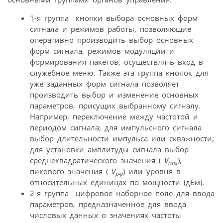
1-я группа  кнопки выбора основных форм
сигнала и режимов работы, позволяющие
оперативно производить выбор основных
форм сигнала, режимов модуляции и
формирования пакетов, осуществлять вход в
служебное меню. Также эта группа кнопок для
уже заданных форм сигнала позволяет
производить выбор и изменение основных
параметров, присущих выбранному сигналу.
Например, переключение между частотой и
периодом сигнала; для импульсного сигнала 
выбор длительности импульса или скважности;
для установки амплитуды сигнала выбор
среднеквадратического значения (
V
),
rms
пикового значения (
V
) или уровня в
p-p
относительных единицах по мощности (дБм).
2-я группа  цифровое наборное поле для ввода
параметров, предназначенное для ввода
числовых данных о значениях частоты