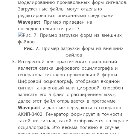
моделированию произвольных форм сигналов.
Загруженные файлы могут отдельно
редактироваться описанными средствами
Wavepatt
. Пример приведен на
последовательности рис. 7.
Рис. 7.
Пример загрузки форм из внешних
файлов
Интересной для практических приложений
является связка цифрового осциллографа и
генератора сигналов произвольной формы.
Цифровой осциллограф, отображая входной
сигнал  аналоговый или цифровой, способен
записать его в файл с расширением «csv»,
далее этот файл открывается в программе
Wavepatt
и данные передаются в генератор
АКИП-3402. Генератор формирует в точности
такой же сигнал, какой отображается на экране
осциллографа. Это весьма полезно в случае,
когда осциллограф захватывает в реальных