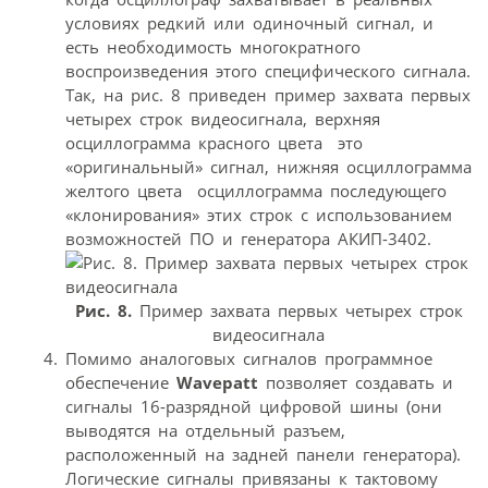
условиях редкий или одиночный сигнал, и
есть необходимость многократного
воспроизведения этого специфического сигнала.
Так, на рис. 8 приведен пример захвата первых
четырех строк видеосигнала, верхняя
осциллограмма красного цвета  это
«оригинальный» сигнал, нижняя осциллограмма
желтого цвета  осциллограмма последующего
«клонирования» этих строк с использованием
возможностей ПО и генератора АКИП-3402.
Рис. 8.
Пример захвата первых четырех строк
видеосигнала
Помимо аналоговых сигналов программное
обеспечение
Wavepatt
позволяет создавать и
сигналы 16-разрядной цифровой шины (они
выводятся на отдельный разъем,
расположенный на задней панели генератора).
Логические сигналы привязаны к тактовому