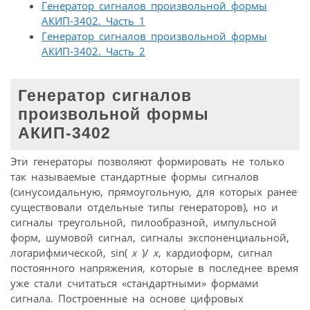
Генератор сигналов произвольной формы
АКИП-3402. Часть 1
Генератор сигналов произвольной формы
АКИП-3402. Часть 2
Генератор сигналов
произвольной формы
АКИП-3402
Эти генераторы позволяют формировать не только
так называемые стандартные формы сигналов
(синусоидальную, прямоугольную, для которых ранее
существовали отдельные типы генераторов), но и
сигналы треугольной, пилообразной, импульсной
форм, шумовой сигнал, сигналы экспоненциальной,
логарифмической, sin(
x
)/
x
, кардиоформ, сигнал
постоянного напряжения, которые в последнее время
уже стали считаться «стандартными» формами
сигнала. Построенные на основе цифровых