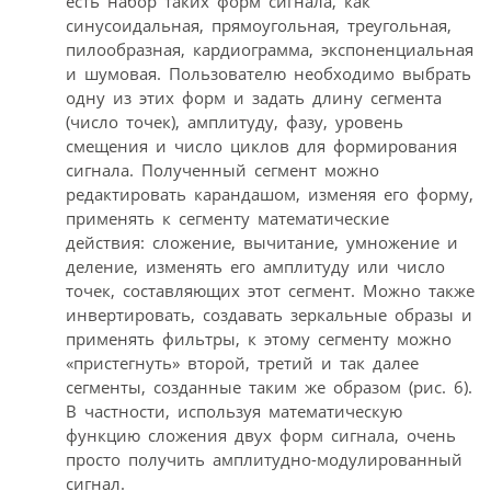
есть набор таких форм сигнала, как
синусоидальная, прямоугольная, треугольная,
пилообразная, кардиограмма, экспоненциальная
и шумовая. Пользователю необходимо выбрать
одну из этих форм и задать длину сегмента
(число точек), амплитуду, фазу, уровень
смещения и число циклов для формирования
сигнала. Полученный сегмент можно
редактировать карандашом, изменяя его форму,
применять к сегменту математические
действия: сложение, вычитание, умножение и
деление, изменять его амплитуду или число
точек, составляющих этот сегмент. Можно также
инвертировать, создавать зеркальные образы и
применять фильтры, к этому сегменту можно
«пристегнуть» второй, третий и так далее
сегменты, созданные таким же образом (рис. 6).
В частности, используя математическую
функцию сложения двух форм сигнала, очень
просто получить амплитудно-модулированный
сигнал.