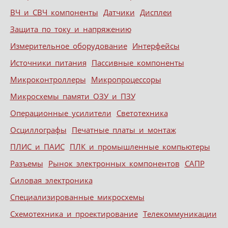
ВЧ и СВЧ компоненты
Датчики
Дисплеи
Защита по току и напряжению
Измерительное оборудование
Интерфейсы
Источники питания
Пассивные компоненты
Микроконтроллеры
Микропроцессоры
Микросхемы памяти ОЗУ и ПЗУ
Операционные усилители
Светотехника
Осциллографы
Печатные платы и монтаж
ПЛИС и ПАИС
ПЛК и промышленные компьютеры
Разъемы
Рынок электронных компонентов
САПР
Силовая электроника
Специализированные микросхемы
Схемотехника и проектирование
Телекоммуникации