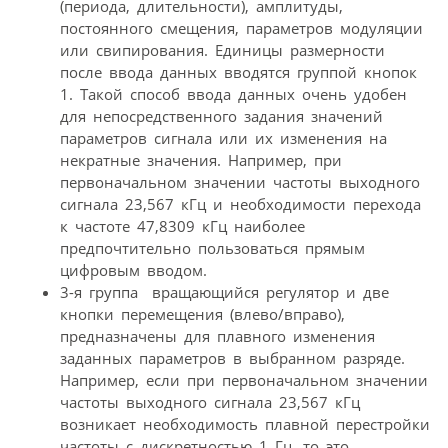
(периода, длительности), амплитуды,
постоянного смещения, параметров модуляции
или свипирования. Единицы размерности
после ввода данных вводятся группой кнопок
1. Такой способ ввода данных очень удобен
для непосредственного задания значений
параметров сигнала или их изменения на
некратные значения. Например, при
первоначальном значении частоты выходного
сигнала 23,567 кГц и необходимости перехода
к частоте 47,8309 кГц наиболее
предпочтительно пользоваться прямым
цифровым вводом.
3-я группа  вращающийся регулятор и две
кнопки перемещения (влево/вправо),
предназначены для плавного изменения
заданных параметров в выбранном разряде.
Например, если при первоначальном значении
частоты выходного сигнала 23,567 кГц
возникает необходимость плавной перестройки
частоты с дискретностью 1 Гц, то это,