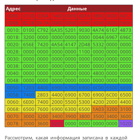
Адрес
Данные
0000:
0100
0304
1460
0009
80FA
0800
0000
A012
0008:
B228
DA1A
0000
0000
0000
0000
0000
5600
0010:
0100
C792
6A35
5201
9030
4A74
6167
4873
0018:
3200
0000
0000
0000
0000
0044
6967
696C
0020:
656E
7420
4A54
4147
2D48
5332
0000
0000
0028:
0000
0000
0000
0000
1100
0000
0000
0000
0030:
0000
0000
0000
0000
0000
0000
0000
0000
0038:
0000
0000
0000
0000
0000
0000
0000
0000
0040:
0000
0000
0000
0000
0000
4800
0000
0000
0048:
0000
0000
0000
0000
0000
0000
0000
0000
0050:
1203
4400
6900
6700
6900
6C00
6500
6E00
0058:
7400
2803
4400
6900
6700
6900
6C00
6500
0060:
6E00
7400
2000
5500
5300
4200
2000
4400
0068:
6500
7600
6900
6300
6500
1A03
3200
3100
0070:
3000
3200
3400
3900
3800
3500
3400
3600
0078:
3000
3600
0203
0000
0000
0000
0000
102D
Рассмотрим, какая информация записана в каждой