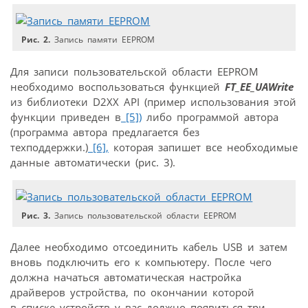
Рис. 2.
Запись памяти EEPROM
Для записи пользовательской области EEPROM
необходимо воспользоваться функцией
FT_EE_UAWrite
из библиотеки D2XX API (пример использования этой
функции приведен в
[5])
либо программой автора
(программа автора предлагается без
техподдержки.)
[6],
которая запишет все необходимые
данные автоматически (рис. 3).
Рис. 3.
Запись пользовательской области EEPROM
Далее необходимо отсоединить кабель USB и затем
вновь подключить его к компьютеру. После чего
должна начаться автоматическая настройка
драйверов устройства, по окончании которой
в списке устройств у вас должно появиться три