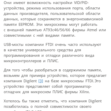
Они имеют возможность настройки VID/PID-
устройства, режима использования порта, области
данных производителя, пользовательской области
данных, которые сохраняются в энергонезависимой
памяти EEPROM. Эти микросхемы могут работать
с внешней памятью AT93c46/56/66 фирмы Atmel или
совместимыми с ней видами памяти.
USB-мосты компании FTDI очень часто используют
в качестве универсального средства для
программирования и отладки различного вида
микроконтроллеров и ПЛИС.
Для того чтобы разобраться в содержимом памяти,
возьмем для примера устройство, которое предлагает
компания Digilent
[3]
на базе микросхемы FTDI. Это
устройство представляет собой программатор-
отладчик для микросхем ПЛИС фирмы Xilinx.
Хотелось бы также отметить, что компания Digilent
позаботилась о полной совместимости своего