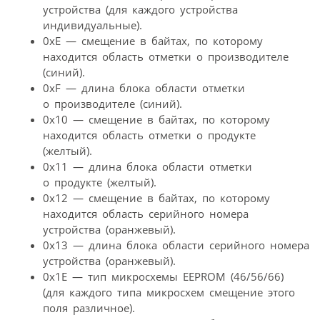
устройства (для каждого устройства
индивидуальные).
0хЕ — смещение в байтах, по которому
находится область отметки о производителе
(синий).
0хF — длина блока области отметки
о производителе (синий).
0х10 — смещение в байтах, по которому
находится область отметки о продукте
(желтый).
0х11 — длина блока области отметки
о продукте (желтый).
0х12 — смещение в байтах, по которому
находится область серийного номера
устройства (оранжевый).
0х13 — длина блока области серийного номера
устройства (оранжевый).
0х1Е — тип микросхемы EEPROM (46/56/66)
(для каждого типа микросхем смещение этого
поля различное).