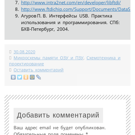
http://www.intra2net.com/en/developer/libftdi/
http://www.ftdichip.com/Support/Documents/DataSh
Агуров П. В. Интерфейсы USB. Практика
использования и программирования. СПб:
БХВ‑Петербург, 2004.
30.08.2020
Микросхемы памяти ОЗУ и ПЗУ
,
Схемотехника и
проектирование
Оставить комментарий
Добавить комментарий
Ваш адрес email не будет опубликован.
Обязательные поля помечены
*