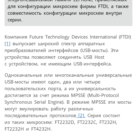
для конфигурации микросхем фирмы FTDI, а также
совместимость конфигурации микросхем внутри
серии.
Компания Future Technology Devices International (FTDI)
[1]
выпускает широкий спектр аппаратных
преобразователей интерфейсов (USB-мосты). Эти
устройства позволяют соединять USB Host
с устройством, не имеющим USB-интерфейса.
Одноканальные или многоканальные универсальные
USB-мосты имеют один, два или четыре
пользовательских порта, а их универсальность
достигается за счет режима MPSSE (Multi-Protocol
Synchronous Serial Engine). В режиме MPSSE эти мосты
могут эмулировать работу различных
последовательных протоколов
[2].
Серия состоит
из таких микросхем: FT2232D, FT2232С, FT232Н,
FT2232H и FT4232H.