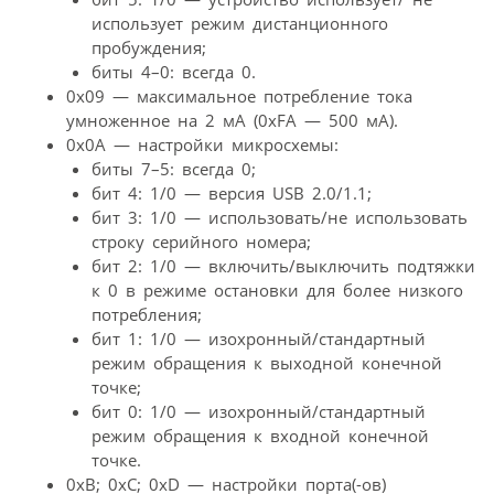
использует режим дистанционного
пробуждения;
биты 4–0: всегда 0.
0х09 — максимальное потребление тока
умноженное на 2 мА (0хFA — 500 мА).
0х0А — настройки микросхемы:
биты 7–5: всегда 0;
бит 4: 1/0 — версия USB 2.0/1.1;
бит 3: 1/0 — использовать/не использовать
строку серийного номера;
бит 2: 1/0 — включить/выключить подтяжки
к 0 в режиме остановки для более низкого
потребления;
бит 1: 1/0 — изохронный/стандартный
режим обращения к выходной конечной
точке;
бит 0: 1/0 — изохронный/стандартный
режим обращения к входной конечной
точке.
0хВ; 0хC; 0xD — настройки порта(-ов)