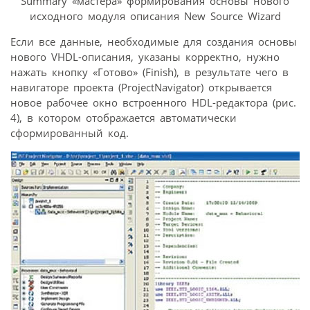
Summary «мастера» формирования основы нового
исходного модуля описания New Source Wizard
Если все данные, необходимые для создания основы
нового VHDL-описания, указаны корректно, нужно
нажать кнопку «Готово» (Finish), в результате чего в
навигаторе проекта (ProjectNavigator) открывается
новое рабочее окно встроенного HDL-редактора (рис.
4), в котором отображается автоматически
сформированный код.