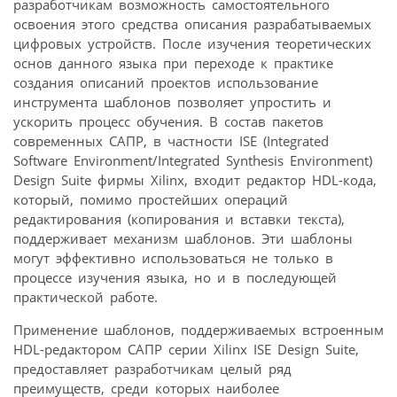
разработчикам возможность самостоятельного
освоения этого средства описания разрабатываемых
цифровых устройств. После изучения теоретических
основ данного языка при переходе к практике
создания описаний проектов использование
инструмента шаблонов позволяет упростить и
ускорить процесс обучения. В состав пакетов
современных САПР, в частности ISE (Integrated
Software Environment/Integrated Synthesis Environment)
Design Suite фирмы Xilinx, входит редактор HDL-кода,
который, помимо простейших операций
редактирования (копирования и вставки текста),
поддерживает механизм шаблонов. Эти шаблоны
могут эффективно использоваться не только в
процессе изучения языка, но и в последующей
практической работе.
Применение шаблонов, поддерживаемых встроенным
HDL-редактором САПР серии Xilinx ISE Design Suite,
предоставляет разработчикам целый ряд
преимуществ, среди которых наиболее