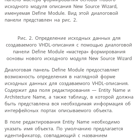
исходного модуля описания New Source Wizard,
именуемая Define Module. Вид этой диалоговой
панели представлен на рис. 2.
Рис. 2. Определение исходных данных для
создаваемого VHDL-описания с помощью диалоговой
панели Define Module «мастера» формирования
основы нового исходного модуля New Source Wizard
Диалоговая панель Define Module предоставляет
возможность определения в наглядной форме
исходных данных для создаваемого VHDL-описания.
Содержит два поля редактирования — Entity Name и
Architecture Name, а также таблицу, в которой должна
быть представлена вся необходимая информация об
интерфейсных портах описываемого объекта.
В поле редактирования Entity Name необходимо
указать имя объекта. По умолчанию предлагается
идентификатор, совпадающий с названием