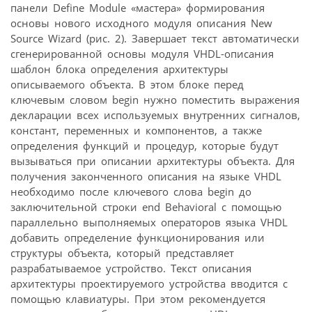
панели Define Module «мастера» формирования
основы нового исходного модуля описания New
Source Wizard (рис. 2). Завершает текст автоматически
сгенерированной основы модуля VHDL-описания
шаблон блока определения архитектуры
описываемого объекта. В этом блоке перед
ключевым словом begin нужно поместить выражения
декларации всех используемых внутренних сигналов,
констант, переменных и компонентов, а также
определения функций и процедур, которые будут
вызываться при описании архитектуры объекта. Для
получения законченного описания на языке VHDL
необходимо после ключевого слова begin до
заключительной строки end Behavioral с помощью
параллельно выполняемых операторов языка VHDL
добавить определение функционирования или
структуры объекта, который представляет
разрабатываемое устройство. Текст описания
архитектуры проектируемого устройства вводится с
помощью клавиатуры. При этом рекомендуется