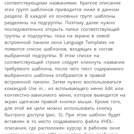
соответствующими названиями. Краткое описание
этих групп шаблонов приводится ниже в данном
разделе. В каждой из основных групп шаблоны
разделены на подгруппы. Поэтому далее нужно
последовательно открыть папки соответствующей
группы и подгруппы, пока на экране в левой
встроенной панели окна Language Templates не
появится список шаблонов, входящих в состав
выбранной подгруппы. В этом списке на
соответствующей строке следует кликнуть название
требуемого шаблона, после чего текст содержимого
выбранного шаблона отобразится в правой
встроенной панели. Затем нужно воспользоваться
командой Use in… из всплывающего меню Edit или
контекстно-зависимого меню, которое выводится на
экран щелчком правой кнопки мыши. Кроме того,
для этой же цели можно использовать кнопку
быстрого доступа (рис. 5). При этом шаблон будет
вставлен в то место создаваемого файла VHDL-
описания, где расположен курсор в рабочем окне