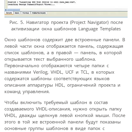
Рис. 5. Навигатор проекта (Project Navigator) после
активизации окна шаблонов Language Templates
Окно шаблонов содержит две встроенные панели. В
левой части окна отображается панель, содержащая
список шаблонов, а в правой — панель, в которой
открывается текст выбранного шаблона.
Первоначально отображаются четыре папки с
названиями Verilog, VHDL, UCF и TCL, в которых
содержатся шаблоны соответствующих языков
описания аппаратуры HDL, ограничений проекта и
команд управления.
Чтобы включить требуемый шаблон в состав
создаваемого VHDL-описания, нужно открыть папку
VHDL, дважды щелкнув левой кнопкой мыши. После
этого в той же встроенной панели будут показаны
основные группы шаблонов в виде папок с