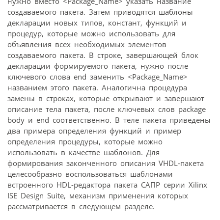
нужно вместо <Package_Name> указать название
создаваемого пакета. Затем приводятся шаблоны
декларации новых типов, констант, функций и
процедур, которые можно использовать для
объявления всех необходимых элементов
создаваемого пакета. В строке, завершающей блок
декларации формируемого пакета, нужно после
ключевого слова end заменить <Package_Name>
названием этого пакета. Аналогична процедура
замены в строках, которые открывают и завершают
описание тела пакета, после ключевых слов package
body и end соответственно. В теле пакета приведены
два примера определения функций и пример
определения процедуры, которые можно
использовать в качестве шаблонов. Для
формирования законченного описания VHDL-пакета
целесообразно воспользоваться шаблонами
встроенного HDL-редактора пакета САПР серии Xilinx
ISE Design Suite, механизм применения которых
рассматривается в следующем разделе.