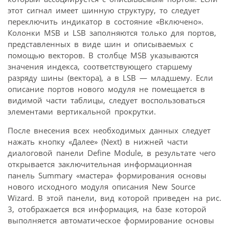
этот сигнал имеет шинную структуру, то следует
переключить индикатор в состояние «Включено».
Колонки MSB и LSB заполняются только для портов,
представленных в виде шин и описываемых с
помощью векторов. В столбце MSB указываются
значения индекса, соответствующего старшему
разряду шины (вектора), а в LSB — младшему. Если
описание портов нового модуля не помещается в
видимой части таблицы, следует воспользоваться
элементами вертикальной прокрутки.
После внесения всех необходимых данных следует
нажать кнопку «Далее» (Next) в нижней части
диалоговой панели Define Module, в результате чего
открывается заключительная информационная
панель Summary «мастера» формирования основы
нового исходного модуля описания New Source
Wizard. В этой панели, вид которой приведен на рис.
3, отображается вся информация, на базе которой
выполняется автоматическое формирование основы