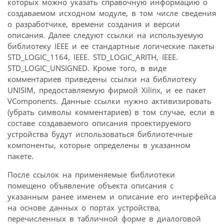
которых можно указать справочную информацию о
создаваемом исходном модуле, в том числе сведения
о разработчике, времени создания и версии
описания. Далее следуют ссылки на используемую
библиотеку IEEE и ее стандартные логические пакеты
STD_LOGIC_1164, IEEE. STD_LOGIC_ARITH, IEEE.
STD_LOGIC_UNSIGNED. Кроме того, в виде
комментариев приведены ссылки на библиотеку
UNISIM, предоставляемую фирмой Xilinx, и ее пакет
VComponents. Данные ссылки нужно активизировать
(убрать символы комментариев) в том случае, если в
составе создаваемого описания проектируемого
устройства будут использоваться библиотечные
компоненты, которые определены в указанном
пакете.
После ссылок на применяемые библиотеки
помещено объявление объекта описания с
указанным ранее именем и описание его интерфейса
на основе данных о портах устройства,
перечисленных в табличной форме в диалоговой