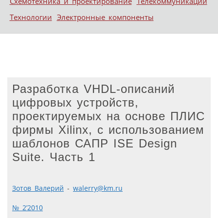
Схемотехника и проектирование
Телекоммуникации
Технологии
Электронные компоненты
Разработка VHDL-описаний
цифровых устройств,
проектируемых на основе ПЛИС
фирмы Xilinx, с использованием
шаблонов САПР ISE Design
Suite. Часть 1
Зотов Валерий
-
walerry@km.ru
№ 2’2010