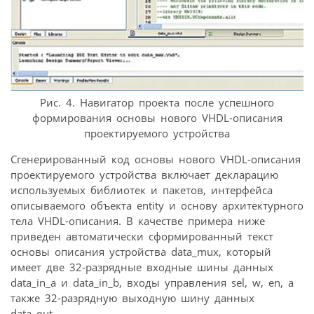
Рис. 4. Навигатор проекта после успешного
формирования основы нового VHDL-описания
проектируемого устройства
Сгенерированный код основы нового VHDL-описания
проектируемого устройства включает декларацию
используемых библиотек и пакетов, интерфейса
описываемого объекта entity и основу архитектурного
тела VHDL-описания. В качестве примера ниже
приведен автоматически сформированный текст
основы описания устройства data_mux, который
имеет две 32-разрядные входные шины данных
data_in_a и data_in_b, входы управления sel, w, en, а
также 32-разрядную выходную шину данных
data_out.