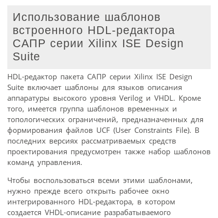
Использование шаблонов
встроенного HDL-редактора
САПР серии Xilinx ISE Design
Suite
HDL-редактор пакета САПР серии Xilinx ISE Design
Suite включает шаблоны для языков описания
аппаратуры высокого уровня Verilog и VHDL. Кроме
того, имеется группа шаблонов временных и
топологических ограничений, предназначенных для
формирования файлов UCF (User Constraints File). В
последних версиях рассматриваемых средств
проектирования предусмотрен также набор шаблонов
команд управления.
Чтобы воспользоваться всеми этими шаблонами,
нужно прежде всего открыть рабочее окно
интегрированного HDL-редактора, в котором
создается VHDL-описание разрабатываемого