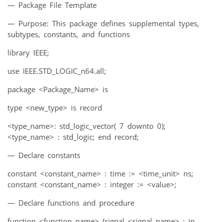
— Package File Template
— Purpose: This package defines supplemental types,
subtypes, constants, and functions
library IEEE;
use IEEE.STD_LOGIC_n64.all;
package <Package_Name> is
type <new_type> is record
<type_name>: std_logic_vector( 7 downto 0);
<type_name> : std_logic; end record;
— Declare constants
constant <constant_name> : time := <time_unit> ns;
constant <constant_name> : integer := <value>;
— Declare functions and procedure
function <function_name> (signal <signal_name> : in