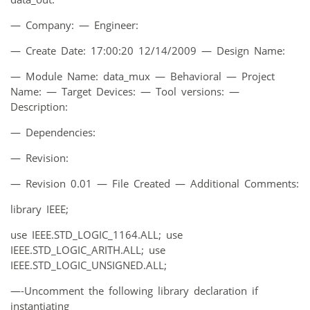
— Company: — Engineer:
— Create Date: 17:00:20 12/14/2009 — Design Name:
— Module Name: data_mux — Behavioral — Project
Name: — Target Devices: — Tool versions: —
Description:
— Dependencies:
— Revision:
— Revision 0.01 — File Created — Additional Comments:
library IEEE;
use IEEE.STD_LOGIC_1164.ALL; use
IEEE.STD_LOGIC_ARITH.ALL; use
IEEE.STD_LOGIC_UNSIGNED.ALL;
—-Uncomment the following library declaration if
instantiating