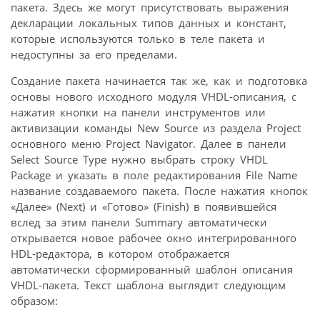
пакета. Здесь же могут присутствовать выражения
декларации локальных типов данных и констант,
которые используются только в теле пакета и
недоступны за его пределами.
Создание пакета начинается так же, как и подготовка
основы нового исходного модуля VHDL-описания, с
нажатия кнопки на панели инструментов или
активизации команды New Source из раздела Project
основного меню Project Navigator. Далее в панели
Select Source Type нужно выбрать строку VHDL
Package и указать в поле редактирования File Name
название создаваемого пакета. После нажатия кнопок
«Далее» (Next) и «Готово» (Finish) в появившейся
вслед за этим панели Summary автоматически
открывается новое рабочее окно интегрированного
HDL-редактора, в котором отображается
автоматически сформированный шаблон описания
VHDL-пакета. Текст шаблона выглядит следующим
образом: