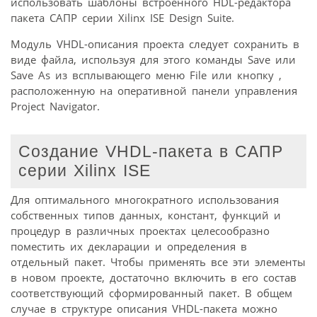
использовать шаблоны встроенного HDL-редактора
пакета САПР серии Xilinx ISE Design Suite.
Модуль VHDL-описания проекта следует сохранить в
виде файла, используя для этого команды Save или
Save As из всплывающего меню File или кнопку ,
расположенную на оперативной панели управления
Project Navigator.
Создание VHDL-пакета в САПР
серии Xilinx ISE
Для оптимального многократного использования
собственных типов данных, констант, функций и
процедур в различных проектах целесообразно
поместить их декларации и определения в
отдельный пакет. Чтобы применять все эти элементы
в новом проекте, достаточно включить в его состав
соответствующий сформированный пакет. В общем
случае в структуре описания VHDL-пакета можно