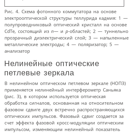
Рис. 4. Схема фотонного коммутатора на основе
электрооптической структуры теллурида кадмия: 1 —
полупроводниковый оптический кристалл на основе
CdTe, состоящий из
n
— и
p
-областей; 2 — туннельно
прозрачный диэлектрический слой; 3 — напыленные
металлические электроды; 4 — поляризатор; 5 —
анализатор
Нелинейные оптические
петлевые зеркала
В нелинейном оптическом петлевом зеркале (НОПЗ)
применяется нелинейный интерферометр Саньяка
(рис. 3), в котором используется оптическая
обработка сигналов, основанная на относительном
фазовом сдвиге двух встречно распространяющихся
оптических импульсов. Фазовый сдвиг создается за
счет эффекта фазовой кросс-модуляции оптическим
импульсом, изменяющим нелинейный показатель