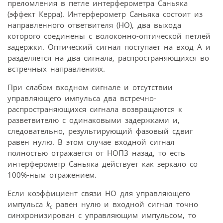
преломления в петле интерферометра Саньяка
(эффект Керра). Интерферометр Саньяка состоит из
направленного ответвителя (НО), два выхода
которого соединены с волоконно-оптической петлей
задержки. Оптический сигнал поступает на вход А и
разделяется на два сигнала, распространяющихся во
встречных направлениях.
При слабом входном сигнале и отсутствии
управляющего импульса два встречно-
распространяющихся сигнала возвращаются к
разветвителю с одинаковыми задержками и,
следовательно, результирующий фазовый сдвиг
равен нулю. В этом случае входной сигнал
полностью отражается от НОПЗ назад, то есть
интерферометр Саньяка действует как зеркало со
100%-ным отражением.
Если коэффициент связи НО для управляющего
импульса
k
равен нулю и входной сигнал точно
c
синхронизирован с управляющим импульсом, то