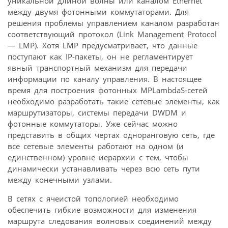
уникальной длиной волны или каналом Ethernet
между двумя фотонными коммутаторами. Для
решения проблемы управлением каналом разработан
соответствующий протокол (Link Management Protocol
— LMP). Хотя LMP предусматривает, что данные
поступают как IP-пакеты, он не регламентирует
явный транспортный механизм для передачи
информации по каналу управления. В настоящее
время для построения фотонных MPLambdaS-сетей
необходимо разработать такие сетевые элементы, как
маршрутизаторы, системы передачи DWDM и
фотонные коммутаторы. Уже сейчас можно
представить в общих чертах одноранговую сеть, где
все сетевые элементы работают на одном (и
единственном) уровне иерархии с тем, чтобы
динамически устанавливать через всю сеть пути
между конечными узлами.
В сетях с ячеистой топологией необходимо
обеспечить гибкие возможности для изменения
маршрута следования волновых соединений между