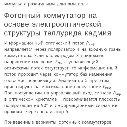
импульс с различными длинами волн.
Фотонный коммутатор на
основе электрооптической
структуры теллурида кадмия
Информационный оптический поток
Р
инф
направляется через поляризатор 4 на входную грань
коммутатора. Если к электродам 3 приложено
напряжение смещения
Е
, а управляющий
см
оптический поток отсутствует, то информационный
поток проходит через коммутатор без изменения
состояния поляризации. Анализатор 5 при этом
ориентируют на максимальное пропускание
Р
.
инф
При поступлении на управляющий вход сигнала
Р
упр
в оптическом кристалле 1 поворачивается плоскость
поляризации на 90° и информационный сигнал не
проходит через анализатор 5.
Приведенные варианты фотонных коммутаторов