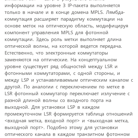
информации на уровне 3 IP-пакета выполняется
только в начале и в конце домена MPLS. Лямбда-
коммутация расширяет парадигму коммутации на
основе меток на оптическую область, модифицируя
компонент управления MPLS для фотонной
коммутации. Здесь роль метки выполняет длина
оптической волны, на которой ведется передача.
Естественно, что электронные коммутаторы
заменяются на оптические. На концептуальном
уровне существует ряд общностей между LSR и
фотонными коммутаторами, с одной стороны, и
между LSP и устанавливаемым оптическим каналом с
другой. По аналогии с переключением по метке в
LSR фотонный коммутатор переключает излучение с
разной длиной волны со входного порта на
выходной. Для установки LSP в каждом
промежуточном LSR формируется таблица отношений
<входная метка, входной порт> и <выходная метка,
выходной порт>. Подобно этому для установки
оптического канала в каждом транзитном фотонном