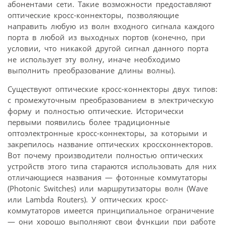
абонентами сети. Такие возможности предоставляют
оптические кросс-коннекторы, позволяющие
направить любую из волн входного сигнала каждого
порта в любой из выходных портов (конечно, при
условии, что никакой другой сигнал данного порта
не использует эту волну, иначе необходимо
выполнить преобразование длины волны).
Существуют оптические кросс-коннекторы двух типов:
с промежуточным преобразованием в электрическую
форму и полностью оптические. Исторически
первыми появились более традиционные
оптоэлектронные кросс-коннекторы, за которыми и
закрепилось название оптических кроссконнекторов.
Вот почему производители полностью оптических
устройств этого типа стараются использовать для них
отличающиеся названия — фотонные коммутаторы
(Photonic Switches) или маршрутизаторы волн (Wave
или Lambda Routers). У оптических кросс-
коммутаторов имеется принципиальное ограничение
— они хорошо выполняют свои функции при работе