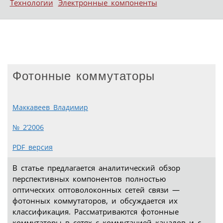
Технологии
Электронные компоненты
Фотонные коммутаторы
Маккавеев Владимир
№ 2’2006
PDF версия
В статье предлагается аналитический обзор
перспективных компонентов полностью
оптических оптоволоконных сетей связи —
фотонных коммутаторов, и обсуждается их
классификация. Рассматриваются фотонные
коммутаторы в сетях с коммутацией каналов и с