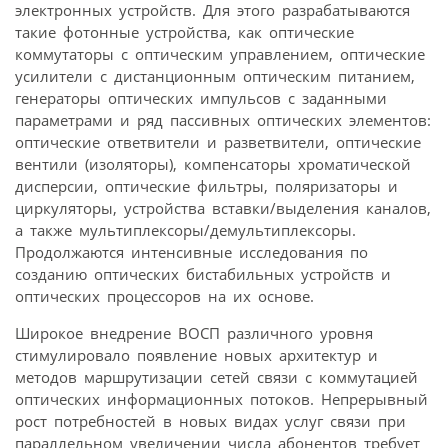
электронных устройств. Для этого разрабатываются
такие фотонные устройства, как оптические
коммутаторы с оптическим управлением, оптические
усилители с дистанционным оптическим питанием,
генераторы оптических импульсов с заданными
параметрами и ряд пассивных оптических элементов:
оптические ответвители и разветвители, оптические
вентили (изоляторы), компенсаторы хроматической
дисперсии, оптические фильтры, поляризаторы и
циркуляторы, устройства вставки/выделения каналов,
а также мультиплексоры/демультиплексоры.
Продолжаются интенсивные исследования по
созданию оптических бистабильных устройств и
оптических процессоров на их основе.
Широкое внедрение ВОСП различного уровня
стимулировало появление новых архитектур и
методов маршрутизации сетей связи с коммутацией
оптических информационных потоков. Непрерывный
рост потребностей в новых видах услуг связи при
параллельном увеличении числа абонентов требует