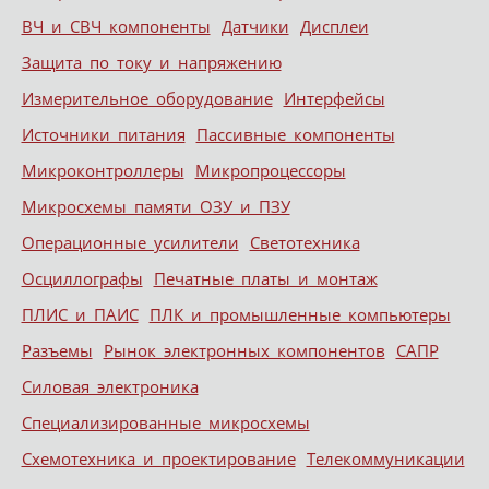
ВЧ и СВЧ компоненты
Датчики
Дисплеи
Защита по току и напряжению
Измерительное оборудование
Интерфейсы
Источники питания
Пассивные компоненты
Микроконтроллеры
Микропроцессоры
Микросхемы памяти ОЗУ и ПЗУ
Операционные усилители
Светотехника
Осциллографы
Печатные платы и монтаж
ПЛИС и ПАИС
ПЛК и промышленные компьютеры
Разъемы
Рынок электронных компонентов
САПР
Силовая электроника
Специализированные микросхемы
Схемотехника и проектирование
Телекоммуникации