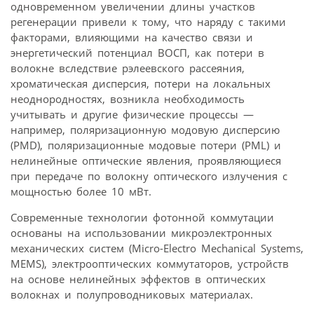
одновременном увеличении длины участков
регенерации привели к тому, что наряду с такими
факторами, влияющими на качество связи и
энергетический потенциал ВОСП, как потери в
волокне вследствие рэлеевского рассеяния,
хроматическая дисперсия, потери на локальных
неоднородностях, возникла необходимость
учитывать и другие физические процессы —
например, поляризационную модовую дисперсию
(PMD), поляризационные модовые потери (PML) и
нелинейные оптические явления, проявляющиеся
при передаче по волокну оптического излучения с
мощностью более 10 мВт.
Современные технологии фотонной коммутации
основаны на использовании микроэлектронных
механических систем (Micro-Electro Mechanical Systems,
MEMS), электрооптических коммутаторов, устройств
на основе нелинейных эффектов в оптических
волокнах и полупроводниковых материалах.