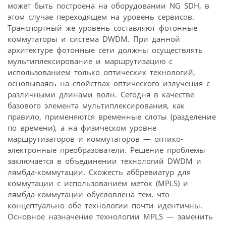
может быть построена на оборудовании NG SDH, в
этом случае переходящем на уровень сервисов.
Транспортный же уровень составляют фотонные
коммутаторы и система DWDM. При данной
архитектуре фотонные сети должны осуществлять
мультиплексирование и маршрутизацию с
использованием только оптических технологий,
основываясь на свойствах оптического излучения с
различными длинами волн. Сегодня в качестве
базового элемента мультиплексирования, как
правило, применяются временные слоты (разделение
по времени), а на физическом уровне
маршрутизаторов и коммутаторов — оптико-
электронные преобразователи. Решение проблемы
заключается в объединении технологий DWDM и
лямбда-коммутации. Схожесть аббревиатур для
коммутации с использованием меток (MPLS) и
лямбда-коммутации обусловлена тем, что
концептуально обе технологии почти идентичны.
Основное назначение технологии MPLS — заменить