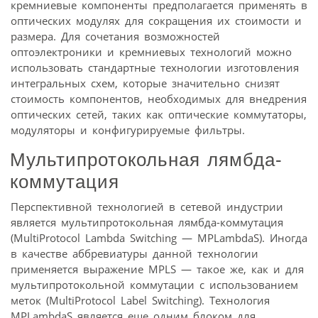
кремниевые компоненты предполагается применять в
оптических модулях для сокращения их стоимости и
размера. Для сочетания возможностей
оптоэлектроники и кремниевых технологий можно
использовать стандартные технологии изготовления
интегральных схем, которые значительно снизят
стоимость компонентов, необходимых для внедрения
оптических сетей, таких как оптические коммутаторы,
модуляторы и конфигурируемые фильтры.
Мультипротокольная лямбда-
коммутация
Перспективной технологией в сетевой индустрии
является мультипротокольная лямбда-коммутация
(MultiProtocol Lambda Switching — MPLambdaS). Иногда
в качестве аббревиатуры данной технологии
применяется выражение MPLS — такое же, как и для
мультипротокольной коммутации с использованием
меток (MultiProtocol Label Switching). Технология
MPLambdaS является еще одним блоком для