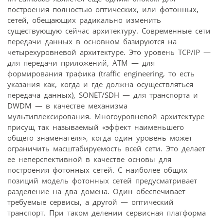
построения полностью оптических, или фотонных,
сетей, обещающих радикально изменить
существующую сейчас архитектуру. Современные сети
передачи данных в основном базируются на
четырехуровневой архитектуре. Это уровень TCP/IP —
для передачи приложений, АТМ — для
формирования трафика (traffic engineering, то есть
указания как, когда и где должна осуществляться
передача данных), SONET/SDH — для транспорта и
DWDM — в качестве механизма
мультиплексирования. Многоуровневой архитектуре
присущ так называемый «эффект наименьшего
общего знаменателя», когда один уровень может
ограничить масштабируемость всей сети. Это делает
ее неперспективной в качестве основы для
построения фотонных сетей. С наиболее общих
позиций модель фотонных сетей предусматривает
разделение на два домена. Один обеспечивает
требуемые сервисы, а другой — оптический
транспорт. При таком делении сервисная платформа