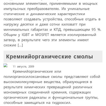
основными элементами, применяемыми в мощных
импульсных преобразователях. Их уникальные
статические и динамические характеристики
позволяют создавать устройства, способные отдать в
нагрузку десятки и даже сотни киловатт при
минимальных габаритах и КПД, превышающем 95 %.
Общим у IGBT и MOSFET является изолированный
затвор, в результате чего эти элементы имеют
схожие […]
Кремнийорганические смолы
11 августа, 2009
Кремнийорганические или
полиорганосилоксановые смолы представляют собой
высокомолекулярные вещества, образующиеся в
результате химических превращений различных
мономерных соединений кремния, содержащих
органические радикалы и функциональные группы,
способные замещаться на гидроксил.