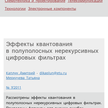
Схемотехника и проектирование
Телекоммуникации
Технологии
Электронные компоненты
Эффекты квантования
в полуполосных нерекурсивных
цифровых фильтрах
Каплун Дмитрий
-
dikaplun@etu.ru
Меркучева Татьяна
№ 9’2011
Рассмотрены эффекты квантования в
полуполосных нерекурсивных цифровых фильтрах.
Приведены формулы для оценки ошибок