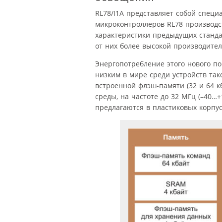
RL78/I1A представляет собой спец
микроконтроллеров RL78 производс
характеристики предыдущих станда
от них более высокой производите
Энергопотребление этого нового п
низким в мире среди устройств так
встроенной флэш-памяти (32 и 64 
среды, на частоте до 32 МГц (–40…+
предлагаются в пластиковых корпус