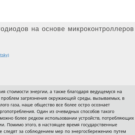
тодиодов на основе микроконтроллеров
tsky)
я стоимости энергии, а также благодаря ведущемуся на
проблем загрязнения окружающей среды, вызываемых, в
лого газа, наше общество все более остро осознает
ргопотребления. Один из очевидных способов такого
 можно более редком использовании устройств, потребляющих
ии. Помимо этого, в настоящее время государственные
же следят за соблюдением мер по энергосбережению путем