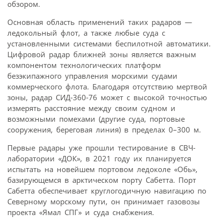
обзором.
Основная область применений таких радаров —
ледокольный флот, а также любые суда с
установленными системами беспилотной автоматики.
Цифровой радар ближней зоны является важным
компонентом технологических платформ
безэкипажного управления морскими судами
коммерческого флота. Благодаря отсутствию мертвой
зоны, радар СИД-360-76 может с высокой точностью
измерять расстояние между своим судном и
возможными помехами (другие суда, портовые
сооружения, береговая линия) в пределах 0–300 м.
Первые радары уже прошли тестирование в СВЧ-
лаборатории «ДОК», в 2021 году их планируется
испытать на новейшем портовом ледоколе «Обь»,
базирующемся в арктическом порту Сабетта. Порт
Сабетта обеспечивает круглогодичную навигацию по
Северному морскому пути, он принимает газовозы
проекта «Ямал СПГ» и суда снабжения.