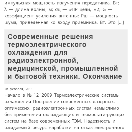
импульсная мощность излучения передатчика, Вт;
λ — длина волны, м; σц — ЭПР цели, м2; G —
коэффициент усиления антенны; Pш — мощность
шума, приведенная ко входу приемника, Вт. Это […]
Современные решения
термоэлектрического
охлаждения для
радиоэлектронной,
медицинской, промышленной
и бытовой техники. Окончание
28 февраля, 2011
Начало в № 12`2009 Термоэлектрические системы
охлаждения Построение современных лазерных,
оптических, радиоэлектронных систем немыслимо
без применения охлаждающих и термостати-рующих
систем на базе современных ТЭМ. Надежность и
ожидаемый ресурс наработки на отказ электронного