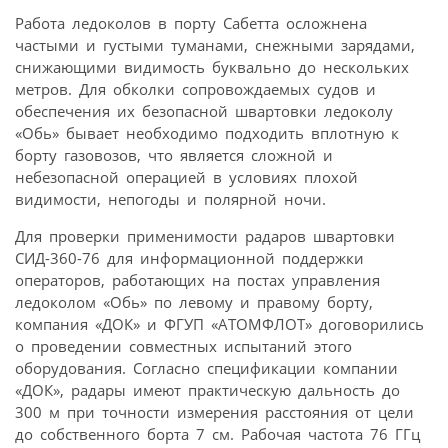
Работа ледоколов в порту Сабетта осложнена
частыми и густыми туманами, снежными зарядами,
снижающими видимость буквально до нескольких
метров. Для обколки сопровождаемых судов и
обеспечения их безопасной швартовки ледоколу
«Обь» бывает необходимо подходить вплотную к
борту газовозов, что является сложной и
небезопасной операцией в условиях плохой
видимости, непогоды и полярной ночи.
Для проверки применимости радаров швартовки
СИД-360-76 для информационной поддержки
операторов, работающих на постах управления
ледоколом «Обь» по левому и правому борту,
компания «ДОК» и ФГУП «АТОМФЛОТ» договорились
о проведении совместных испытаний этого
оборудования. Согласно спецификации компании
«ДОК», радары имеют практическую дальность до
300 м при точности измерения расстояния от цели
до собственного борта 7 см. Рабочая частота 76 ГГц