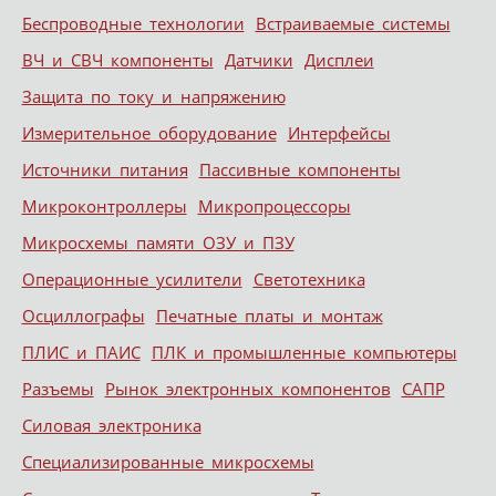
Беспроводные технологии
Встраиваемые системы
ВЧ и СВЧ компоненты
Датчики
Дисплеи
Защита по току и напряжению
Измерительное оборудование
Интерфейсы
Источники питания
Пассивные компоненты
Микроконтроллеры
Микропроцессоры
Микросхемы памяти ОЗУ и ПЗУ
Операционные усилители
Светотехника
Осциллографы
Печатные платы и монтаж
ПЛИС и ПАИС
ПЛК и промышленные компьютеры
Разъемы
Рынок электронных компонентов
САПР
Силовая электроника
Специализированные микросхемы