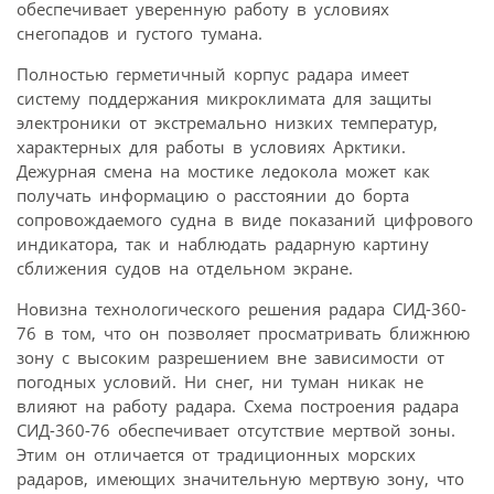
обеспечивает уверенную работу в условиях
снегопадов и густого тумана.
Полностью герметичный корпус радара имеет
систему поддержания микроклимата для защиты
электроники от экстремально низких температур,
характерных для работы в условиях Арктики.
Дежурная смена на мостике ледокола может как
получать информацию о расстоянии до борта
сопровождаемого судна в виде показаний цифрового
индикатора, так и наблюдать радарную картину
сближения судов на отдельном экране.
Новизна технологического решения радара СИД-360-
76 в том, что он позволяет просматривать ближнюю
зону с высоким разрешением вне зависимости от
погодных условий. Ни снег, ни туман никак не
влияют на работу радара. Схема построения радара
СИД-360-76 обеспечивает отсутствие мертвой зоны.
Этим он отличается от традиционных морских
радаров, имеющих значительную мертвую зону, что