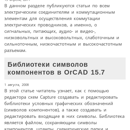
В данном разделе публикуются статьи по всем
электрическим соединителям и коммутационным
элементам для осуществления коммутации
электрических проводников, а именно, о
сигнальных, питающих, аудио- и видео-,
низковольтных и высоковольтных, слаботочным и
сильноточным, низкочастотным и высокочастотным
разъемам.
Библиотеки символов
компонентов в OrCAD 15.7
1 августа, 2008
В этой статье читатель узнает, как с помощью
редактора схем Capture создавать и редактировать
библиотеки условных графических обозначений
(символов компонентов), а также создавать и
редактировать входящие в них символы. Библиотека
является файлом, сохраняющим символы
компонентов, штампы, схематические папки и