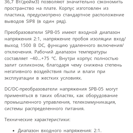
36,7 Вт/дюйм3) позволяют значительно сэкономить
пространство на плате. Корпус изготовлен из
пластика, предусмотрено стандартное расположение
выводов SIP8 (в один ряд).
Преобразователи SPB-05 имеют входной диапазон
напряжения 2:1, напряжение пробоя изоляции вход/
выход 1500 В DC, функцию удаленного включения/
отключения. Рабочий диапазон температуры
составляет –40…+75 °С. Внутри корпус полностью
залит силиконом, благодаря чему снижена степень
негативного воздействия пыли и влаги при
эксплуатации в жестких условиях.
DC/DC-преобразователи напряжения SPB-05 могут
применяться в таких областях, как оборудование
промышленного управления, телекоммуникация,
системы распределенного питания.
Технические характеристики:
Диапазон входного напряжения: 2:1.