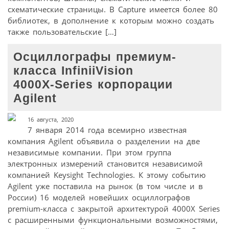
схематические страницы. В Capture имеется более 80
библиотек, в дополнение к которым можно создать
также пользовательские […]
Осциллографы премиум-
класса InfiniiVision
4000X‑Series корпорации
Agilent
16 августа, 2020
7 января 2014 года всемирно известная
компания Agilent объявила о разделении на две
независимые компании. При этом группа
электронных измерений становится независимой
компанией Keysight Technologies. К этому событию
Agilent уже поставила на рынок (в том числе и в
России) 16 моделей новейших осциллографов
premium-класса с закрытой архитектурой 4000X Series
c расширенными функциональными возможностями,