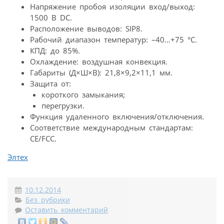
Напряжение пробоя изоляции вход/выход:
1500 В DC.
Расположение выводов: SIP8.
Рабочий диапазон температур: –40…+75 °С.
КПД: до 85%.
Охлаждение: воздушная конвекция.
Габариты (Д×Ш×В): 21,8×9,2×11,1 мм.
Защита от:
короткого замыкания;
перегрузки.
Функция удаленного включения/отключения.
Соответствие международным стандартам:
CE/FCC.
Элтех
10.12.2014
Без рубрики
Оставить комментарий