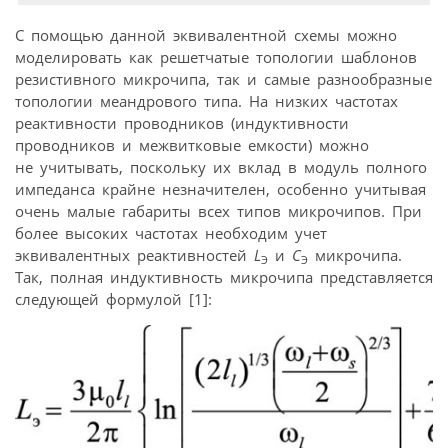
С помощью данной эквивалентной схемы можно
моделировать как решетчатые топологии шаблонов
резистивного микрочипа, так и самые разнообразные
топологии меандрового типа. На низких частотах
реактивности проводников (индуктивности
проводников и межвитковые емкости) можно
не учитывать, поскольку их вклад в модуль полного
импеданса крайне незначителен, особенно учитывая
очень малые габариты всех типов микрочипов. При
более высоких частотах необходим учет
эквивалентных реактивностей
L
и
С
микрочипа.
Э
Э
Так, полная индуктивность микрочипа представляется
следующей формулой [1]: