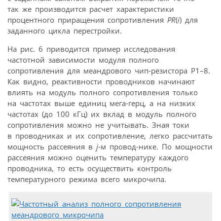
так же производится расчет характеристики
процентного приращения сопротивления
PR
(
i
) для
заданного цикла перестройки.
На рис. 6 приводится пример исследования
частотной зависимости модуля полного
сопротивления для меандрового чип-резистора Р1–8.
Как видно, реактивности проводников начинают
влиять на модуль полного сопротивления только
на частотах выше единиц мега-герц, а на низких
частотах (до 100 кГц) их вклад в модуль полного
сопротивления можно не учитывать. Зная токи
в проводниках и их сопротивление, легко рассчитать
мощность рассеяния в
j
‑м провод-нике. По мощности
рассеяния можно оценить температуру каждого
проводника, то есть осуществить контроль
температурного режима всего микрочипа.