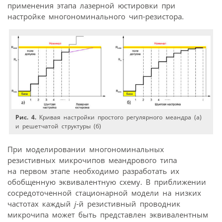
применения этапа лазерной юстировки при
настройке многономинального чип-резистора.
Рис. 4.
Кривая настройки простого регулярного меандра (а)
и решетчатой структуры (б)
При моделировании многономинальных
резистивных микрочипов меандрового типа
на первом этапе необходимо разработать их
обобщенную эквивалентную схему. В приближении
сосредоточенной стационарной модели на низких
частотах каждый
j
‑й резистивный проводник
микрочипа может быть представлен эквивалентным