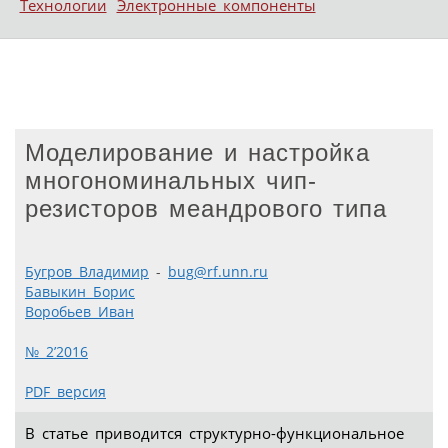
Технологии
Электронные компоненты
Моделирование и настройка
многономинальных чип-
резисторов меандрового типа
Бугров Владимир
-
bug@rf.unn.ru
Бавыкин Борис
Воробьев Иван
№ 2’2016
PDF версия
В статье приводится структурно-функциональное