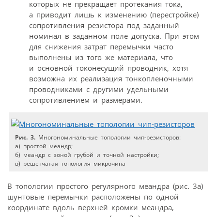
которых не прекращает протекания тока,
а приводит лишь к изменению (перестройке)
сопротивления резистора под заданный
номинал в заданном поле допуска. При этом
для снижения затрат перемычки часто
выполнены из того же материала, что
и основной токонесущий проводник, хотя
возможна их реализация тонкопленочными
проводниками с другими удельными
сопротивлением и размерами.
Рис. 3.
Многономинальные топологии чип-резисторов:
а) простой меандр;
б) меандр с зоной грубой и точной настройки;
в) решетчатая топология микрочипа
В топологии простого регулярного меандра (рис. 3а)
шунтовые перемычки расположены по одной
координате вдоль верхней кромки меандра,