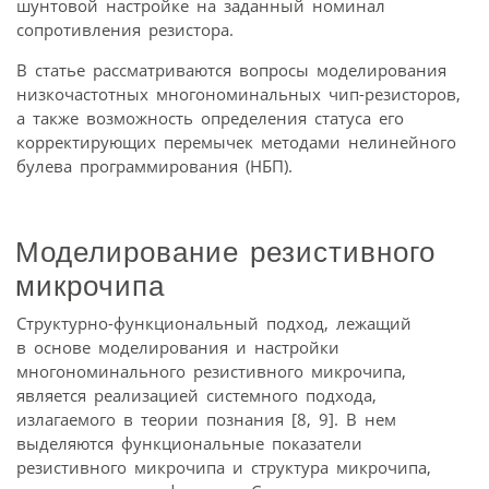
шунтовой настройке на заданный номинал
сопротивления резистора.
В статье рассматриваются вопросы моделирования
низкочастотных многономинальных чип-резисторов,
а также возможность определения статуса его
корректирующих перемычек методами нелинейного
булева программирования (НБП).
Моделирование резистивного
микрочипа
Структурно-функциональный подход, лежащий
в основе моделирования и настройки
многономинального резистивного микрочипа,
является реализацией системного подхода,
излагаемого в теории познания [8, 9]. В нем
выделяются функциональные показатели
резистивного микрочипа и структура микрочипа,