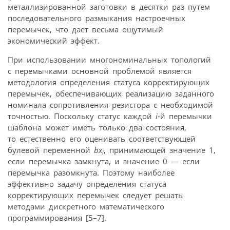
металлизированной заготовки в десятки раз путем
последовательного размыкания настроечных
перемычек, что дает весьма ощутимый
экономический эффект.
При использовании многономинальных топологий
с перемычками основной проблемой является
методология определения статуса корректирующих
перемычек, обеспечивающих реализацию заданного
номинала сопротивления резистора с необходимой
точностью. Поскольку статус каждой
i
‑й перемычки
шаблона может иметь только два состояния,
то естественно его оценивать соответствующей
булевой переменной
bx
, принимающей значение 1,
i
если перемычка замкнута, и значение 0 — если
перемычка разомкнута. Поэтому наиболее
эффективно задачу определения статуса
корректирующих перемычек следует решать
методами дискретного математического
программирования [5–7].