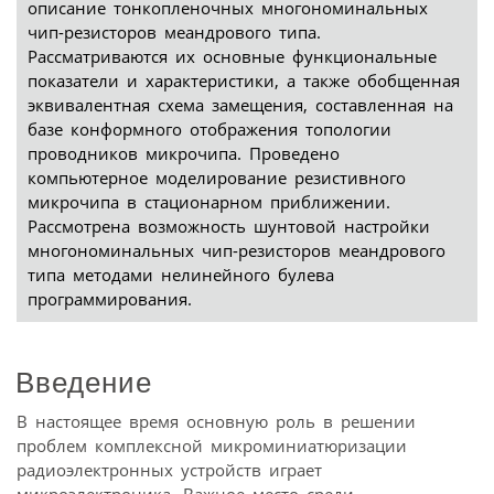
описание тонкопленочных многономинальных
чип-резисторов меандрового типа.
Рассматриваются их основные функциональные
показатели и характеристики, а также обобщенная
эквивалентная схема замещения, составленная на
базе конформного отображения топологии
проводников микрочипа. Проведено
компьютерное моделирование резистивного
микрочипа в стационарном приближении.
Рассмотрена возможность шунтовой настройки
многономинальных чип-резисторов меандрового
типа методами нелинейного булева
программирования.
Введение
В настоящее время основную роль в решении
проблем комплексной микроминиатюризации
радиоэлектронных устройств играет