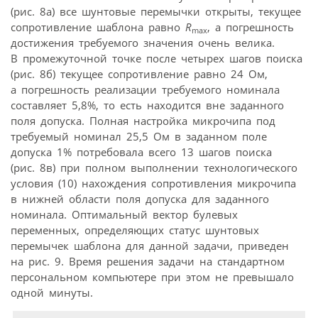
(рис. 8а) все шунтовые перемычки открыты, текущее
сопротивление шаблона равно
R
, а погрешность
max
достижения требуемого значения очень велика.
В промежуточной точке после четырех шагов поиска
(рис. 8б) текущее сопротивление равно 24 Ом,
а погрешность реализации требуемого номинала
составляет 5,8%, то есть находится вне заданного
поля допуска. Полная настройка микрочипа под
требуемый номинал 25,5 Ом в заданном поле
допуска 1% потребовала всего 13 шагов поиска
(рис. 8в) при полном выполнении технологического
условия (10) нахождения сопротивления микрочипа
в нижней области поля допуска для заданного
номинала. Оптимальный вектор булевых
переменных, определяющих статус шунтовых
перемычек шаблона для данной задачи, приведен
на рис. 9. Время решения задачи на стандартном
персональном компьютере при этом не превышало
одной минуты.