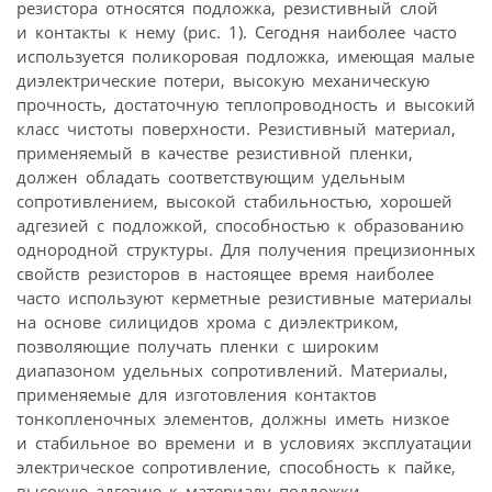
резистора относятся подложка, резистивный слой
и контакты к нему (рис. 1). Сегодня наиболее часто
используется поликоровая подложка, имеющая малые
диэлектрические потери, высокую механическую
прочность, достаточную теплопроводность и высокий
класс чистоты поверхности. Резистивный материал,
применяемый в качестве резистивной пленки,
должен обладать соответствующим удельным
сопротивлением, высокой стабильностью, хорошей
адгезией с подложкой, способностью к образованию
однородной структуры. Для получения прецизионных
свойств резисторов в настоящее время наиболее
часто используют керметные резистивные материалы
на основе силицидов хрома с диэлектриком,
позволяющие получать пленки с широким
диапазоном удельных сопротивлений. Материалы,
применяемые для изготовления контактов
тонкопленочных элементов, должны иметь низкое
и стабильное во времени и в условиях эксплуатации
электрическое сопротивление, способность к пайке,
высокую адгезию к материалу подложки