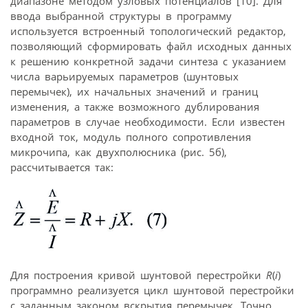
диапазоне методом узловых потенциалов [10]. Для
ввода выбранной структуры в программу
используется встроенный топологический редактор,
позволяющий сформировать файл исходных данных
к решению конкретной задачи синтеза с указанием
числа варьируемых параметров (шунтовых
перемычек), их начальных значений и границ
изменения, а также возможного дублирования
параметров в случае необходимости. Если известен
входной ток, модуль полного сопротивления
микрочипа, как двухполюсника (рис. 5б),
рассчитывается так:
Для построения кривой шунтовой перестройки
R
(
i
)
программно реализуется цикл шунтовой перестройки
с заданным законом вскрытия перемычек. Точно