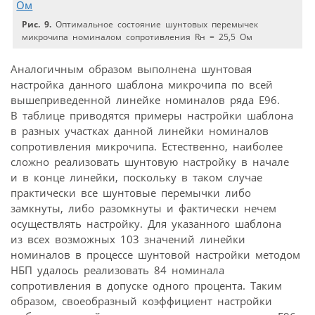
Рис. 9.
Оптимальное состояние шунтовых перемычек
микрочипа номиналом сопротивления Rн = 25,5 Ом
Аналогичным образом выполнена шунтовая
настройка данного шаблона микрочипа по всей
вышеприведенной линейке номиналов ряда Е96.
В таблице приводятся примеры настройки шаблона
в разных участках данной линейки номиналов
сопротивления микрочипа. Естественно, наиболее
сложно реализовать шунтовую настройку в начале
и в конце линейки, поскольку в таком случае
практически все шунтовые перемычки либо
замкнуты, либо разомкнуты и фактически нечем
осуществлять настройку. Для указанного шаблона
из всех возможных 103 значений линейки
номиналов в процессе шунтовой настройки методом
НБП удалось реализовать 84 номинала
сопротивления в допуске одного процента. Таким
образом, своеобразный коэффициент настройки