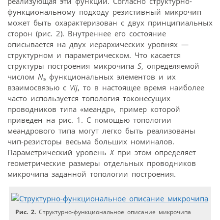
реализующая эти функции. Согласно структурно-
функциональному подходу резистивный микрочип
может быть охарактеризован с двух принципиальных
сторон (рис. 2). Внутреннее его состояние
описывается на двух иерархических уровнях —
структурном и параметрическом. Что касается
структуры построения микрочипа
S
, определяемой
числом
N
функциональных элементов и их
э
взаимосвязью с
Vij
, то в настоящее время наиболее
часто используется топология токонесущих
проводников типа «меандр», пример которой
приведен на рис. 1. С помощью топологии
меандрового типа могут легко быть реализованы
чип-резисторы весьма больших номиналов.
Параметрический уровень
Х
при этом определяет
геометрические размеры отдельных проводников
микрочипа заданной топологии построения.
Рис. 2.
Структурно-функциональное описание микрочипа