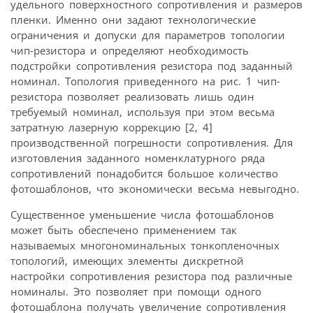
удельного поверхностного сопротивления и размеров
пленки. Именно они задают технологические
ограничения и допуски для параметров топологии
чип-резистора и определяют необходимость
подстройки сопротивления резистора под заданный
номинал. Топология приведенного на рис. 1 чип-
резистора позволяет реализовать лишь один
требуемый номинал, используя при этом весьма
затратную лазерную коррекцию [2, 4]
производственной погрешности сопротивления. Для
изготовления заданного номенклатурного ряда
сопротивлений понадобится большое количество
фотошаблонов, что экономически весьма невыгодно.
Существенное уменьшение числа фотошаблонов
может быть обеспечено применением так
называемых многономинальных тонкопленочных
топологий, имеющих элементы дискретной
настройки сопротивления резистора под различные
номиналы. Это позволяет при помощи одного
фотошаблона получать увеличение сопротивления