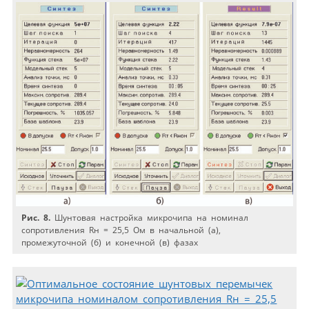
Рис. 8.
Шунтовая настройка микрочипа на номинал
сопротивления Rн = 25,5 Ом в начальной (а),
промежуточной (б) и конечной (в) фазах